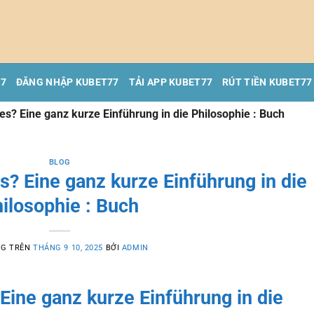
77
ĐĂNG NHẬP KUBET77
TẢI APP KUBET77
RÚT TIỀN KUBET77
es? Eine ganz kurze Einführung in die Philosophie : Buch
BLOG
s? Eine ganz kurze Einführung in die
ilosophie : Buch
NG TRÊN
THÁNG 9 10, 2025
BỞI
ADMIN
Eine ganz kurze Einführung in die