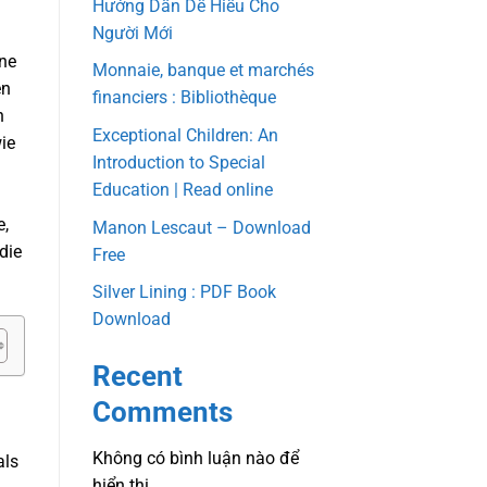
Hướng Dẫn Dễ Hiểu Cho
Người Mới
ine
Monnaie, banque et marchés
en
financiers : Bibliothèque
n
Exceptional Children: An
ie
Introduction to Special
Education | Read online
e,
Manon Lescaut – Download
die
Free
Silver Lining : PDF Book
Download
Recent
Comments
Không có bình luận nào để
als
hiển thị.