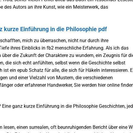
e des Autors an ihre Kunst, wie ein Meisterwerk, das
 kurze Einführung in die Philosophie pdf
 schafften, mich zu überraschen, nicht nur durch ihre
fe ihres Einblicks in fb2 menschliche Erfahrung. Als ich das
 über die Zukunft der Charaktere zu wundern, ein Zeugnis für di
, die sich echt anfühlten, selbst wenn die Geschichte selbst
 ein epub Schatz für alle, die sich für Häkeln interessieren. E
rungen und einer Vielzahl von Mustern, die verschiedenen
nger oder erfahrener Handwerker, Sie werden hier online finden
 Eine ganz kurze Einführung in die Philosophie Geschichten, je
m lesen, einen surrealen, oft beunruhigenden Bericht über eine We