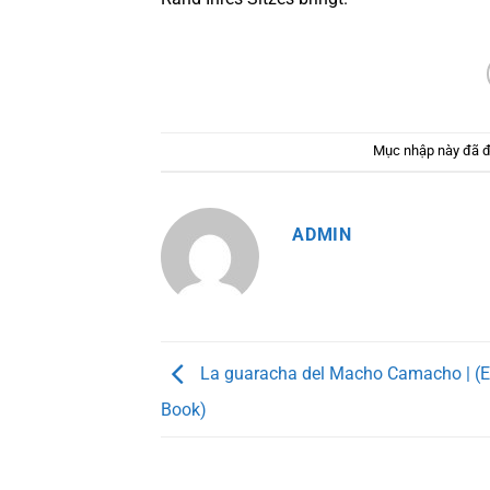
Mục nhập này đã 
ADMIN
La guaracha del Macho Camacho | (E
Book)