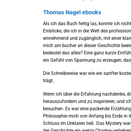
Thomas Nagel ebooks
Als ich das Buch fertig las, konnte ich ni
Einblicke, die ich in die Welt des professi
einnehmend und zugänglich, mit einer klar
mich am bucher an dieser Geschichte beein
bedeutet das alles? Eine ganz kurze Einf
ein Gefühl von Spannung zu erzeugen, das m
Die Schreibweise war wie ein sanfter koste
trägt.
Wenn ich über die Erfahrung nachdenke, die
herauszufordern und zu inspirieren, und ic
besuchen. Es war eine packende Erzählung,
Philosophie mich von Anfang bis Ende in i
Schluss im Unklaren ließ. Das Mystery war 
der Geschichte ein wenig Charme verliehen. 