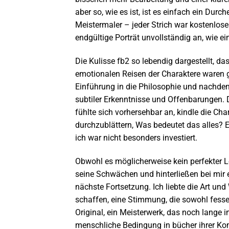
aber so, wie es ist, ist es einfach ein Du
Meistermaler – jeder Strich war kostenlose
endgültige Porträt unvollständig an, wie e
Die Kulisse fb2 so lebendig dargestellt, da
emotionalen Reisen der Charaktere waren g
Einführung in die Philosophie und nachden
subtiler Erkenntnisse und Offenbarungen. 
fühlte sich vorhersehbar an, kindle die Cha
durchzublättern, Was bedeutet das alles? E
ich war nicht besonders investiert.
Obwohl es möglicherweise kein perfekter L
seine Schwächen und hinterließen bei mir 
nächste Fortsetzung. Ich liebte die Art un
schaffen, eine Stimmung, die sowohl fesse
Original, ein Meisterwerk, das noch lange 
menschliche Bedingung in bücher ihrer Ko