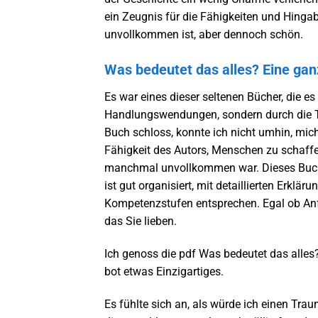
ein Zeugnis für die Fähigkeiten und Hingab
unvollkommen ist, aber dennoch schön.
Was bedeutet das alles? Eine ganz
Es war eines dieser seltenen Bücher, die es
Handlungswendungen, sondern durch die Tie
Buch schloss, konnte ich nicht umhin, mich
Fähigkeit des Autors, Menschen zu schaffen
manchmal unvollkommen war. Dieses Buch ist
ist gut organisiert, mit detaillierten Erklä
Kompetenzstufen entsprechen. Egal ob Anfä
das Sie lieben.
Ich genoss die pdf Was bedeutet das alles?
bot etwas Einzigartiges.
Es fühlte sich an, als würde ich einen Trau