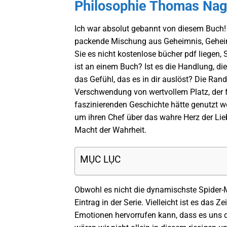
Philosophie Thomas Nag
Ich war absolut gebannt von diesem Buch!
packende Mischung aus Geheimnis, Geheimn
Sie es nicht kostenlose bücher pdf liegen
ist an einem Buch? Ist es die Handlung, die
das Gefühl, das es in dir auslöst? Die Rand
Verschwendung von wertvollem Platz, der f
faszinierenden Geschichte hätte genutzt w
um ihren Chef über das wahre Herz der Lieb
Macht der Wahrheit.
MỤC LỤC
Obwohl es nicht die dynamischste Spider-M
Eintrag in der Serie. Vielleicht ist es das 
Emotionen hervorrufen kann, dass es uns d