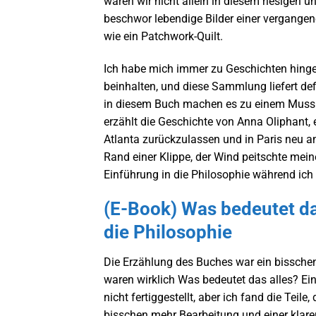
wären wir nicht allein in diesem riesigen 
beschwor lebendige Bilder einer vergangene
wie ein Patchwork-Quilt.
Ich habe mich immer zu Geschichten hinge
beinhalten, und diese Sammlung liefert def
in diesem Buch machen es zu einem Muss 
erzählt die Geschichte von Anna Oliphant
Atlanta zurückzulassen und in Paris neu an
Rand einer Klippe, der Wind peitschte mein
Einführung in die Philosophie während ich 
(E-Book) Was bedeutet da
die Philosophie
Die Erzählung des Buches war ein bissche
waren wirklich Was bedeutet das alles? Ei
nicht fertiggestellt, aber ich fand die Teile
bisschen mehr Bearbeitung und einer klare