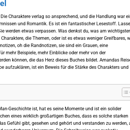
el
 Die Charaktere verlag so ansprechend, und die Handlung war e
issen und Romantik. Es ist ein fantastischer Lesestoff. Lass
, Sie werden etwas verpassen. Was denkst du, was am wichtigste
 Charaktere, die Themen, oder ist es etwas weniger Greifbares, w
notizen, oh die Randnotizen, sie sind ein Grauen, eine
ür mehr Beispiele, mehr Einblicke oder mehr von der
erden können, die das Herz dieses Buches bildet. Amandas Reis
e aufzuklären, ist ein Beweis für die Stärke des Charakters und 
an-Geschichte ist, hat es seine Momente und ist ein solider
Zeichen eines wirklich großartigen Buches, dass es solche starken
as Gefühl gibt, gesehen und gehört und verstanden zu werden, 