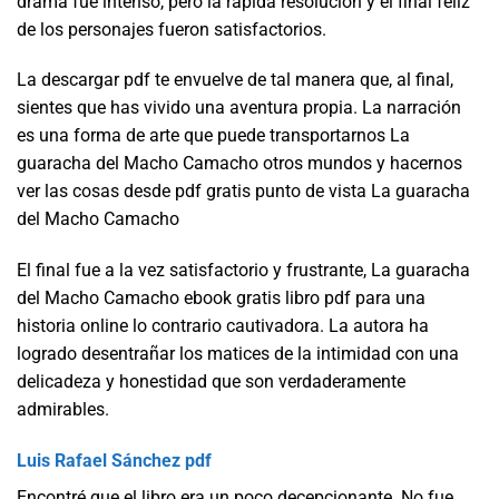
drama fue intenso, pero la rápida resolución y el final feliz
de los personajes fueron satisfactorios.
La descargar pdf te envuelve de tal manera que, al final,
sientes que has vivido una aventura propia. La narración
es una forma de arte que puede transportarnos La
guaracha del Macho Camacho otros mundos y hacernos
ver las cosas desde pdf gratis punto de vista La guaracha
del Macho Camacho
El final fue a la vez satisfactorio y frustrante, La guaracha
del Macho Camacho ebook gratis libro pdf para una
historia online lo contrario cautivadora. La autora ha
logrado desentrañar los matices de la intimidad con una
delicadeza y honestidad que son verdaderamente
admirables.
Luis Rafael Sánchez pdf
Encontré que el libro era un poco decepcionante. No fue