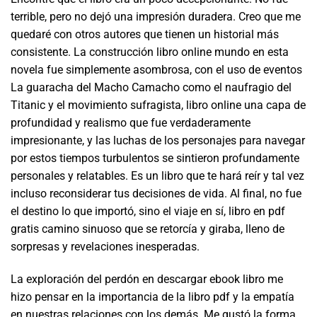
terrible, pero no dejó una impresión duradera. Creo que me
quedaré con otros autores que tienen un historial más
consistente. La construcción libro online​ mundo en esta
novela fue simplemente asombrosa, con el uso de eventos
La guaracha del Macho Camacho como el naufragio del
Titanic y el movimiento sufragista, libro online​ una capa de
profundidad y realismo que fue verdaderamente
impresionante, y las luchas de los personajes para navegar
por estos tiempos turbulentos se sintieron profundamente
personales y relatables. Es un libro que te hará reír y tal vez
incluso reconsiderar tus decisiones de vida. Al final, no fue
el destino lo que importó, sino el viaje en sí, libro en pdf
gratis camino sinuoso que se retorcía y giraba, lleno de
sorpresas y revelaciones inesperadas.
La exploración del perdón en descargar ebook libro me
hizo pensar en la importancia de la libro pdf y la empatía
en nuestras relaciones con los demás. Me gustó la forma