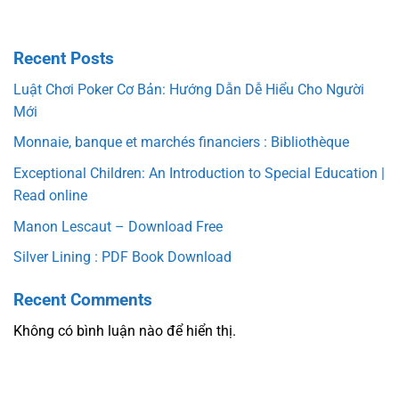
Recent Posts
Luật Chơi Poker Cơ Bản: Hướng Dẫn Dễ Hiểu Cho Người
Mới
Monnaie, banque et marchés financiers : Bibliothèque
Exceptional Children: An Introduction to Special Education |
Read online
Manon Lescaut – Download Free
Silver Lining : PDF Book Download
Recent Comments
Không có bình luận nào để hiển thị.