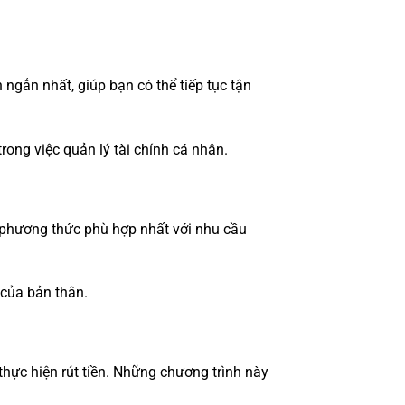
 ngắn nhất, giúp bạn có thể tiếp tục tận
rong việc quản lý tài chính cá nhân.
 phương thức phù hợp nhất với nhu cầu
 của bản thân.
hực hiện rút tiền. Những chương trình này