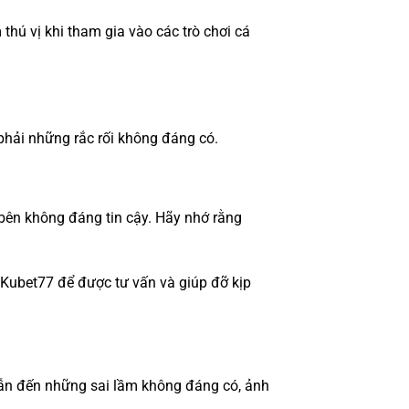
hú vị khi tham gia vào các trò chơi cá
 phải những rắc rối không đáng có.
bên không đáng tin cậy. Hãy nhớ rằng
Kubet77 để được tư vấn và giúp đỡ kịp
 dẫn đến những sai lầm không đáng có, ảnh