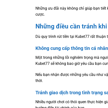
Những ưu đãi này không chỉ giúp bạn tiết 
cược.
Những điều cần tránh khi 
Dù quy trình rút tiền tại Kubet77 rất thuậ
Không cung cấp thông tin cá nhân
Một trong những lỗi nghiêm trọng mà ngườ
Kubet77 sẽ không bao giờ yêu cầu bạn cung
Nếu bạn nhận được những yêu cầu như vậy,
thời.
Tránh giao dịch trong tình trạng s
Nhiều người chơi có thói quen thực hiện g
hưởng đến tài chính của bạn.