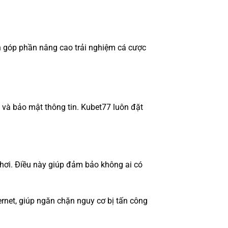
òn góp phần nâng cao trải nghiệm cá cược
 và bảo mật thông tin. Kubet77 luôn đặt
chơi. Điều này giúp đảm bảo không ai có
rnet, giúp ngăn chặn nguy cơ bị tấn công