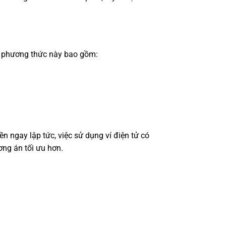
c phương thức này bao gồm:
n ngay lập tức, việc sử dụng ví điện tử có
ơng án tối ưu hơn.