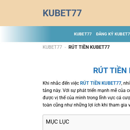
Chuyển
KUBET77
đến
nội
dung
KUBET77
ĐĂNG KÝ KUBET
KUBET77
-
RÚT TIỀN KUBET77
RÚT TIỀN 
Khi nhắc đến việc
RÚT TIỀN KUBET77
, nh
tảng này. Với sự phát triển mạnh mẽ của cô
được vị thế của mình trong lĩnh vực cá cược
toàn cũng như những lợi ích khi tham gia 
MỤC LỤC