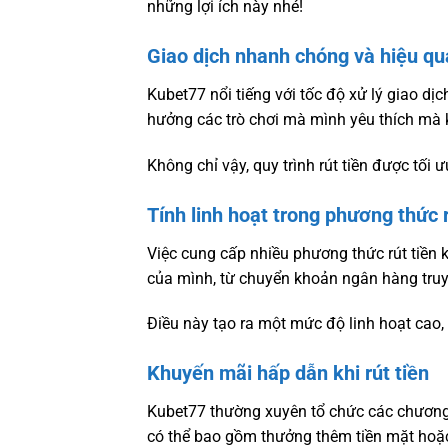
những lợi ích này nhé!
Giao dịch nhanh chóng và hiệu qu
Kubet77 nổi tiếng với tốc độ xử lý giao dị
hưởng các trò chơi mà mình yêu thích mà 
Không chỉ vậy, quy trình rút tiền được tối 
Tính linh hoạt trong phương thức r
Việc cung cấp nhiều phương thức rút tiền
của mình, từ chuyển khoản ngân hàng truyề
Điều này tạo ra một mức độ linh hoạt cao,
Khuyến mãi hấp dẫn khi rút tiền
Kubet77 thường xuyên tổ chức các chương t
có thể bao gồm thưởng thêm tiền mặt hoặc