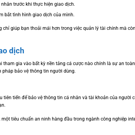
hân trước khi thực hiện giao dịch.
 bắt tình hình giao dịch của mình.
g chỉ giúp bạn thoải mái hơn trong việc quản lý tài chính mà c
ao dịch
i tham gia vào bất kỳ nền tảng cá cược nào chính là sự an toàn
n pháp bảo vệ thông tin người dùng.
tiên tiến để bảo vệ thông tin cá nhân và tài khoản của người 
ạn.
một tiêu chuẩn an ninh hàng đầu trong ngành công nghiệp inte