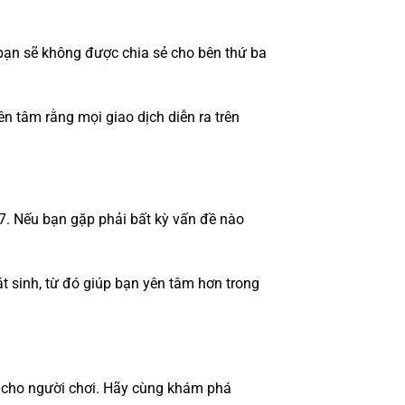
bạn sẽ không được chia sẻ cho bên thứ ba
ên tâm rằng mọi giao dịch diễn ra trên
7. Nếu bạn gặp phải bất kỳ vấn đề nào
t sinh, từ đó giúp bạn yên tâm hơn trong
ể cho người chơi. Hãy cùng khám phá