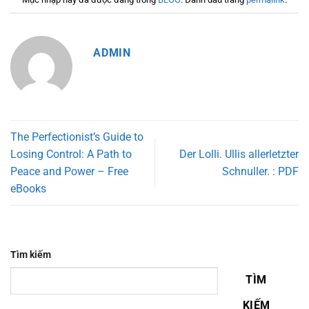
ADMIN
The Perfectionist’s Guide to
Losing Control: A Path to
Der Lolli. Ullis allerletzter
Peace and Power – Free
Schnuller. : PDF
eBooks
Tìm kiếm
TÌM
KIẾM