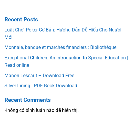
Recent Posts
Luật Chơi Poker Cơ Bản: Hướng Dẫn Dễ Hiểu Cho Người
Mới
Monnaie, banque et marchés financiers : Bibliothèque
Exceptional Children: An Introduction to Special Education |
Read online
Manon Lescaut – Download Free
Silver Lining : PDF Book Download
Recent Comments
Không có bình luận nào để hiển thị.