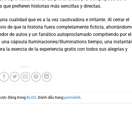
 que prefieren historias más sencillas y directas.
 una cualidad que es a la vez cautivadora e irritante. Al cerrar el
livio de que la historia fuera completamente ficticia, ahorrándom
dor de autos y un fanático autoproclamado compitiendo por el
mo una cápsula Iluminaciones/Illuminations tiempo, una instantá
 la esencia de la experiencia gratis con todos sus alegrías y
được đăng trong
BLOG
. Đánh dấu trang
permalink
.