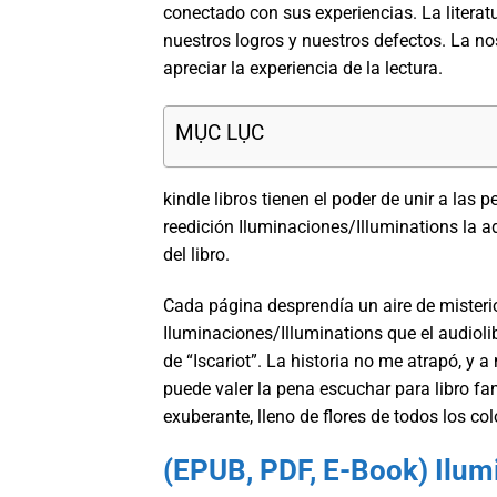
conectado con sus experiencias. La literat
nuestros logros y nuestros defectos. La no
apreciar la experiencia de la lectura.
MỤC LỤC
kindle libros tienen el poder de unir a las
reedición Iluminaciones/Illuminations la a
del libro.
Cada página desprendía un aire de misteri
Iluminaciones/Illuminations que el audiol
de “Iscariot”. La historia no me atrapó, 
puede valer la pena escuchar para libro fan
exuberante, lleno de flores de todos los c
(EPUB, PDF, E-Book) Ilum