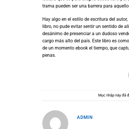
trama pueden ser una barrera para aquellos
Hay algo en el estilo de escritura del autor,
libro, no pude evitar sentir un sentido de a
desánimo de presenciar a un dudoso vende
cargo más alto del país. Este libro es co
de un momento ebook el tiempo, que captura
penas.
Mục nhập này đã 
ADMIN