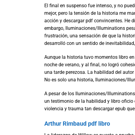
El final en suspenso fue intenso, y no pued
mejor, pero la tensión de la historia me m
acción y descargar pdf convincentes. He dis
embargo, Iluminaciones/Illuminations pesa
frustración, una sensación de que la histo
desarrolló con un sentido de inevitabilidad
Aunque la historia tuvo momentos libro en 
noche de verano, y al final, no logró cohesi
una tarde perezosa. La habilidad del autor
No es solo una historia, Iluminaciones/Illu
A pesar de los Iluminaciones/Illuminations
un testimonio de la habilidad y libro oficio
violencia y trauma tan descargar epub que
Arthur Rimbaud pdf libro