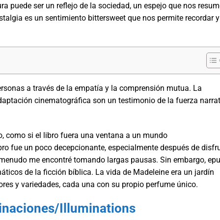
ura puede ser un reflejo de la sociedad, un espejo que nos resu
stalgia es un sentimiento bittersweet que nos permite recordar y
 personas a través de la empatía y la comprensión mutua. La
daptación cinematográfica son un testimonio de la fuerza narra
o, como si el libro fuera una ventana a un mundo
ibro fue un poco decepcionante, especialmente después de disfr
y a menudo me encontré tomando largas pausas. Sin embargo, ep
áticos de la ficción bíblica. La vida de Madeleine era un jardín
olores y variedades, cada una con su propio perfume único.
inaciones/Illuminations