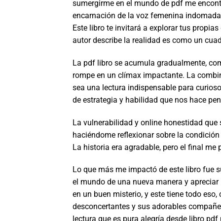
sumergirme en el mundo de pdf me encontr
encarnación de la voz femenina indomada 
Este libro te invitará a explorar tus propia
autor describe la realidad es como un cuad
La pdf libro se acumula gradualmente, com
rompe en un clímax impactante. La combinac
sea una lectura indispensable para curioso
de estrategia y habilidad que nos hace pen
La vulnerabilidad y online honestidad que 
haciéndome reflexionar sobre la condición
La historia era agradable, pero el final m
Lo que más me impactó de este libro fue 
el mundo de una nueva manera y apreciar l
en un buen misterio, y este tiene todo eso,
desconcertantes y sus adorables compañero
lectura que es pura alegría desde libro pdf 