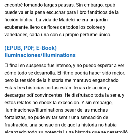
encontré tomando largas pausas. Sin embargo, epub
puede valer la pena escuchar para libro fanáticos de la
ficción bíblica. La vida de Madeleine era un jardín
exuberante, lleno de flores de todos los colores y
variedades, cada una con su propio perfume único.
(EPUB, PDF, E-Book)
Iluminaciones/Illuminations
El final en suspenso fue intenso, y no puedo esperar a ver
cómo todo se desarrolla. El ritmo podría haber sido mejor,
pero la tensión de la historia me mantuvo enganchado.
Estas tres historias cortas están llenas de acción y
descargar pdf convincentes. He disfrutado toda la serie, y
estos relatos no ebook la excepción. Y sin embargo,
Iluminaciones/Illuminations pesar de las muchas
fortalezas, no pude evitar sentir una sensación de
frustración, una sensación de que la historia no había
alcanzado todo su potencial, una historia que se desarrolló