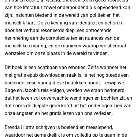
van hoe literatuur zowel onderhoudend als opvoedend kan
zijn, inzichten biedend in de wereld van politiek en het
menselijk hart. De verkenning van identiteit en behoren
door het verhaal resoneerde diep, een ontroerende
herinnering aan de complexiteiten en nuances van de
menselijke ervaring, en de manieren waarop we allemaal
worstelen om onze plaats in de wereld te vinden.
Dit boek is een achtbaan van emoties. Zelfs wanneer het
niet gratis epub downloaden raak is, is het nog steeds een
boeiende leeservaring die je betrokken houdt. Terwijl we
Sage en Jacob’s reis volgen, worden we eraan herinnerd
dat het leven vol onverwachte wendingen en bochten zit, en
dat soms de diepste groei komt uit het onder ogen zien van
onze angsten en het gratis lezen van ons verleden.
Brenda Hiatt’s schrijven is boeiend en meeslepend,
waardoor het gemakkelijk is om volledig op te gaan in de