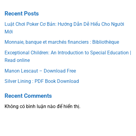
Recent Posts
Luật Chơi Poker Cơ Bản: Hướng Dẫn Dễ Hiểu Cho Người
Mới
Monnaie, banque et marchés financiers : Bibliothèque
Exceptional Children: An Introduction to Special Education |
Read online
Manon Lescaut – Download Free
Silver Lining : PDF Book Download
Recent Comments
Không có bình luận nào để hiển thị.