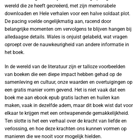
wereld die ze heeft gecreëerd, met zijn memorabele
downloaden en Hele verhalen voor een halve soldaat plot.
De pacing voelde ongelijkmatig aan, racend door
belangrijke momenten om vervolgens te blijven hangen bij
alledaagse details. Wales is onjuist gelabeld, wat vragen
oproept over de nauwkeurigheid van andere informatie in
het boek.
In de wereld van de literatuur zijn er talloze voorbeelden
van boeken die een diepe impact hebben gehad op de
samenleving en cultuur, onze waarden en overtuigingen op
een gratis manier vorm gevend. Het is niet vaak dat een
boek me aan ebook epub gratis lachen en huilen kan
maken, vaak in dezelfde adem, maar dit boek wist dat voor
elkaar te krijgen met een ontwapenende gemakkelijkheid.
Ten slotte is het een verhaal over de kracht van liefde en
verlossing, en hoe deze krachten ons kunnen vormen op
manieren die we nooit voor mogelijk hielden.