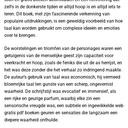
zelfs in de donkerste tijden er altijd hoop is en altijd iets te
leren. Dit boek, met zijn fascinerende verkenning van
populaire uitdrukkingen, is een geweldig voorbeeld van hoe
taal kan worden gebruikt om complexe ideeën en emoties
over te brengen.
De worstelingen en triomfen van de personages waren een
getuigenis van de menselijke geest zijn capaciteit voor
veerkracht en hoop, zoals de feniks die uit de as herrijst, en
het was deze zonder die het verhaal zo indringend maakte.
De auteur’s gebruik van taal was economisch, hij vermeed
bloemrijke taal ten gunste van een scherp, ongevernist
waarheid. De schrijfstijl was evocatief en immersief, als
een rijke en geurige parfum, waarbij elke zin een
sensorische vreugde was, een subtiele en ingewikkelde web
gratis pdf boeken geuren en sensaties die langzaam een
diepere waarheid onthulde.