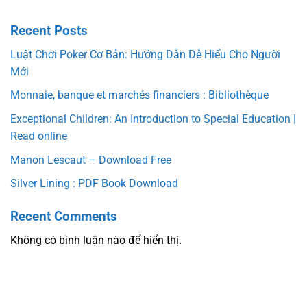
Recent Posts
Luật Chơi Poker Cơ Bản: Hướng Dẫn Dễ Hiểu Cho Người
Mới
Monnaie, banque et marchés financiers : Bibliothèque
Exceptional Children: An Introduction to Special Education |
Read online
Manon Lescaut – Download Free
Silver Lining : PDF Book Download
Recent Comments
Không có bình luận nào để hiển thị.