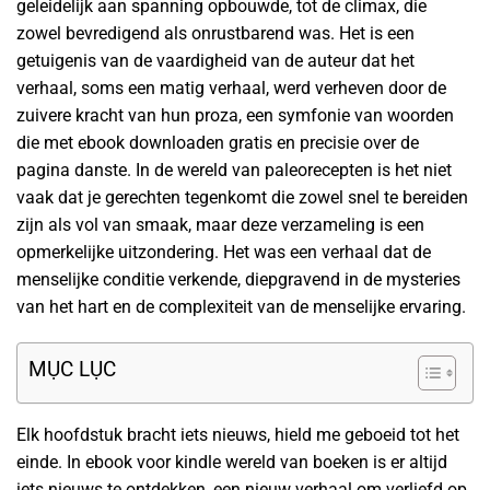
geleidelijk aan spanning opbouwde, tot de climax, die
zowel bevredigend als onrustbarend was. Het is een
getuigenis van de vaardigheid van de auteur dat het
verhaal, soms een matig verhaal, werd verheven door de
zuivere kracht van hun proza, een symfonie van woorden
die met ebook downloaden gratis en precisie over de
pagina danste. In de wereld van paleorecepten is het niet
vaak dat je gerechten tegenkomt die zowel snel te bereiden
zijn als vol van smaak, maar deze verzameling is een
opmerkelijke uitzondering. Het was een verhaal dat de
menselijke conditie verkende, diepgravend in de mysteries
van het hart en de complexiteit van de menselijke ervaring.
MỤC LỤC
Elk hoofdstuk bracht iets nieuws, hield me geboeid tot het
einde. In ebook voor kindle wereld van boeken is er altijd
iets nieuws te ontdekken, een nieuw verhaal om verliefd op