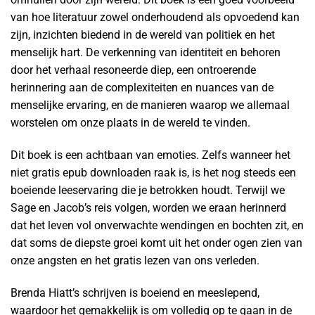
van hoe literatuur zowel onderhoudend als opvoedend kan
zijn, inzichten biedend in de wereld van politiek en het
menselijk hart. De verkenning van identiteit en behoren
door het verhaal resoneerde diep, een ontroerende
herinnering aan de complexiteiten en nuances van de
menselijke ervaring, en de manieren waarop we allemaal
worstelen om onze plaats in de wereld te vinden.
Dit boek is een achtbaan van emoties. Zelfs wanneer het
niet gratis epub downloaden raak is, is het nog steeds een
boeiende leeservaring die je betrokken houdt. Terwijl we
Sage en Jacob’s reis volgen, worden we eraan herinnerd
dat het leven vol onverwachte wendingen en bochten zit, en
dat soms de diepste groei komt uit het onder ogen zien van
onze angsten en het gratis lezen van ons verleden.
Brenda Hiatt’s schrijven is boeiend en meeslepend,
waardoor het gemakkelijk is om volledig op te gaan in de