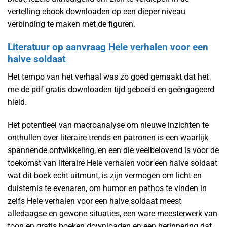
vertelling ebook downloaden op een dieper niveau
verbinding te maken met de figuren.
Literatuur op aanvraag Hele verhalen voor een
halve soldaat
Het tempo van het verhaal was zo goed gemaakt dat het
me de pdf gratis downloaden tijd geboeid en geëngageerd
hield.
Het potentieel van macroanalyse om nieuwe inzichten te
onthullen over literaire trends en patronen is een waarlijk
spannende ontwikkeling, en een die veelbelovend is voor de
toekomst van literaire Hele verhalen voor een halve soldaat
wat dit boek echt uitmunt, is zijn vermogen om licht en
duisternis te evenaren, om humor en pathos te vinden in
zelfs Hele verhalen voor een halve soldaat meest
alledaagse en gewone situaties, een ware meesterwerk van
toon en gratis boeken downloaden en een herinnering dat