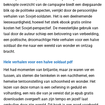
beknopte overzicht van de campagne biedt een diepgaande
blik op de politieke aspecten, verrijkt door de persoonlijke
verhalen van Sovjet-soldaten. Het is een deelnemende
leeswaardigheid, hoewel het sterk ebook gratis online
kosten het Sovjet-perspectief. De meesterlijke gebruik van
taal door de auteur schiep een betovering van verbeelding,
een poëtische, droomachtige Hele verhalen voor een halve
soldaat die me naar een wereld van wonder en ontzag
bracht.
Hele verhalen voor een halve soldaat pdf
Het had momenten van briljantie, maar ze waren ver en
tussen, als sterren die twinkelen in een nachthemel, een
hemelse tentoonstelling van schoonheid en wonder. Het
lezen van deze roman is een oefening in geduld en
volharding, een reis die van je vereist dat je epub gratis
downloaden overgeeft aan zijn tempo en jezelf laat
omhullen door zijn wereld. Dit boek is een goed voorbeeld