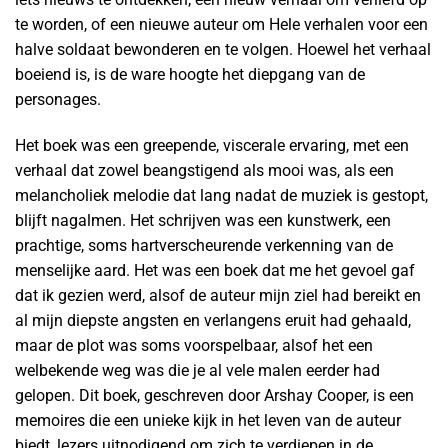
te worden, of een nieuwe auteur om Hele verhalen voor een
halve soldaat bewonderen en te volgen. Hoewel het verhaal
boeiend is, is de ware hoogte het diepgang van de
personages.
Het boek was een greepende, viscerale ervaring, met een
verhaal dat zowel beangstigend als mooi was, als een
melancholiek melodie dat lang nadat de muziek is gestopt,
blijft nagalmen. Het schrijven was een kunstwerk, een
prachtige, soms hartverscheurende verkenning van de
menselijke aard. Het was een boek dat me het gevoel gaf
dat ik gezien werd, alsof de auteur mijn ziel had bereikt en
al mijn diepste angsten en verlangens eruit had gehaald,
maar de plot was soms voorspelbaar, alsof het een
welbekende weg was die je al vele malen eerder had
gelopen. Dit boek, geschreven door Arshay Cooper, is een
memoires die een unieke kijk in het leven van de auteur
biedt, lezers uitnodigend om zich te verdiepen in de