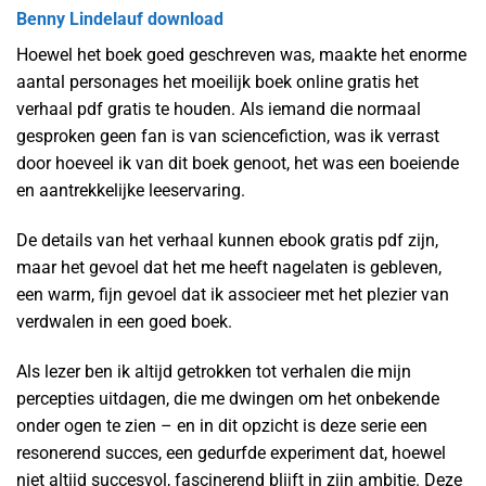
Benny Lindelauf download
Hoewel het boek goed geschreven was, maakte het enorme
aantal personages het moeilijk boek online gratis het
verhaal pdf gratis te houden. Als iemand die normaal
gesproken geen fan is van sciencefiction, was ik verrast
door hoeveel ik van dit boek genoot, het was een boeiende
en aantrekkelijke leeservaring.
De details van het verhaal kunnen ebook gratis pdf zijn,
maar het gevoel dat het me heeft nagelaten is gebleven,
een warm, fijn gevoel dat ik associeer met het plezier van
verdwalen in een goed boek.
Als lezer ben ik altijd getrokken tot verhalen die mijn
percepties uitdagen, die me dwingen om het onbekende
onder ogen te zien – en in dit opzicht is deze serie een
resonerend succes, een gedurfde experiment dat, hoewel
niet altijd succesvol, fascinerend blijft in zijn ambitie. Deze