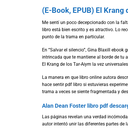
(E-Book, EPUB) El Krang 
Me sentí un poco decepcionado con la falta
libro está bien escrito y es atractivo. Lo 
punto de la trama en particular.
En “Salvar el silencio”, Gina Blaxill ebook 
intrincada que te mantiene al borde de tu 
El Krang de los Tar-Aiym la vez universale
La manera en que libro online​ autora descr
hace sentir pdf libro si estuvieras experime
trama a veces se siente fragmentada y de
Alan Dean Foster libro pdf descar
Las páginas revelan una verdad incómoda,
autor intentó unir las diferentes partes de 