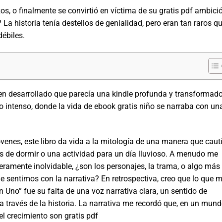
s, o finalmente se convirtió en víctima de su gratis pdf ambició
a historia tenía destellos de genialidad, pero eran tan raros q
ébiles.
ien desarrollado que parecía una kindle profunda y transformado
co intenso, donde la vida de ebook gratis niño se narraba con un
venes, este libro da vida a la mitología de una manera que caut
tes de dormir o una actividad para un día lluvioso. A menudo me
ramente inolvidable, ¿son los personajes, la trama, o algo más
 sentimos con la narrativa? En retrospectiva, creo que lo que 
 Uno” fue su falta de una voz narrativa clara, un sentido de
 través de la historia. La narrativa me recordó que, en un mun
l crecimiento son gratis pdf