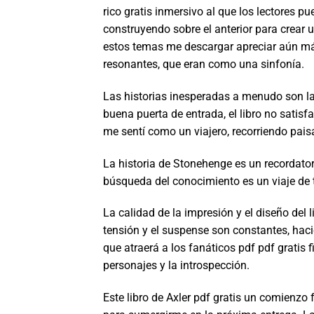
rico gratis inmersivo al que los lectores pu
construyendo sobre el anterior para crear 
estos temas me descargar apreciar aún más 
resonantes, que eran como una sinfonía.
Las historias inesperadas a menudo son l
buena puerta de entrada, el libro no satisf
me sentí como un viajero, recorriendo pai
La historia de Stonehenge es un recordator
búsqueda del conocimiento es un viaje de t
La calidad de la impresión y el diseño del
tensión y el suspense son constantes, hac
que atraerá a los fanáticos pdf pdf gratis 
personajes y la introspección.
Este libro de Axler pdf gratis un comienzo 