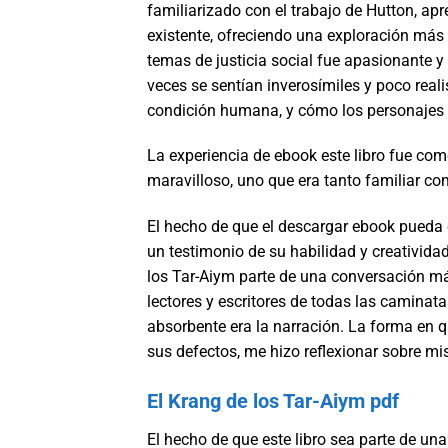
familiarizado con el trabajo de Hutton, apr
existente, ofreciendo una exploración más 
temas de justicia social fue apasionante y
veces se sentían inverosímiles y poco realis
condición humana, y cómo los personajes y
La experiencia de ebook este libro fue com
maravilloso, uno que era tanto familiar 
El hecho de que el descargar ebook pueda 
un testimonio de su habilidad y creativid
los Tar-Aiym parte de una conversación má
lectores y escritores de todas las caminata
absorbente era la narración. La forma en 
sus defectos, me hizo reflexionar sobre mi
El Krang de los Tar-Aiym pdf
El hecho de que este libro sea parte de un