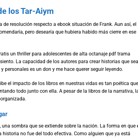
de los Tar-Aiym
 de resolución respecto a ebook situación de Frank. Aun así, el
recomendaría, pero desearía que hubiera habido más cierre en ese
gratis un thriller para adolescentes de alta octanaje pdf trama
asiento. La capacidad de los autores para crear historias que se
s y personales es un don y me hace querer seguir leyendo.
ibe el impacto de los libros en nuestras vidas es tan poética que
ntando todo junto con ella. A pesar de la libros de la narrativa, l
sorganizada.
gar
 una sombra que se extiende sobre la nación. La forma en que 
la historia no fue del todo efectiva. Como alguien que ya está