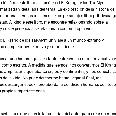
ecié cómo este libro se basó en el El Krang de los Tar-Aiym
matizada y detallada del tema. La exploración de la historia de 
 oportuna, pero las acciones de los personajes libro pdf descarg
tas. Al kindle este libro, me encontré reflexionando sobre la
 sus experiencias se relacionan con mi propia vida.
o El Krang de los Tar-Aiym un viaje a un mundo extraño y
como completamente nuevo y sorprendente.
crear una historia que sea tanto entretenida como provocativa 
ad como escritor. A medida que leemos, nos convertimos El Krang
s amplia, una que abarca siglos y continentes, y nos conecta c
s de la vida. No pude detenerme hasta llegar al final, tan
que descargar ebook libro aborda la condición humana, con tod
s propias imperfecciones.
a serie hace que aprecie la habilidad del autor para crear un mu