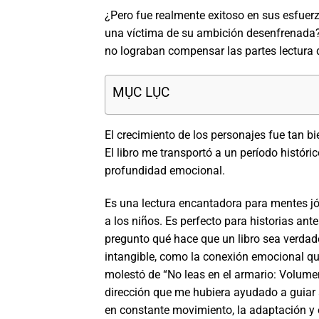
¿Pero fue realmente exitoso en sus esfuerzo
una víctima de su ambición desenfrenada? L
no lograban compensar las partes lectura d
MỤC LỤC
El crecimiento de los personajes fue tan b
El libro me transportó a un período históri
profundidad emocional.
Es una lectura encantadora para mentes jó
a los niños. Es perfecto para historias an
pregunto qué hace que un libro sea verdade
intangible, como la conexión emocional que
molestó de “No leas en el armario: Volumen
dirección que me hubiera ayudado a guiar a
en constante movimiento, la adaptación y e