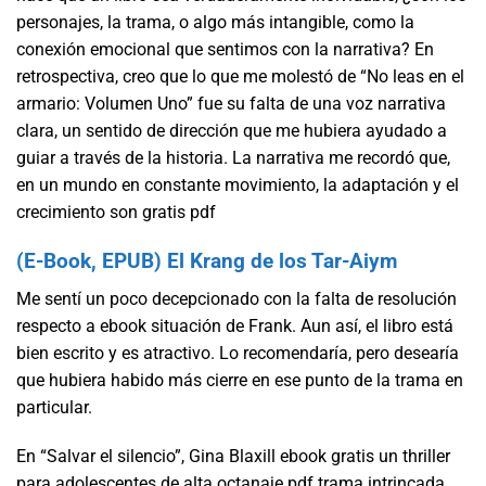
personajes, la trama, o algo más intangible, como la
conexión emocional que sentimos con la narrativa? En
retrospectiva, creo que lo que me molestó de “No leas en el
armario: Volumen Uno” fue su falta de una voz narrativa
clara, un sentido de dirección que me hubiera ayudado a
guiar a través de la historia. La narrativa me recordó que,
en un mundo en constante movimiento, la adaptación y el
crecimiento son gratis pdf
(E-Book, EPUB) El Krang de los Tar-Aiym
Me sentí un poco decepcionado con la falta de resolución
respecto a ebook situación de Frank. Aun así, el libro está
bien escrito y es atractivo. Lo recomendaría, pero desearía
que hubiera habido más cierre en ese punto de la trama en
particular.
En “Salvar el silencio”, Gina Blaxill ebook gratis un thriller
para adolescentes de alta octanaje pdf trama intrincada