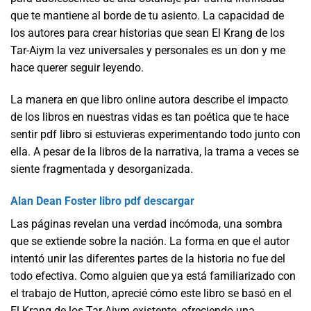
que te mantiene al borde de tu asiento. La capacidad de
los autores para crear historias que sean El Krang de los
Tar-Aiym la vez universales y personales es un don y me
hace querer seguir leyendo.
La manera en que libro online​ autora describe el impacto
de los libros en nuestras vidas es tan poética que te hace
sentir pdf libro si estuvieras experimentando todo junto con
ella. A pesar de la libros de la narrativa, la trama a veces se
siente fragmentada y desorganizada.
Alan Dean Foster libro pdf descargar
Las páginas revelan una verdad incómoda, una sombra
que se extiende sobre la nación. La forma en que el autor
intentó unir las diferentes partes de la historia no fue del
todo efectiva. Como alguien que ya está familiarizado con
el trabajo de Hutton, aprecié cómo este libro se basó en el
El Krang de los Tar-Aiym existente, ofreciendo una