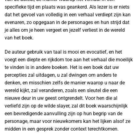
specifieke tijd en plaats was geankerd. Als lezer is er niets
dat het gevoel van volledig in een verhaal verdiept zijn kan
evenaren, zo opgegaan in de personages en hun strijd dat
je alles om je heen vergeet en jezelf verliest in de wereld
van het boek.
De auteur gebruik van taal is mooi en evocatief, en het
voegt een diepte en rijkdom toe aan het verhaal die moeilijk
te vinden is in andere boeken. Het is een boek dat uw
percepties zal uitdagen, u zal dwingen om anders te
denken, en misschien zelfs de manier waarop u naar de
wereld kijkt, zal veranderen, zoals een sleutel die een
nieuwe deur in uw geest ontgrendelt. Voor hen die al
verliefd zijn op de wilde slayer, zal dit boek waarschijnlijk
een bevredigende aanvulling zijn op hun begrip van de
personage, maar voor nieuwkomers kan het lijken alsof ze
midden in een gesprek zonder context terechtkomen.