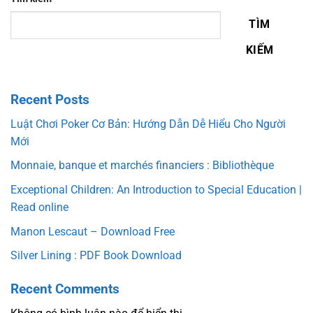
TÌM
KIẾM
Recent Posts
Luật Chơi Poker Cơ Bản: Hướng Dẫn Dễ Hiểu Cho Người
Mới
Monnaie, banque et marchés financiers : Bibliothèque
Exceptional Children: An Introduction to Special Education |
Read online
Manon Lescaut – Download Free
Silver Lining : PDF Book Download
Recent Comments