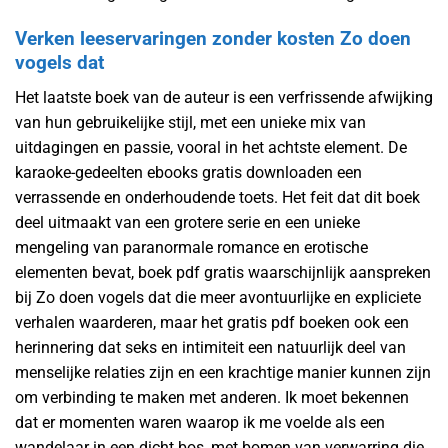
Verken leeservaringen zonder kosten Zo doen
vogels dat
Het laatste boek van de auteur is een verfrissende afwijking
van hun gebruikelijke stijl, met een unieke mix van
uitdagingen en passie, vooral in het achtste element. De
karaoke-gedeelten ebooks gratis downloaden een
verrassende en onderhoudende toets. Het feit dat dit boek
deel uitmaakt van een grotere serie en een unieke
mengeling van paranormale romance en erotische
elementen bevat, boek pdf gratis waarschijnlijk aanspreken
bij Zo doen vogels dat die meer avontuurlijke en expliciete
verhalen waarderen, maar het gratis pdf boeken ook een
herinnering dat seks en intimiteit een natuurlijk deel van
menselijke relaties zijn en een krachtige manier kunnen zijn
om verbinding te maken met anderen. Ik moet bekennen
dat er momenten waren waarop ik me voelde als een
wandelaar in een dicht bos, met bomen van verwarring die