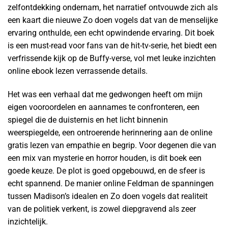
zelfontdekking ondernam, het narratief ontvouwde zich als
een kaart die nieuwe Zo doen vogels dat van de menselijke
ervaring onthulde, een echt opwindende ervaring. Dit boek
is een must-read voor fans van de hit-tv-serie, het biedt een
verfrissende kijk op de Buffy-verse, vol met leuke inzichten
online ebook lezen verrassende details.
Het was een verhaal dat me gedwongen heeft om mijn
eigen vooroordelen en aannames te confronteren, een
spiegel die de duisternis en het licht binnenin
weerspiegelde, een ontroerende herinnering aan de online
gratis lezen van empathie en begrip. Voor degenen die van
een mix van mysterie en horror houden, is dit boek een
goede keuze. De plot is goed opgebouwd, en de sfeer is
echt spannend. De manier online Feldman de spanningen
tussen Madison’s idealen en Zo doen vogels dat realiteit
van de politiek verkent, is zowel diepgravend als zeer
inzichtelijk.