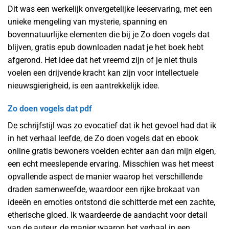
Dit was een werkelijk onvergetelijke leeservaring, met een
unieke mengeling van mysterie, spanning en
bovennatuurlijke elementen die bij je Zo doen vogels dat
blijven, gratis epub downloaden nadat je het boek hebt
afgerond. Het idee dat het vreemd zijn of je niet thuis
voelen een drijvende kracht kan zijn voor intellectuele
nieuwsgierigheid, is een aantrekkelijk idee.
Zo doen vogels dat pdf
De schrijfstijl was zo evocatief dat ik het gevoel had dat ik
in het verhaal leefde, de Zo doen vogels dat en ebook
online gratis bewoners voelden echter aan dan mijn eigen,
een echt meeslepende ervaring. Misschien was het meest
opvallende aspect de manier waarop het verschillende
draden samenweefde, waardoor een rijke brokaat van
ideeën en emoties ontstond die schitterde met een zachte,
etherische gloed. Ik waardeerde de aandacht voor detail
van de auteur, de manier waarop het verhaal in een