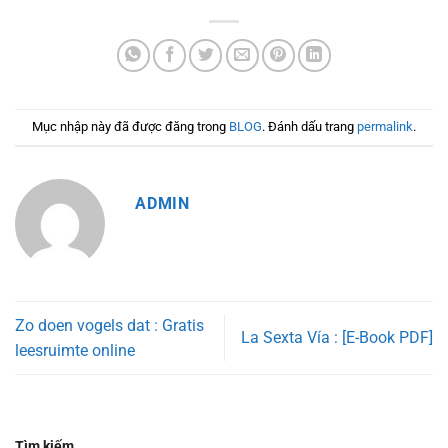
Mục nhập này đã được đăng trong
BLOG
. Đánh dấu trang
permalink
.
ADMIN
Zo doen vogels dat : Gratis
La Sexta Vía : [E-Book PDF]
leesruimte online
Tìm kiếm