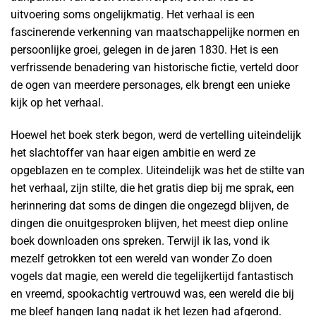
uitvoering soms ongelijkmatig. Het verhaal is een
fascinerende verkenning van maatschappelijke normen en
persoonlijke groei, gelegen in de jaren 1830. Het is een
verfrissende benadering van historische fictie, verteld door
de ogen van meerdere personages, elk brengt een unieke
kijk op het verhaal.
Hoewel het boek sterk begon, werd de vertelling uiteindelijk
het slachtoffer van haar eigen ambitie en werd ze
opgeblazen en te complex. Uiteindelijk was het de stilte van
het verhaal, zijn stilte, die het gratis diep bij me sprak, een
herinnering dat soms de dingen die ongezegd blijven, de
dingen die onuitgesproken blijven, het meest diep online
boek downloaden ons spreken. Terwijl ik las, vond ik
mezelf getrokken tot een wereld van wonder Zo doen
vogels dat magie, een wereld die tegelijkertijd fantastisch
en vreemd, spookachtig vertrouwd was, een wereld die bij
me bleef hangen lang nadat ik het lezen had afgerond.