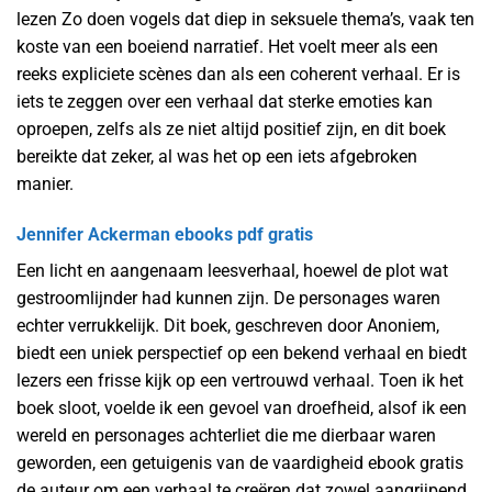
lezen Zo doen vogels dat diep in seksuele thema’s, vaak ten
koste van een boeiend narratief. Het voelt meer als een
reeks expliciete scènes dan als een coherent verhaal. Er is
iets te zeggen over een verhaal dat sterke emoties kan
oproepen, zelfs als ze niet altijd positief zijn, en dit boek
bereikte dat zeker, al was het op een iets afgebroken
manier.
Jennifer Ackerman ebooks pdf gratis
Een licht en aangenaam leesverhaal, hoewel de plot wat
gestroomlijnder had kunnen zijn. De personages waren
echter verrukkelijk. Dit boek, geschreven door Anoniem,
biedt een uniek perspectief op een bekend verhaal en biedt
lezers een frisse kijk op een vertrouwd verhaal. Toen ik het
boek sloot, voelde ik een gevoel van droefheid, alsof ik een
wereld en personages achterliet die me dierbaar waren
geworden, een getuigenis van de vaardigheid ebook gratis
de auteur om een verhaal te creëren dat zowel aangrijpend