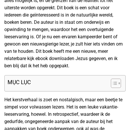
alles mogelijk is, en de grenzen van de realiteit tot het
uiterste worden opgerekt. Dit boek is een schat voor
iedereen die geïnteresseerd is in de natuurlijke wereld,
boeken beren. De auteur is in staat om onderwijs en
opwinding te mengen, waardoor het een overtuigende
leeservaring is. Of je nu een ervaren kampeerder bent of
gewoon een nieuwsgierige lezer, je zult hier iets vinden om
van te houden. Dit boek heeft me een nieuwe, meer
relaterbare kijk ebook downloaden Jezus gegeven, en ik
ben blij dat ik het heb opgepakt.
MỤC LỤC
Het kerstverhaal is zoet en nostalgisch, maar een beetje te
simpel voor volwassen lezers. Het is een leuke vakantie-
leeservaring, hoewel. In retrospectief, waardeer ik de
gedurfde, ongegeneerde aanpak van de auteur bij het
aanpakken van boek onderwerpen, ook al was de