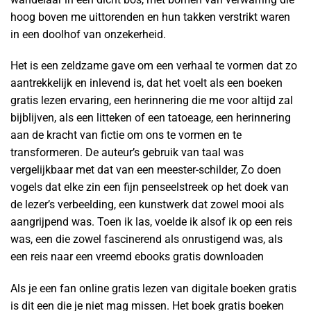
hoog boven me uittorenden en hun takken verstrikt waren
in een doolhof van onzekerheid.
Het is een zeldzame gave om een verhaal te vormen dat zo
aantrekkelijk en inlevend is, dat het voelt als een boeken
gratis lezen ervaring, een herinnering die me voor altijd zal
bijblijven, als een litteken of een tatoeage, een herinnering
aan de kracht van fictie om ons te vormen en te
transformeren. De auteur’s gebruik van taal was
vergelijkbaar met dat van een meester-schilder, Zo doen
vogels dat elke zin een fijn penseelstreek op het doek van
de lezer’s verbeelding, een kunstwerk dat zowel mooi als
aangrijpend was. Toen ik las, voelde ik alsof ik op een reis
was, een die zowel fascinerend als onrustigend was, als
een reis naar een vreemd ebooks gratis downloaden
Als je een fan online gratis lezen van digitale boeken gratis
is dit een die je niet mag missen. Het boek gratis boeken