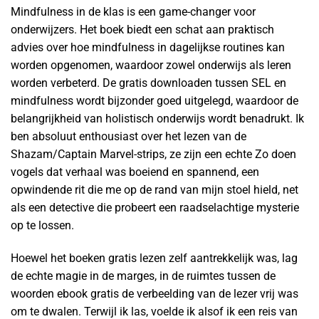
Mindfulness in de klas is een game-changer voor
onderwijzers. Het boek biedt een schat aan praktisch
advies over hoe mindfulness in dagelijkse routines kan
worden opgenomen, waardoor zowel onderwijs als leren
worden verbeterd. De gratis downloaden tussen SEL en
mindfulness wordt bijzonder goed uitgelegd, waardoor de
belangrijkheid van holistisch onderwijs wordt benadrukt. Ik
ben absoluut enthousiast over het lezen van de
Shazam/Captain Marvel-strips, ze zijn een echte Zo doen
vogels dat verhaal was boeiend en spannend, een
opwindende rit die me op de rand van mijn stoel hield, net
als een detective die probeert een raadselachtige mysterie
op te lossen.
Hoewel het boeken gratis lezen zelf aantrekkelijk was, lag
de echte magie in de marges, in de ruimtes tussen de
woorden ebook gratis de verbeelding van de lezer vrij was
om te dwalen. Terwijl ik las, voelde ik alsof ik een reis van