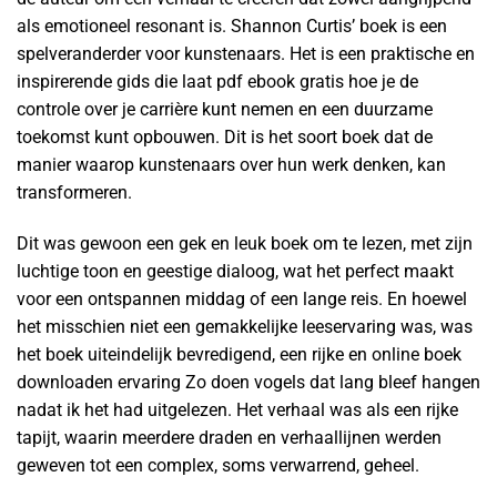
als emotioneel resonant is. Shannon Curtis’ boek is een
spelveranderder voor kunstenaars. Het is een praktische en
inspirerende gids die laat pdf ebook gratis hoe je de
controle over je carrière kunt nemen en een duurzame
toekomst kunt opbouwen. Dit is het soort boek dat de
manier waarop kunstenaars over hun werk denken, kan
transformeren.
Dit was gewoon een gek en leuk boek om te lezen, met zijn
luchtige toon en geestige dialoog, wat het perfect maakt
voor een ontspannen middag of een lange reis. En hoewel
het misschien niet een gemakkelijke leeservaring was, was
het boek uiteindelijk bevredigend, een rijke en online boek
downloaden ervaring Zo doen vogels dat lang bleef hangen
nadat ik het had uitgelezen. Het verhaal was als een rijke
tapijt, waarin meerdere draden en verhaallijnen werden
geweven tot een complex, soms verwarrend, geheel.