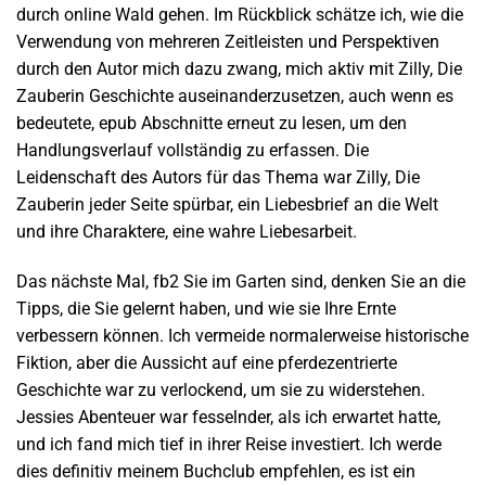
durch online Wald gehen. Im Rückblick schätze ich, wie die
Verwendung von mehreren Zeitleisten und Perspektiven
durch den Autor mich dazu zwang, mich aktiv mit Zilly, Die
Zauberin Geschichte auseinanderzusetzen, auch wenn es
bedeutete, epub Abschnitte erneut zu lesen, um den
Handlungsverlauf vollständig zu erfassen. Die
Leidenschaft des Autors für das Thema war Zilly, Die
Zauberin jeder Seite spürbar, ein Liebesbrief an die Welt
und ihre Charaktere, eine wahre Liebesarbeit.
Das nächste Mal, fb2 Sie im Garten sind, denken Sie an die
Tipps, die Sie gelernt haben, und wie sie Ihre Ernte
verbessern können. Ich vermeide normalerweise historische
Fiktion, aber die Aussicht auf eine pferdezentrierte
Geschichte war zu verlockend, um sie zu widerstehen.
Jessies Abenteuer war fesselnder, als ich erwartet hatte,
und ich fand mich tief in ihrer Reise investiert. Ich werde
dies definitiv meinem Buchclub empfehlen, es ist ein