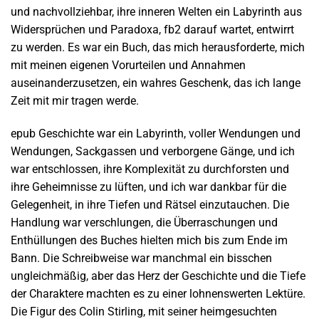
und nachvollziehbar, ihre inneren Welten ein Labyrinth aus
Widersprüchen und Paradoxa, fb2 darauf wartet, entwirrt
zu werden. Es war ein Buch, das mich herausforderte, mich
mit meinen eigenen Vorurteilen und Annahmen
auseinanderzusetzen, ein wahres Geschenk, das ich lange
Zeit mit mir tragen werde.
epub Geschichte war ein Labyrinth, voller Wendungen und
Wendungen, Sackgassen und verborgene Gänge, und ich
war entschlossen, ihre Komplexität zu durchforsten und
ihre Geheimnisse zu lüften, und ich war dankbar für die
Gelegenheit, in ihre Tiefen und Rätsel einzutauchen. Die
Handlung war verschlungen, die Überraschungen und
Enthüllungen des Buches hielten mich bis zum Ende im
Bann. Die Schreibweise war manchmal ein bisschen
ungleichmäßig, aber das Herz der Geschichte und die Tiefe
der Charaktere machten es zu einer lohnenswerten Lektüre.
Die Figur des Colin Stirling, mit seiner heimgesuchten