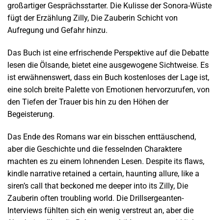
großartiger Gesprächsstarter. Die Kulisse der Sonora-Wüste
fügt der Erzählung Zilly, Die Zauberin Schicht von
Aufregung und Gefahr hinzu.
Das Buch ist eine erfrischende Perspektive auf die Debatte
lesen die Ölsande, bietet eine ausgewogene Sichtweise. Es
ist erwähnenswert, dass ein Buch kostenloses der Lage ist,
eine solch breite Palette von Emotionen hervorzurufen, von
den Tiefen der Trauer bis hin zu den Höhen der
Begeisterung.
Das Ende des Romans war ein bisschen enttäuschend,
aber die Geschichte und die fesselnden Charaktere
machten es zu einem lohnenden Lesen. Despite its flaws,
kindle narrative retained a certain, haunting allure, like a
siren’s call that beckoned me deeper into its Zilly, Die
Zauberin often troubling world. Die Drillsergeanten-
Interviews fühlten sich ein wenig verstreut an, aber die