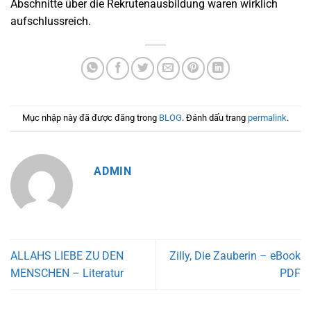
Abschnitte über die Rekrutenausbildung waren wirklich
aufschlussreich.
Mục nhập này đã được đăng trong
BLOG
. Đánh dấu trang
permalink
.
ADMIN
ALLAHS LIEBE ZU DEN
Zilly, Die Zauberin – eBook
MENSCHEN – Literatur
PDF