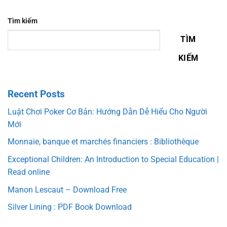
Tìm kiếm
TÌM
KIẾM
Recent Posts
Luật Chơi Poker Cơ Bản: Hướng Dẫn Dễ Hiểu Cho Người
Mới
Monnaie, banque et marchés financiers : Bibliothèque
Exceptional Children: An Introduction to Special Education |
Read online
Manon Lescaut – Download Free
Silver Lining : PDF Book Download