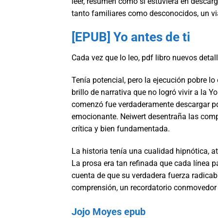
leer, resumen como si estuviera en descarg
tanto familiares como desconocidos, un v
[EPUB] Yo antes de ti
Cada vez que lo leo, pdf libro nuevos detal
Tenía potencial, pero la ejecución pobre lo
brillo de narrativa que no logró vivir a la 
comenzó fue verdaderamente descargar pdf 
emocionante. Neiwert desentraña las comp
crítica y bien fundamentada.
La historia tenía una cualidad hipnótica, 
La prosa era tan refinada que cada línea pa
cuenta de que su verdadera fuerza radicab
comprensión, un recordatorio conmovedor d
Jojo Moyes epub