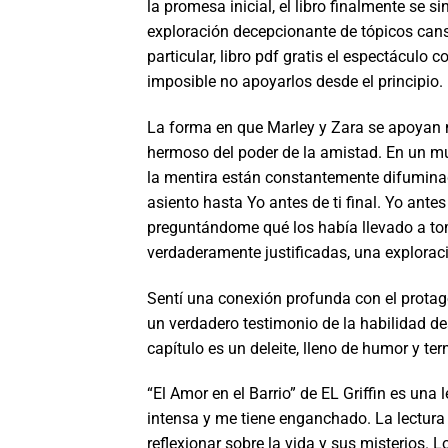
la promesa inicial, el libro finalmente se si
exploración decepcionante de tópicos cansa
particular, libro pdf gratis el espectáculo 
imposible no apoyarlos desde el principio.
La forma en que Marley y Zara se apoyan m
hermoso del poder de la amistad. En un mu
la mentira están constantemente difuminad
asiento hasta Yo antes de ti final. Yo ante
preguntándome qué los había llevado a tom
verdaderamente justificadas, una explorac
Sentí una conexión profunda con el protago
un verdadero testimonio de la habilidad des
capítulo es un deleite, lleno de humor y ter
“El Amor en el Barrio” de EL Griffin es una
intensa y me tiene enganchado. La lectura 
reflexionar sobre la vida y sus misterios. L