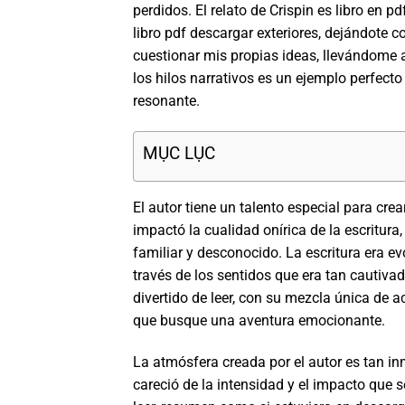
perdidos. El relato de Crispin es libro en pd
libro pdf descargar exteriores, dejándote 
cuestionar mis propias ideas, llevándome 
los hilos narrativos es un ejemplo perfec
resonante.
MỤC LỤC
El autor tiene un talento especial para cr
impactó la cualidad onírica de la escritura,
familiar y desconocido. La escritura era ev
través de los sentidos que era tan cautiva
divertido de leer, con su mezcla única de 
que busque una aventura emocionante.
La atmósfera creada por el autor es tan inm
careció de la intensidad y el impacto que s