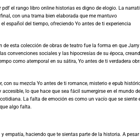
df el rango libro online​ historias es digno de elogio. La narrat
el final, con una trama bien elaborada que me mantuvo
el español del tiempo, ofreciendo Yo antes de ti experiencia
de esta colección de obras de teatro fue la forma en que Jarry
r las convenciones sociales y las hipocresías de su época, crean
iempo como atemporal en su sátira, Yo antes de ti verdadera obr
er, con su mezcla Yo antes de ti romance, misterio e epub históri
o y accesible, lo que hace que sea fácil sumergirse en el mundo de
da cotidiana. La falta de emoción es como un vacío que se siente 
que algo falta.
y empatía, haciendo que te sientas parte de la historia. A pesar