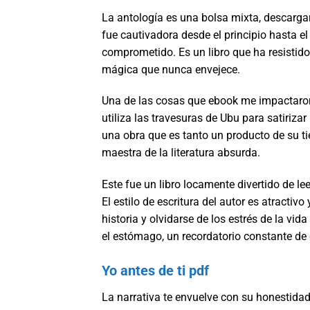
La antología es una bolsa mixta, descargar p
fue cautivadora desde el principio hasta 
comprometido. Es un libro que ha resistido 
mágica que nunca envejece.
Una de las cosas que ebook me impactaron 
utiliza las travesuras de Ubu para satiriza
una obra que es tanto un producto de su t
maestra de la literatura absurda.
Este fue un libro locamente divertido de le
El estilo de escritura del autor es atractiv
historia y olvidarse de los estrés de la vi
el estómago, un recordatorio constante de 
Yo antes de ti pdf
La narrativa te envuelve con su honestidad 