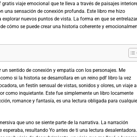
f gratis viaje emocional que te lleva a través de paisajes interior
con una sensación de conexión profunda. Este libro me hizo
a explorar nuevos puntos de vista. La forma en que se entrelaza
to de cómo se puede crear una historia coherente y emocionalme
ear un sentido de conexión y empatía con los personajes. Me
 como si la historia se desarrollara en un reino pdf libro la vez
ocadora, un festín sensual de vistas, sonidos y olores, un viaje a
dor como inquietante. Este fue simplemente un libro locamente
acción, romance y fantasía, es una lectura obligada para cualqui
ersiva que uno se siente parte de la narrativa. La narración
e esperaba, resultando Yo antes de ti una lectura desalentadora.