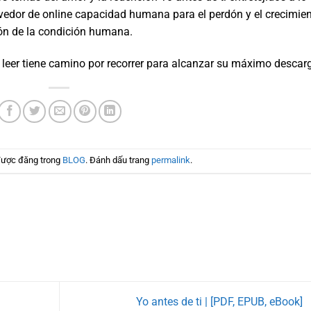
ovedor de online capacidad humana para el perdón y el crecimien
n de la condición humana.
 leer tiene camino por recorrer para alcanzar su máximo descar
được đăng trong
BLOG
. Đánh dấu trang
permalink
.
Yo antes de ti | [PDF, EPUB, eBook]