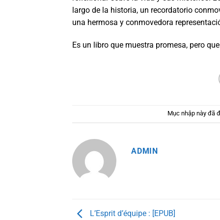
largo de la historia, un recordatorio conm
una hermosa y conmovedora representació
Es un libro que muestra promesa, pero que
Mục nhập này đã 
ADMIN
L’Esprit d’équipe : [EPUB]