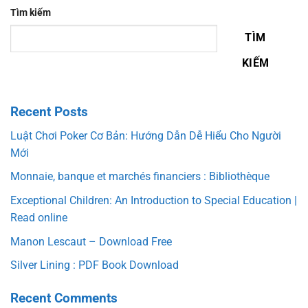
Tìm kiếm
TÌM
KIẾM
Recent Posts
Luật Chơi Poker Cơ Bản: Hướng Dẫn Dễ Hiểu Cho Người
Mới
Monnaie, banque et marchés financiers : Bibliothèque
Exceptional Children: An Introduction to Special Education |
Read online
Manon Lescaut – Download Free
Silver Lining : PDF Book Download
Recent Comments