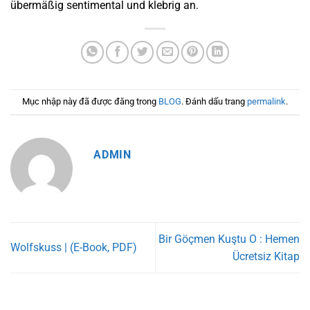
übermäßig sentimental und klebrig an.
Mục nhập này đã được đăng trong
BLOG
. Đánh dấu trang
permalink
.
ADMIN
Bir Göçmen Kuştu O : Hemen
Wolfskuss | (E-Book, PDF)
Ücretsiz Kitap