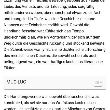
Erzählung war ein reiches Gewebe, gewoben aus Fäden der
Liebe, des Verlusts und der Erlösung, jedes sorgfältig
miteinander verwoben, aber manchmal etwas zu einfach
und mangelnd in Tiefe, wie eine Geschichte, die ohne
Nuancen oder Feinheiten erzählt wird. Obwohl die
Handlung fesselnd war, fühlte sich das Tempo
ungleichmäßig an, wie ein Achterbahn, der sich auf dem
Weg durch die Geschichte ruckartig und stockend bewegte.
Die Schreibweise war lyrisch, eine dichterische Erforschung
des menschlichen Daseins, die sowohl schön als auch
beängstigend war, ein wahrhaftiges kostenlos literarischer
Fiktion.
MỤC LỤC
Die Handlungswende war, obwohl überraschend, etwas
konstruiert, als sei sie nur aus Wolfskuss kostenloses
worden. Ich schätzte die einzigartige Mischung von Genres