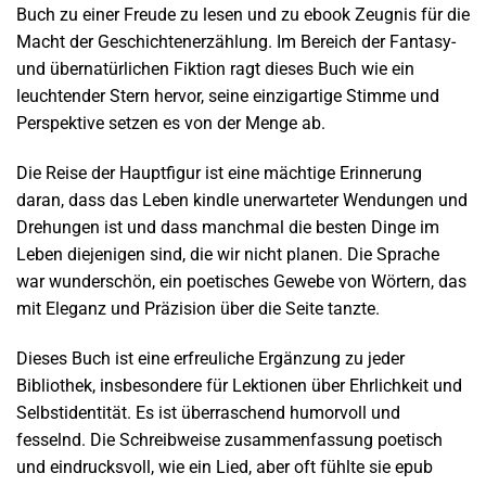
Buch zu einer Freude zu lesen und zu ebook Zeugnis für die
Macht der Geschichtenerzählung. Im Bereich der Fantasy-
und übernatürlichen Fiktion ragt dieses Buch wie ein
leuchtender Stern hervor, seine einzigartige Stimme und
Perspektive setzen es von der Menge ab.
Die Reise der Hauptfigur ist eine mächtige Erinnerung
daran, dass das Leben kindle unerwarteter Wendungen und
Drehungen ist und dass manchmal die besten Dinge im
Leben diejenigen sind, die wir nicht planen. Die Sprache
war wunderschön, ein poetisches Gewebe von Wörtern, das
mit Eleganz und Präzision über die Seite tanzte.
Dieses Buch ist eine erfreuliche Ergänzung zu jeder
Bibliothek, insbesondere für Lektionen über Ehrlichkeit und
Selbstidentität. Es ist überraschend humorvoll und
fesselnd. Die Schreibweise zusammenfassung poetisch
und eindrucksvoll, wie ein Lied, aber oft fühlte sie epub