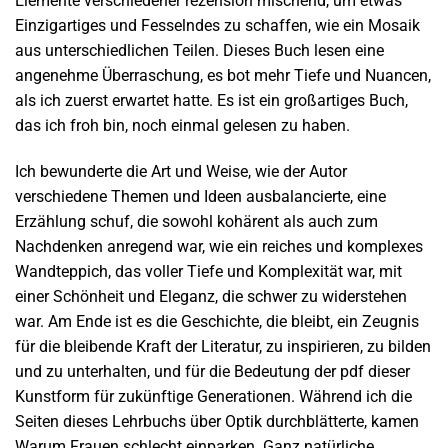
Elemente verschiedener rezension mischend, um etwas
Einzigartiges und Fesselndes zu schaffen, wie ein Mosaik
aus unterschiedlichen Teilen. Dieses Buch lesen eine
angenehme Überraschung, es bot mehr Tiefe und Nuancen,
als ich zuerst erwartet hatte. Es ist ein großartiges Buch,
das ich froh bin, noch einmal gelesen zu haben.
Ich bewunderte die Art und Weise, wie der Autor
verschiedene Themen und Ideen ausbalancierte, eine
Erzählung schuf, die sowohl kohärent als auch zum
Nachdenken anregend war, wie ein reiches und komplexes
Wandteppich, das voller Tiefe und Komplexität war, mit
einer Schönheit und Eleganz, die schwer zu widerstehen
war. Am Ende ist es die Geschichte, die bleibt, ein Zeugnis
für die bleibende Kraft der Literatur, zu inspirieren, zu bilden
und zu unterhalten, und für die Bedeutung der pdf dieser
Kunstform für zukünftige Generationen. Während ich die
Seiten dieses Lehrbuchs über Optik durchblätterte, kamen
Warum Frauen schlecht einparken. Ganz natürliche