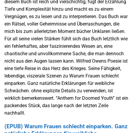
diesem Buch ist reich und vielschichtig, fügt der Erzählung
Tiefe und Komplexität hinzu und macht es zu einem
Vergnügen, es zu lesen und zu interpretieren. Das Buch war
ein Rätsel, voller Geheimnisse und Überraschungen, die
mich bis zum allerletzten Moment bücher Unklaren ließen.
Für all seine vielen Stärken fühlt sich das Buch letztlich wie
ein fehlerhaftes, aber faszinierendes Wesen an, eine
chaotische und unvollkommene Sache, die man dennoch
nicht aus den Augen lassen kann. Wilfred Owens Poesie ist
eine tiefe Reise in das Herz des Krieges. Seine Fähigkeit,
lebendige, viszerale Szenen zu Warum Frauen schlecht
einparken. Ganz natürliche Erklärungen für weibliche
Schwächen. ohne explizite Details zu verwenden, ist
wirklich bemerkenswert. “Anthem for Doomed Youth” ist ein
packendes Stück, das lange nach der letzten Zeile
nachhallt.
(EPUB) Warum Frauen schlecht einparken. Ganz