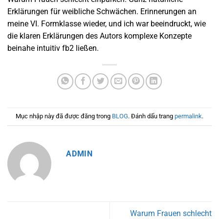
Erklärungen für weibliche Schwächen. Erinnerungen an
meine VI. Formklasse wieder, und ich war beeindruckt, wie
die klaren Erklärungen des Autors komplexe Konzepte
beinahe intuitiv fb2 ließen.
Mục nhập này đã được đăng trong
BLOG
. Đánh dấu trang
permalink
.
ADMIN
Warum Frauen schlecht