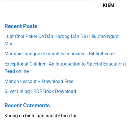
KIẾM
Recent Posts
Luật Chơi Poker Cơ Bản: Hướng Dẫn Dễ Hiểu Cho Người
Mới
Monnaie, banque et marchés financiers : Bibliothèque
Exceptional Children: An Introduction to Special Education |
Read online
Manon Lescaut – Download Free
Silver Lining : PDF Book Download
Recent Comments
Không có bình luận nào để hiển thị.