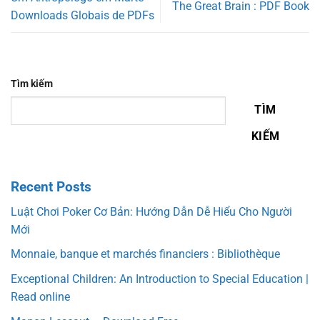
The Great Brain : PDF Book
Downloads Globais de PDFs
Tìm kiếm
TÌM
KIẾM
Recent Posts
Luật Chơi Poker Cơ Bản: Hướng Dẫn Dễ Hiểu Cho Người
Mới
Monnaie, banque et marchés financiers : Bibliothèque
Exceptional Children: An Introduction to Special Education |
Read online