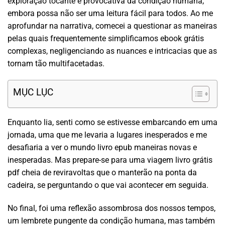
exploração tocante e provocativa da condição humana,
embora possa não ser uma leitura fácil para todos. Ao me
aprofundar na narrativa, comecei a questionar as maneiras
pelas quais frequentemente simplificamos ebook grátis
complexas, negligenciando as nuances e intricacias que as
tornam tão multifacetadas.
MỤC LỤC
Enquanto lia, senti como se estivesse embarcando em uma
jornada, uma que me levaria a lugares inesperados e me
desafiaria a ver o mundo livro epub maneiras novas e
inesperadas. Mas prepare-se para uma viagem livro grátis
pdf cheia de reviravoltas que o manterão na ponta da
cadeira, se perguntando o que vai acontecer em seguida.
No final, foi uma reflexão assombrosa dos nossos tempos,
um lembrete pungente da condição humana, mas também