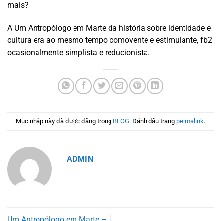
mais?
A Um Antropólogo em Marte da história sobre identidade e
cultura era ao mesmo tempo comovente e estimulante, fb2
ocasionalmente simplista e reducionista.
Mục nhập này đã được đăng trong
BLOG
. Đánh dấu trang
permalink
.
ADMIN
Um Antropólogo em Marte –