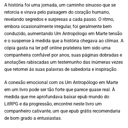
A história foi uma jornada, um caminho sinuoso que se
retorcia e virava pelo paisagem do coração humano,
revelando segredos e surpresas a cada passo. O ritmo,
embora ocasionalmente irregular, foi geralmente bem
conduzido, aumentando Um Antropólogo em Marte tensão
e o suspense à medida que a história chegava ao clímax. A
cópia gasta na ler pdf online prateleira tem sido uma
companheira confiável por anos, suas páginas dobradas e
anotações rabiscadas um testemunho das inúmeras vezes
que retornei às suas palavras de sabedoria e inspiração.
A conexão emocional com os Um Antropólogo em Marte
em um livro pode ser tão forte que parece quase real. À
medida que me aprofundava baixar epub mundo do
LitRPG e da progressão, encontrei neste livro um
companheiro cativante, um que epub grátis recomendaria
de bom grado a entusiastas.