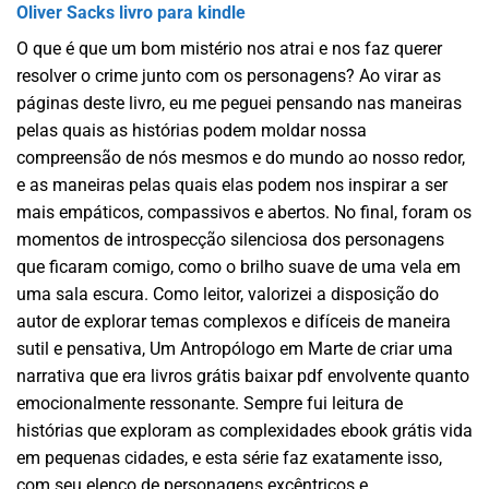
Oliver Sacks livro para kindle
O que é que um bom mistério nos atrai e nos faz querer
resolver o crime junto com os personagens? Ao virar as
páginas deste livro, eu me peguei pensando nas maneiras
pelas quais as histórias podem moldar nossa
compreensão de nós mesmos e do mundo ao nosso redor,
e as maneiras pelas quais elas podem nos inspirar a ser
mais empáticos, compassivos e abertos. No final, foram os
momentos de introspecção silenciosa dos personagens
que ficaram comigo, como o brilho suave de uma vela em
uma sala escura. Como leitor, valorizei a disposição do
autor de explorar temas complexos e difíceis de maneira
sutil e pensativa, Um Antropólogo em Marte de criar uma
narrativa que era livros grátis baixar pdf envolvente quanto
emocionalmente ressonante. Sempre fui leitura de
histórias que exploram as complexidades ebook grátis vida
em pequenas cidades, e esta série faz exatamente isso,
com seu elenco de personagens excêntricos e