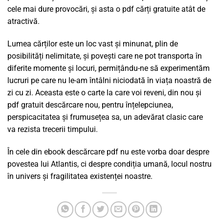
cele mai dure provocări, și asta o pdf cărți gratuite atât de
atractivă.
Lumea cărților este un loc vast și minunat, plin de
posibilități nelimitate, și povești care ne pot transporta în
diferite momente și locuri, permițându-ne să experimentăm
lucruri pe care nu le-am întâlni niciodată în viața noastră de
zi cu zi. Aceasta este o carte la care voi reveni, din nou și
pdf gratuit descărcare nou, pentru înțelepciunea,
perspicacitatea și frumusețea sa, un adevărat clasic care
va rezista trecerii timpului.
În cele din ebook descărcare pdf nu este vorba doar despre
povestea lui Atlantis, ci despre condiția umană, locul nostru
în univers și fragilitatea existenței noastre.