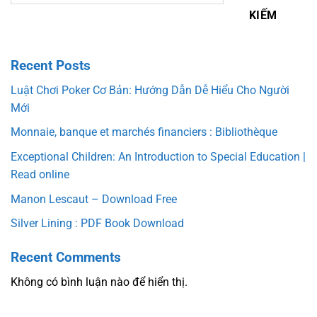
KIẾM
Recent Posts
Luật Chơi Poker Cơ Bản: Hướng Dẫn Dễ Hiểu Cho Người
Mới
Monnaie, banque et marchés financiers : Bibliothèque
Exceptional Children: An Introduction to Special Education |
Read online
Manon Lescaut – Download Free
Silver Lining : PDF Book Download
Recent Comments
Không có bình luận nào để hiển thị.