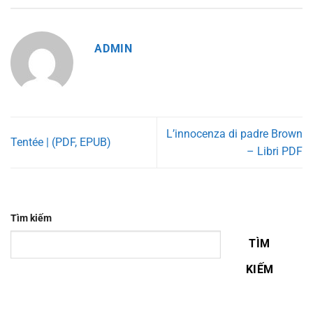
ADMIN
L’innocenza di padre Brown
Tentée | (PDF, EPUB)
– Libri PDF
Tìm kiếm
TÌM
KIẾM