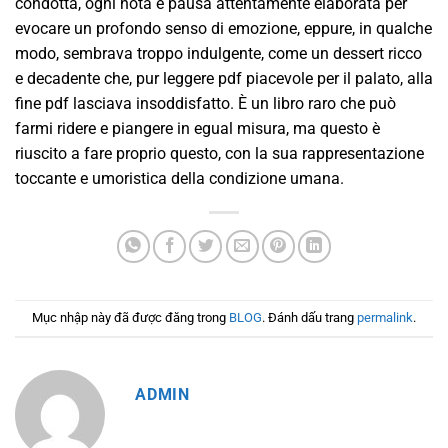
condotta, ogni nota e pausa attentamente elaborata per
evocare un profondo senso di emozione, eppure, in qualche
modo, sembrava troppo indulgente, come un dessert ricco
e decadente che, pur leggere pdf piacevole per il palato, alla
fine pdf lasciava insoddisfatto. È un libro raro che può
farmi ridere e piangere in egual misura, ma questo è
riuscito a fare proprio questo, con la sua rappresentazione
toccante e umoristica della condizione umana.
Mục nhập này đã được đăng trong
BLOG
. Đánh dấu trang
permalink
.
ADMIN