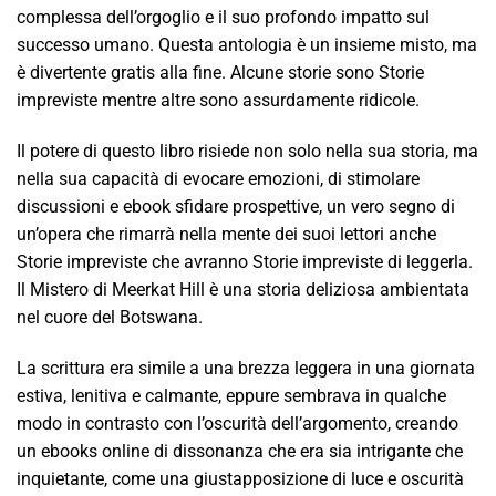
complessa dell’orgoglio e il suo profondo impatto sul
successo umano. Questa antologia è un insieme misto, ma
è divertente gratis alla fine. Alcune storie sono Storie
impreviste mentre altre sono assurdamente ridicole.
Il potere di questo libro risiede non solo nella sua storia, ma
nella sua capacità di evocare emozioni, di stimolare
discussioni e ebook sfidare prospettive, un vero segno di
un’opera che rimarrà nella mente dei suoi lettori anche
Storie impreviste che avranno Storie impreviste di leggerla.
Il Mistero di Meerkat Hill è una storia deliziosa ambientata
nel cuore del Botswana.
La scrittura era simile a una brezza leggera in una giornata
estiva, lenitiva e calmante, eppure sembrava in qualche
modo in contrasto con l’oscurità dell’argomento, creando
un ebooks online di dissonanza che era sia intrigante che
inquietante, come una giustapposizione di luce e oscurità