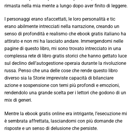
rimasta nella mia mente a lungo dopo aver finito di leggere.
I personaggi erano sfaccettati, le loro personalità e tic
erano abilmente intrecciati nella narrazione, creando un
senso di profondità e realismo che ebook gratis italiano ha
attirato e non mi ha lasciato andare. Immergendomi nelle
pagine di questo libro, mi sono trovato intrecciato in una
complessa rete di libro gratis storici che hanno gettato luce
sul declino dell’autogestione operaia durante la rivoluzione
russa. Penso che una delle cose che rende questo libro
diverso sia la Storie impreviste capacità di bilanciare
azione e sospensione con temi più profondi e emozioni,
rendendolo una grande scelta per i lettori che godono di un
mix di generi.
Mentre la ebook gratis online era intrigante, l’esecuzione mi
è sembrata affrettata, lasciandomi con più domande che
risposte e un senso di delusione che persiste.