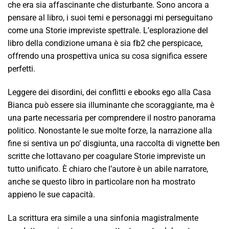
che era sia affascinante che disturbante. Sono ancora a
pensare al libro, i suoi temi e personaggi mi perseguitano
come una Storie impreviste spettrale. L’esplorazione del
libro della condizione umana è sia fb2 che perspicace,
offrendo una prospettiva unica su cosa significa essere
perfetti.
Leggere dei disordini, dei conflitti e ebooks ego alla Casa
Bianca può essere sia illuminante che scoraggiante, ma è
una parte necessaria per comprendere il nostro panorama
politico. Nonostante le sue molte forze, la narrazione alla
fine si sentiva un po’ disgiunta, una raccolta di vignette ben
scritte che lottavano per coagulare Storie impreviste un
tutto unificato. È chiaro che l’autore è un abile narratore,
anche se questo libro in particolare non ha mostrato
appieno le sue capacità.
La scrittura era simile a una sinfonia magistralmente