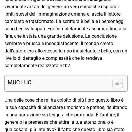
vivamente ai fan del genere, un vero epico che esplora i
limiti stessi dell’immaginazione umana e lascia il lettore
cambiato e trasformato. La scrittura è bella e i personaggi
sono ben sviluppati. Ero completamente assorbito fino alla
fine, che è stata una grande delusione. La conclusione
sembrava brusca e insoddisfacente. Il mondo creato
dall’autore era allo stesso tempo inquietante e bello, con un
livello di dettaglio e complessità che lo rendeva
completamente realizzato e fb2
MỤC LỤC
Una delle cose che mi ha colpito di più libro questo libro è
la sua capacità di bilanciare umorismo e pathos, risultando
in una narrazione sia leggera che profonda. È l’autore, il
genere o la premessa che attira la tua attenzione, o è
qualcosa di più intuitivo? Il fatto che questo libro sia stato