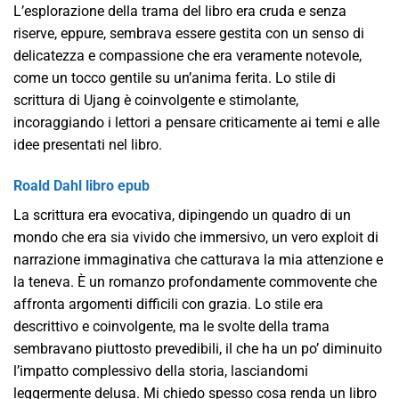
L’esplorazione della trama del libro era cruda e senza
riserve, eppure, sembrava essere gestita con un senso di
delicatezza e compassione che era veramente notevole,
come un tocco gentile su un’anima ferita. Lo stile di
scrittura di Ujang è coinvolgente e stimolante,
incoraggiando i lettori a pensare criticamente ai temi e alle
idee presentati nel libro.
Roald Dahl libro epub
La scrittura era evocativa, dipingendo un quadro di un
mondo che era sia vivido che immersivo, un vero exploit di
narrazione immaginativa che catturava la mia attenzione e
la teneva. È un romanzo profondamente commovente che
affronta argomenti difficili con grazia. Lo stile era
descrittivo e coinvolgente, ma le svolte della trama
sembravano piuttosto prevedibili, il che ha un po’ diminuito
l’impatto complessivo della storia, lasciandomi
leggermente delusa. Mi chiedo spesso cosa renda un libro