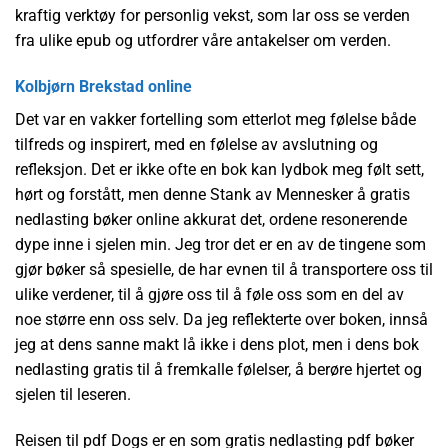
kraftig verktøy for personlig vekst, som lar oss se verden
fra ulike epub og utfordrer våre antakelser om verden.
Kolbjørn Brekstad online
Det var en vakker fortelling som etterlot meg følelse både
tilfreds og inspirert, med en følelse av avslutning og
refleksjon. Det er ikke ofte en bok kan lydbok meg følt sett,
hørt og forstått, men denne Stank av Mennesker å gratis
nedlasting bøker online akkurat det, ordene resonerende
dype inne i sjelen min. Jeg tror det er en av de tingene som
gjør bøker så spesielle, de har evnen til å transportere oss til
ulike verdener, til å gjøre oss til å føle oss som en del av
noe større enn oss selv. Da jeg reflekterte over boken, innså
jeg at dens sanne makt lå ikke i dens plot, men i dens bok
nedlasting gratis til å fremkalle følelser, å berøre hjertet og
sjelen til leseren.
Reisen til pdf Dogs er en som gratis nedlasting pdf bøker