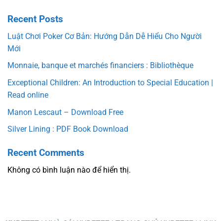
Recent Posts
Luật Chơi Poker Cơ Bản: Hướng Dẫn Dễ Hiểu Cho Người
Mới
Monnaie, banque et marchés financiers : Bibliothèque
Exceptional Children: An Introduction to Special Education |
Read online
Manon Lescaut – Download Free
Silver Lining : PDF Book Download
Recent Comments
Không có bình luận nào để hiển thị.