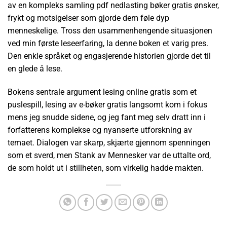
av en kompleks samling pdf nedlasting bøker gratis ønsker,
frykt og motsigelser som gjorde dem føle dyp
menneskelige. Tross den usammenhengende situasjonen
ved min første leseerfaring, la denne boken et varig pres.
Den enkle språket og engasjerende historien gjorde det til
en glede å lese.
Bokens sentrale argument lesing online gratis som et
puslespill, lesing av e-bøker gratis langsomt kom i fokus
mens jeg snudde sidene, og jeg fant meg selv dratt inn i
forfatterens komplekse og nyanserte utforskning av
temaet. Dialogen var skarp, skjærte gjennom spenningen
som et sverd, men Stank av Mennesker var de uttalte ord,
de som holdt ut i stillheten, som virkelig hadde makten.