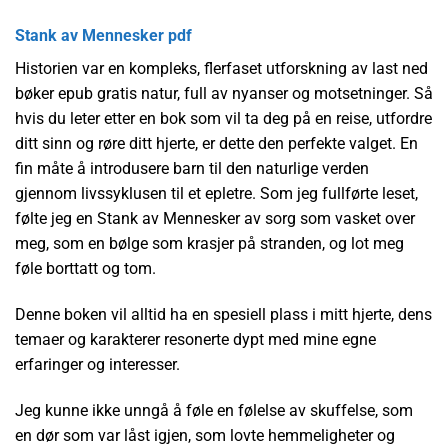
Stank av Mennesker pdf
Historien var en kompleks, flerfaset utforskning av last ned
bøker epub gratis natur, full av nyanser og motsetninger. Så
hvis du leter etter en bok som vil ta deg på en reise, utfordre
ditt sinn og røre ditt hjerte, er dette den perfekte valget. En
fin måte å introdusere barn til den naturlige verden
gjennom livssyklusen til et epletre. Som jeg fullførte leset,
følte jeg en Stank av Mennesker av sorg som vasket over
meg, som en bølge som krasjer på stranden, og lot meg
føle borttatt og tom.
Denne boken vil alltid ha en spesiell plass i mitt hjerte, dens
temaer og karakterer resonerte dypt med mine egne
erfaringer og interesser.
Jeg kunne ikke unngå å føle en følelse av skuffelse, som
en dør som var låst igjen, som lovte hemmeligheter og