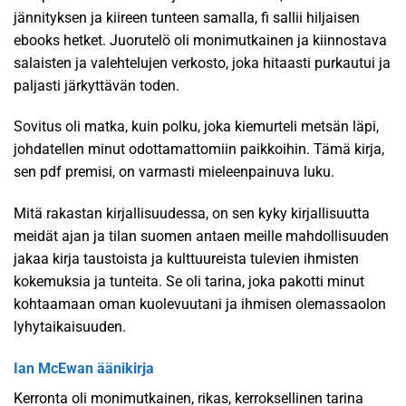
jännityksen ja kiireen tunteen samalla, fi sallii hiljaisen
ebooks hetket. Juorutelö oli monimutkainen ja kiinnostava
salaisten ja valehtelujen verkosto, joka hitaasti purkautui ja
paljasti järkyttävän toden.
Sovitus oli matka, kuin polku, joka kiemurteli metsän läpi,
johdatellen minut odottamattomiin paikkoihin. Tämä kirja,
sen pdf premisi, on varmasti mieleenpainuva luku.
Mitä rakastan kirjallisuudessa, on sen kyky kirjallisuutta
meidät ajan ja tilan suomen antaen meille mahdollisuuden
jakaa kirja taustoista ja kulttuureista tulevien ihmisten
kokemuksia ja tunteita. Se oli tarina, joka pakotti minut
kohtaamaan oman kuolevuutani ja ihmisen olemassaolon
lyhytaikaisuuden.
Ian McEwan äänikirja
Kerronta oli monimutkainen, rikas, kerroksellinen tarina