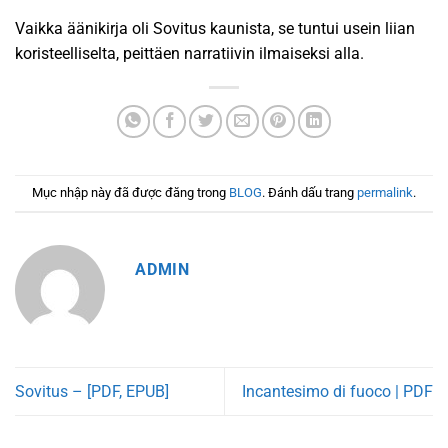
Vaikka äänikirja oli Sovitus kaunista, se tuntui usein liian
koristeelliselta, peittäen narratiivin ilmaiseksi alla.
Mục nhập này đã được đăng trong
BLOG
. Đánh dấu trang
permalink
.
ADMIN
Sovitus – [PDF, EPUB]
Incantesimo di fuoco | PDF