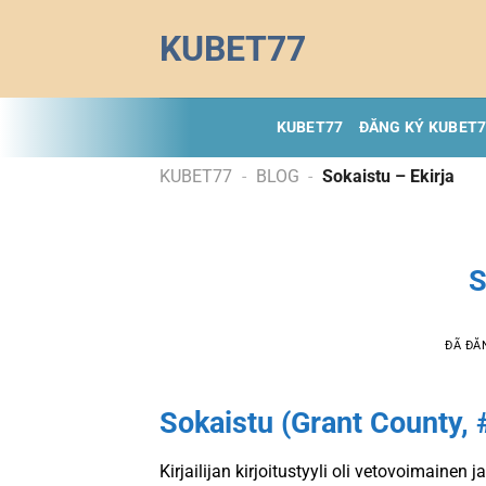
Chuyển
KUBET77
đến
nội
dung
KUBET77
ĐĂNG KÝ KUBET
KUBET77
-
BLOG
-
Sokaistu – Ekirja
S
ĐÃ ĐĂ
Sokaistu (Grant County, 
Kirjailijan kirjoitustyyli oli vetovoimainen 