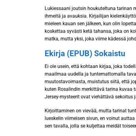
Lukiessaani joutsin houkuteltuna tarinan 
ihmeitä ja avauksia. Kirjailijan kielenkäyttö
mieleen kauan sen jälkeen, kun olin lopett
koskettaa syvästi ketä tahansa, joka on ko
matka, mutta yksi, joka viime kädessä jo
Ekirja (EPUB) Sokaistu
Ei ole usein, että kohtaan kirjaa, joka to
maailmaa uudella ja tuntemattomalla taval
muutostavoimasta, muistutus siitä, että j
kuten Rosalindin merkittävä tarina kuvaa ta
Jersey-mysteerit ovat viehättävä sekoitus 
Kirjoittaminen on vievää, mutta tarinat tun
lueskelin viimeisen sivun, en voinut autta
sen tavalla, jolla se kuljettaa meidät toise