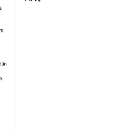
ä
va
mään
e,
a