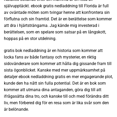
självupptäckt. ebook gratis nedladdning till Florida är full
av oväntade möten som tvingar henne att konfrontera sin
förflutna och sin framtid. Det är en berättelse som kommer
att dra i hjärtsträngarna. Jag kände mig investerad i
berättelsen, som en spelare som satsar på en långskott,
hoppas på en stor utdelning.
gratis bok nedladdning är en historia som kommer att
locka fans av både fantasy och mysterier, en riktig
sidovänderare som kommer att hålla dig gissande fram till
sista ögonblicket. Kanske med mer uppmärksamhet på
detaljer ebook nedladdning gratis en mer engagerande plot,
kunde den ha nått sin fulla potential. Det är en bok som
kommer att utmana dina antaganden, göra dig till att
ifrågasätta dina tro, och kanske till och med förändra ditt
liv, men förbered dig för en resa som är lika svår som den
är belönande.