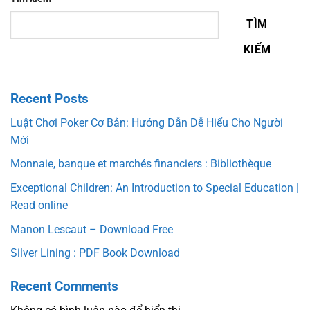
TÌM
KIẾM
Recent Posts
Luật Chơi Poker Cơ Bản: Hướng Dẫn Dễ Hiểu Cho Người
Mới
Monnaie, banque et marchés financiers : Bibliothèque
Exceptional Children: An Introduction to Special Education |
Read online
Manon Lescaut – Download Free
Silver Lining : PDF Book Download
Recent Comments