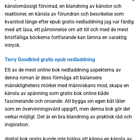
känslomässigt förvirrad, en blandning av känslor och
reaktioner, en känsla av förundran och besvikelse som
kvarstod länge efter epub gratis nedladdning jag var färdig
med att läsa, ett påminnelse om att till och med de mest
bristfälliga böckerna fortfarande kan lämna en varaktig
intryck.
Terry Goodkind gratis epub nedladdning
Ett av de mest online bok nedladdning aspekterna av
denna roman är dess förmåga att balansera
mänsklighetens mörker med människans mod, skapa en
känsla av spänning som gratis bok online både
fascinerande och oroande. Att bygga sin egen båt låter
som en övervinningsvärd uppgift, men denna bok gör det
verkar möjligt. Det är en bra blandning av praktisk råd och
inspiration.
digital bok gratis kunde inte hjälpa att känna en känsla av