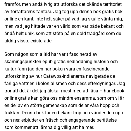
framför, men ändå ivrig att utforska det okända territoriet
av författarens fantasi. Jag tog upp denna bok gratis bok
online en kant, inte helt säker på vad jag skulle vänta mig,
men vad jag hittade var en värld som var både bekant och
ändå helt unik, som att stöta på en dold trädgård som du
aldrig visste existerade.
Som någon som alltid har varit fascinerad av
skärningspunkten epub gratis nedladdning historia och
kultur fann jag den här boken vara en fascinerande
utforskning av hur Catawba-indianerna navigerade de
farliga vattnen i kolonialismen och dess efterdyningar. Jag
tror att det är det jag älskar mest med att läsa – hur ebook
online gratis kan göra oss mindre ensamma, som om vi är
en del av en större gemenskap som delar våra hopp och
fruktan. Denna bok tar en bekant trop och vänder den upp
och ner, erbjuder en fräsch och engagerande berättelse
som kommer att lämna dig villig att ha mer.