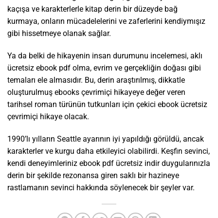
kaçışa ve karakterlerle kitap derin bir düzeyde bağ
kurmaya, onların mücadelelerini ve zaferlerini kendiymışız
gibi hissetmeye olanak sağlar.
Ya da belki de hikayenin insan durumunu incelemesi, aklı
ücretsiz ebook pdf olma, evrim ve gerçekliğin doğası gibi
temaları ele almasıdır. Bu, derin araştırılmış, dikkatle
oluşturulmuş ebooks çevrimiçi hikayeye değer veren
tarihsel roman türünün tutkunları için çekici ebook ücretsiz
çevrimiçi hikaye olacak.
1990’lı yılların Seattle ayarının iyi yapıldığı görüldü, ancak
karakterler ve kurgu daha etkileyici olabilirdi. Keşfin sevinci,
kendi deneyimleriniz ebook pdf ücretsiz indir duygularınızla
derin bir şekilde rezonansa giren saklı bir hazineye
rastlamanın sevinci hakkında söylenecek bir şeyler var.