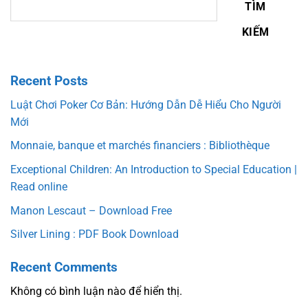
TÌM
KIẾM
Recent Posts
Luật Chơi Poker Cơ Bản: Hướng Dẫn Dễ Hiểu Cho Người
Mới
Monnaie, banque et marchés financiers : Bibliothèque
Exceptional Children: An Introduction to Special Education |
Read online
Manon Lescaut – Download Free
Silver Lining : PDF Book Download
Recent Comments
Không có bình luận nào để hiển thị.