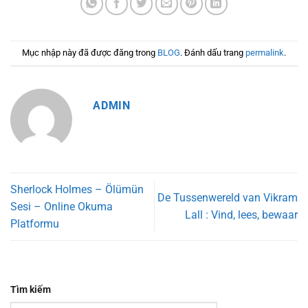
Mục nhập này đã được đăng trong
BLOG
. Đánh dấu trang
permalink
.
ADMIN
Sherlock Holmes – Ölümün
De Tussenwereld van Vikram
Sesi – Online Okuma
Lall : Vind, lees, bewaar
Platformu
Tìm kiếm