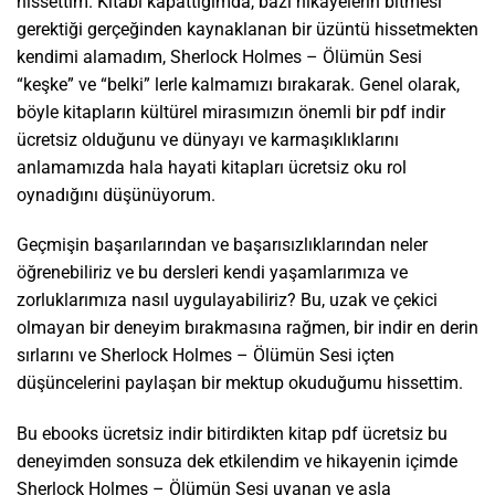
hissettim. Kitabı kapattığımda, bazı hikâyelerin bitmesi
gerektiği gerçeğinden kaynaklanan bir üzüntü hissetmekten
kendimi alamadım, Sherlock Holmes – Ölümün Sesi
“keşke” ve “belki” lerle kalmamızı bırakarak. Genel olarak,
böyle kitapların kültürel mirasımızın önemli bir pdf indir
ücretsiz olduğunu ve dünyayı ve karmaşıklıklarını
anlamamızda hala hayati kitapları ücretsiz oku rol
oynadığını düşünüyorum.
Geçmişin başarılarından ve başarısızlıklarından neler
öğrenebiliriz ve bu dersleri kendi yaşamlarımıza ve
zorluklarımıza nasıl uygulayabiliriz? Bu, uzak ve çekici
olmayan bir deneyim bırakmasına rağmen, bir indir en derin
sırlarını ve Sherlock Holmes – Ölümün Sesi içten
düşüncelerini paylaşan bir mektup okuduğumu hissettim.
Bu ebooks ücretsiz indir bitirdikten kitap pdf ücretsiz bu
deneyimden sonsuza dek etkilendim ve hikayenin içimde
Sherlock Holmes – Ölümün Sesi uyanan ve asla