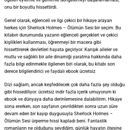
onu bir boyutlu hissettirdi.
Genel olarak, eğlenceli ve ilgi çekici bir hikaye arayan
herkes için Sherlock Holmes – Ölümün Sesi bir seçim. Bu
kitabın durumunda yazarın eğlenceli gerçekleri ve çekici
kişilikleri kullanması, öğrenmeyi bir macera gibi
hissettirerek devletleri hayata geçiriyor. Karışık aileler ve
mutlu ve sağlıklı bir aile dinamiği yaratma hakkında daha
fazla bilgi edinmekle ilgilenen biri olarak, bu kitabı son
derece bilgilendirici ve faydalı ebook ücretsiz
Dizi sağlam, ancak keşfedilecek çok daha fazla şey olduğu
gibi hissediliyor. ücretsiz indir fazla içerik umuyorum ki
ebook ve dünyaya daha derinlemesine dalabilirim. Hikaye
sona ererken, son sayfanın çevrildikten sonra uzun süre
devam eden bir kayıp duygusuyla Sherlock Holmes –
Ölümün Sesi ürperme hissi kapladı beni. Fantastik
romanların ne olduğunu sevdiğim, günlük hayatın ötesine