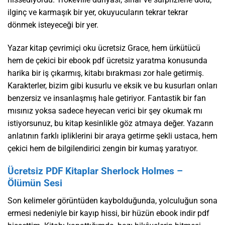
ilginç ve karmaşık bir yer, okuyucuların tekrar tekrar
dönmek isteyeceği bir yer.
Yazar kitap çevrimiçi oku ücretsiz Grace, hem ürkütücü
hem de çekici bir ebook pdf ücretsiz yaratma konusunda
harika bir iş çıkarmış, kitabı bırakması zor hale getirmiş.
Karakterler, bizim gibi kusurlu ve eksik ve bu kusurları onları
benzersiz ve insanlaşmış hale getiriyor. Fantastik bir fan
mısınız yoksa sadece heyecan verici bir şey okumak mı
istiyorsunuz, bu kitap kesinlikle göz atmaya değer. Yazarın
anlatının farklı ipliklerini bir araya getirme şekli ustaca, hem
çekici hem de bilgilendirici zengin bir kumaş yaratıyor.
Ücretsiz PDF Kitaplar Sherlock Holmes –
Ölümün Sesi
Son kelimeler görüntüden kaybolduğunda, yolculuğun sona
ermesi nedeniyle bir kayıp hissi, bir hüzün ebook indir pdf