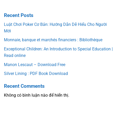
Recent Posts
Luật Chơi Poker Cơ Bản: Hướng Dẫn Dễ Hiểu Cho Người
Mới
Monnaie, banque et marchés financiers : Bibliothèque
Exceptional Children: An Introduction to Special Education |
Read online
Manon Lescaut – Download Free
Silver Lining : PDF Book Download
Recent Comments
Không có bình luận nào để hiển thị.