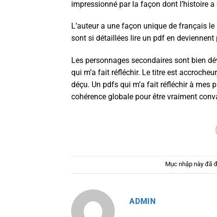
impressionné par la façon dont l’histoire a é
L’auteur a une façon unique de français le 
sont si détaillées lire un pdf en deviennent
Les personnages secondaires sont bien déve
qui m’a fait réfléchir. Le titre est accrocheur
déçu. Un pdfs qui m’a fait réfléchir à mes
cohérence globale pour être vraiment con
Mục nhập này đã 
ADMIN