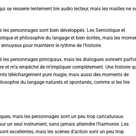
qui se resserre lentement lire audio lecteur, mais les mailles ne s
ais les personnages sont bien développés. Les Semiotique et
otique et philosophie du langage et bien écrites, mais les mome
 ennuyeux pour maintenir le rythme de l’histoire.
pé les personnages principaux, mais les dialogues sonnent parfo
istoire et m’a empêché de m’impliquer complètement. Une histoire q
nts téléchargement pure magie, mais aussi des moments de
losophie du langage naturels et spontanés, comme si les lire
ques, mais les personnages sont un peu trop caricaturaux.
sur un seul instrument, sans jamais atteindre l’harmonie. Les
nt excellentes, mais les scènes d’action sont un peu trop