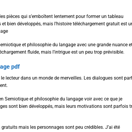
 des pièces qui s’emboîtent lentement pour former un tableau
t bien développés, mais l’histoire téléchargement gratuit est u
gage
 Semiotique et philosophie du langage avec une grande nuance e
échargement fluide, mais l’intrigue est un peu trop prévisible.
gage pdf
e le lecteur dans un monde de merveilles. Les dialogues sont par
ent.
 rien Semiotique et philosophie du langage voir avec ce que je
ges sont bien développés, mais leurs motivations sont parfois t
gratuits mais les personnages sont peu crédibles. J’ai été