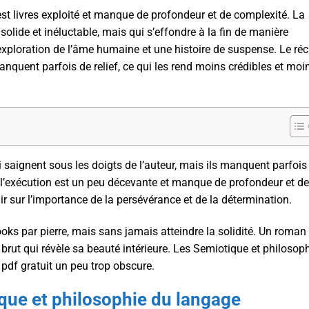
 est livres exploité et manque de profondeur et de complexité. La
lide et inéluctable, mais qui s’effondre à la fin de manière
exploration de l’âme humaine et une histoire de suspense. Le réc
nquent parfois de relief, ce qui les rend moins crédibles et moi
saignent sous les doigts de l’auteur, mais ils manquent parfois
, l’exécution est un peu décevante et manque de profondeur et de
ir sur l’importance de la persévérance et de la détermination.
books par pierre, mais sans jamais atteindre la solidité. Un roman
brut qui révèle sa beauté intérieure. Les Semiotique et philosop
pdf gratuit un peu trop obscure.
que et philosophie du langage