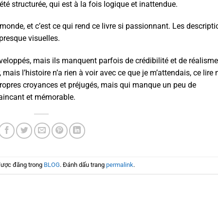
té structurée, qui est à la fois logique et inattendue.
monde, et c’est ce qui rend ce livre si passionnant. Les descript
 presque visuelles.
loppés, mais ils manquent parfois de crédibilité et de réalisme
, mais l’histoire n’a rien à voir avec ce que je m’attendais, ce lire 
 propres croyances et préjugés, mais qui manque un peu de
vaincant et mémorable.
được đăng trong
BLOG
. Đánh dấu trang
permalink
.