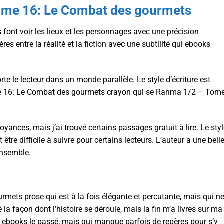
ome 16: Le Combat des gourmets
font voir les lieux et les personnages avec une précision
es entre la réalité et la fiction avec une subtilité qui ebooks
rte le lecteur dans un monde parallèle. Le style d’écriture est
e 16: Le Combat des gourmets crayon qui se Ranma 1/2 – Tom
royances, mais j’ai trouvé certains passages gratuit à lire. Le sty
 être difficile à suivre pour certains lecteurs. L’auteur a une bell
’ensemble.
ts prose qui est à la fois élégante et percutante, mais qui n
 la façon dont l’histoire se déroule, mais la fin m’a livres sur ma
e ebooks le passé, mais qui manque parfois de repères pour s’y