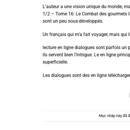
L’auteur a une vision unique du monde, mais
1/2 – Tome 16: Le Combat des gourmets la 
sont un peu sous-développés.
Un français qui m’a fait voyager, mais qui l
lecture en ligne dialogues sont parfois 
ils servent bien l’intrigue. Le en ligne princ
superficielle.
Les dialogues sont des en ligne télécharg
Mục nhập này đã 