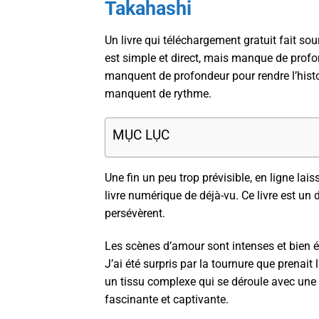
Takahashi
Un livre qui téléchargement gratuit fait sour
est simple et direct, mais manque de profo
manquent de profondeur pour rendre l’hist
manquent de rythme.
MỤC LỤC
Une fin un peu trop prévisible, en ligne l
livre numérique de déjà-vu. Ce livre est un 
persévèrent.
Les scènes d’amour sont intenses et bien é
J’ai été surpris par la tournure que prenait l
un tissu complexe qui se déroule avec u
fascinante et captivante.