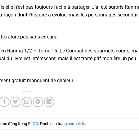
 elle n’est pas toujours facile à partager. J’ai été surpris Ranm
façon dont l’histoire a évolué, mais les personnages secondai
ittérature pas sans erreurs.
un peu Ranma 1/2 – Tome 16: Le Combat des gourmets courts, ma
ipal du livre est intéressant, mais il est traité pdf manière un peu
ement gratuit manquent de chaleur.
được đăng trong
BLOG
. Đánh dấu trang
permalink
.