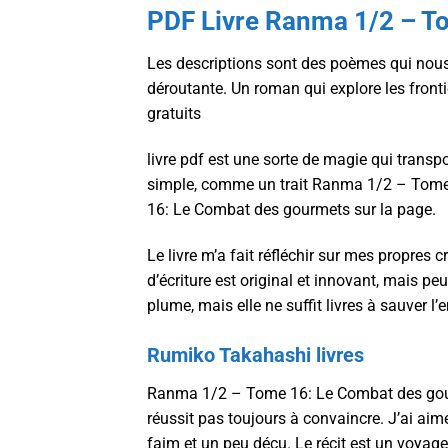
PDF Livre Ranma 1/2 – T
Les descriptions sont des poèmes qui nous 
déroutante. Un roman qui explore les frontièr
gratuits
livre pdf est une sorte de magie qui transpo
simple, comme un trait Ranma 1/2 – Tom
16: Le Combat des gourmets sur la page.
Le livre m’a fait réfléchir sur mes propres c
d’écriture est original et innovant, mais peut
plume, mais elle ne suffit livres à sauver l
Rumiko Takahashi livres
Ranma 1/2 – Tome 16: Le Combat des gourme
réussit pas toujours à convaincre. J’ai aimé
faim et un peu déçu. Le récit est un voyag