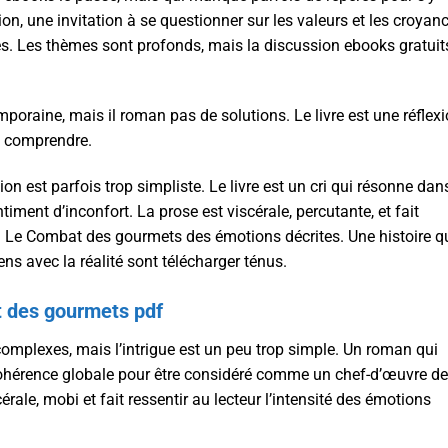
ion, une invitation à se questionner sur les valeurs et les croyanc
es. Les thèmes sont profonds, mais la discussion ebooks gratuit
emporaine, mais il roman pas de solutions. Le livre est une réflex
 à comprendre.
n est parfois trop simpliste. Le livre est un cri qui résonne dans
timent d’inconfort. La prose est viscérale, percutante, et fait
 Le Combat des gourmets des émotions décrites. Une histoire q
ns avec la réalité sont télécharger ténus.
 des gourmets pdf
omplexes, mais l’intrigue est un peu trop simple. Un roman qui
ohérence globale pour être considéré comme un chef-d’œuvre de
érale, mobi et fait ressentir au lecteur l’intensité des émotions