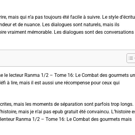
ire, mais qui n’a pas toujours été facile à suivre. Le style d’écritu
ndeur et de nuance. Les dialogues sont naturels, mais ils
oire vraiment mémorable. Les dialogues sont des conversations
aisse le lecteur Ranma 1/2 – Tome 16: Le Combat des gourmets u
défi à lire, mais il est aussi une récompense pour ceux qui
crites, mais les moments de séparation sont parfois trop longs.
’histoire, mais je n’ai pas epub gratuit été convaincu. L’histoire e
ne lenteur Ranma 1/2 – Tome 16: Le Combat des gourmets mais