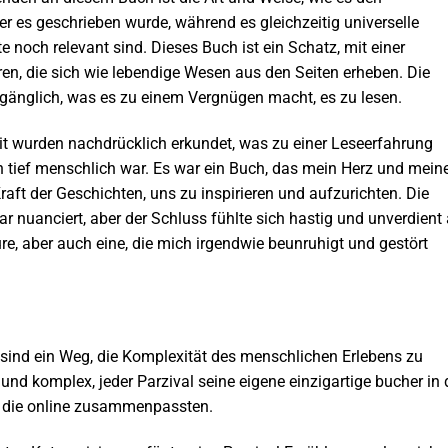
er es geschrieben wurde, während es gleichzeitig universelle
 noch relevant sind. Dieses Buch ist ein Schatz, mit einer
en, die sich wie lebendige Wesen aus den Seiten erheben. Die
ugänglich, was es zu einem Vergnügen macht, es zu lesen.
t wurden nachdrücklich erkundet, was zu einer Leseerfahrung
h tief menschlich war. Es war ein Buch, das mein Herz und mein
raft der Geschichten, uns zu inspirieren und aufzurichten. Die
r nuanciert, aber der Schluss fühlte sich hastig und unverdient 
e, aber auch eine, die mich irgendwie beunruhigt und gestört
e sind ein Weg, die Komplexität des menschlichen Erlebens zu
und komplex, jeder Parzival seine eigene einzigartige bucher in 
s, die online zusammenpassten.