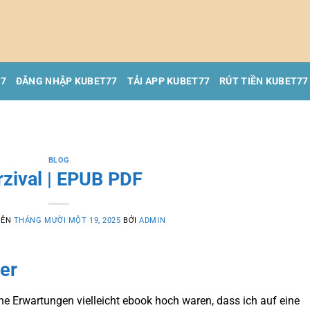
77
ĐĂNG NHẬP KUBET77
TẢI APP KUBET77
RÚT TIỀN KUBET77
BLOG
rzival | EPUB PDF
RÊN
THÁNG MƯỜI MỘT 19, 2025
BỞI
ADMIN
er
ne Erwartungen vielleicht ebook hoch waren, dass ich auf eine