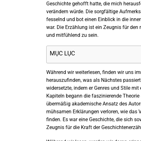
Geschichte gehofft hatte, die mich herausf
verändern würde. Die sorgfältige Aufmerks
fesselnd und bot einen Einblick in die inn
war. Die Erzählung ist ein Zeugnis für den
und mitfühlend zu sein.
MỤC LỤC
Während wir weiterlesen, finden wir uns im
herauszufinden, was als Nächstes passiert
widersetzte, indem er Genres und Stile mit 
Kapiteln begann die faszinierende Theorie 
übermäßig akademische Ansatz des Autors 
mühsamen Erklärungen verloren, wie das Ve
finden. Es war eine Geschichte, die sich so
Zeugnis für die Kraft der Geschichtenerzä