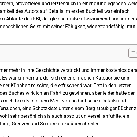
ordern, provozieren und letztendlich in einer grundlegenden Wei
amkeit des Autors auf Details im ersten Buchteil war einfach
eren Abläufe des FBI, der gleichermaßen faszinierend und immers
 menschlichen Geist, mit seiner Fähigkeit, widerstandsfähig, mut
mer mehr in ihre Geschichte verstrickt und immer kostenlos dara
. Es war ein Roman, der sich einer einfachen Kategorisierung
einer Kühnheit mischte, die erfrischend war. Erst in den letzten
des Buches wirklich an Fahrt zu gewinnen, aber leider hatte der
mich bereits in einem Meer von pedantischen Details und
rsuchen, eine Schatzkiste unter einem Berg staubiger Bücher z
wohl sehr persönlich als auch absolut universell anfühlte, ein
hlung, Grenzen und Schranken zu überschreiten.