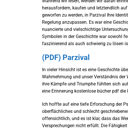
Während wir lesen, werden wir daran erinne
herausfordern, kaufen und letztendlich auf 
geworfen zu werden, in Parzival Ihre Ident
Regelung anzupassen. Es war eine Geschich
nuancierte und vielschichtige Untersuchu
Symbolen in der Geschichte war sowohl fes
faszinierend als auch schwierig zu lösen is
(PDF) Parzival
In vieler Hinsicht ist es eine Geschichte ü
Wahrnehmung und unser Verständnis der We
ihre Kämpfe und Triumphe fühlten sich aut
eine Erinnerung kostenlose bücher pdf die
Ich hoffte auf eine tiefe Erforschung der 
oberflächliches und schlecht geschriebene
offensichtlich, und es ist klar, dass das Wer
Versprechungen nicht erfüllt. Die Fähigkeit