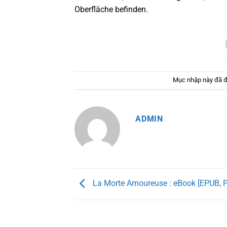
Oberfläche befinden.
Mục nhập này đã 
ADMIN
La Morte Amoureuse : eBook [EPUB, 