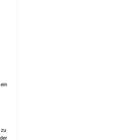
 ein
 zu
 der