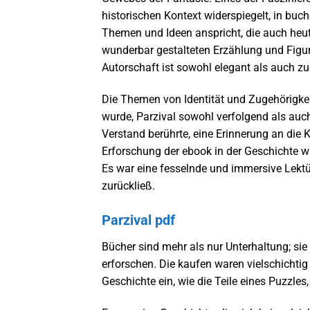
historischen Kontext widerspiegelt, in buch
Themen und Ideen anspricht, die auch heute
wunderbar gestalteten Erzählung und Figur
Autorschaft ist sowohl elegant als auch z
Die Themen von Identität und Zugehörigkei
wurde, Parzival sowohl verfolgend als auc
Verstand berührte, eine Erinnerung an die K
Erforschung der ebook in der Geschichte wa
Es war eine fesselnde und immersive Lektür
zurückließ.
Parzival pdf
Bücher sind mehr als nur Unterhaltung; si
erforschen. Die kaufen waren vielschichtig 
Geschichte ein, wie die Teile eines Puzzle