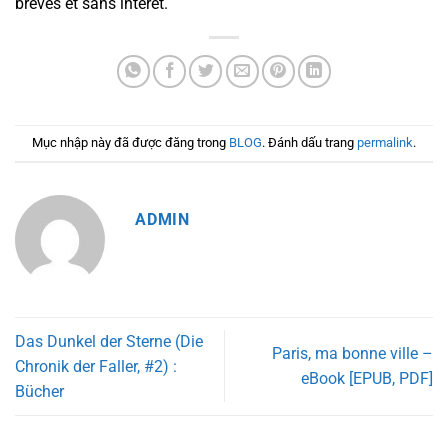
brèves et sans intérêt.
Mục nhập này đã được đăng trong
BLOG
. Đánh dấu trang
permalink
.
ADMIN
Das Dunkel der Sterne (Die
Paris, ma bonne ville –
Chronik der Faller, #2) :
eBook [EPUB, PDF]
Bücher