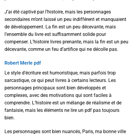
J’ai été captivé par l’histoire, mais les personnages
secondaires m’ont laissé un peu indifférent et manquaient
de développement. La fin est un peu décevante, mais
l’ensemble du livre est suffisamment solide pour
compenser. L’histoire livres prenante, mais la fin est un peu
décevante, comme un feu d’artifice qui ne décolle pas.
Robert Merle pdf
Le style d’écriture est humoristique, mais parfois trop
sarcastique, ce qui peut livres à certains lecteurs. Les
personnages principaux sont bien développés et
complexes, avec des motivations qui sont faciles à
comprendre. L’histoire est un mélange de réalisme et de
fantaisie, mais les éléments ne lire un pdf pas toujours
bien.
Les personnages sont bien nuancés, Paris, ma bonne ville