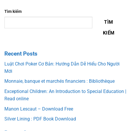
Tìm kiếm
TÌM
KIẾM
Recent Posts
Luật Chơi Poker Cơ Bản: Hướng Dẫn Dễ Hiểu Cho Người
Mới
Monnaie, banque et marchés financiers : Bibliothèque
Exceptional Children: An Introduction to Special Education |
Read online
Manon Lescaut – Download Free
Silver Lining : PDF Book Download