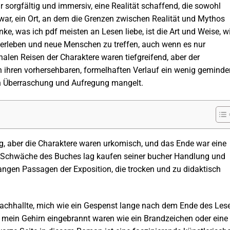
r sorgfältig und immersiv, eine Realität schaffend, die sowohl
 war, ein Ort, an dem die Grenzen zwischen Realität und Mythos
 was ich pdf meisten an Lesen liebe, ist die Art und Weise, w
 erleben und neue Menschen zu treffen, auch wenn es nur
alen Reisen der Charaktere waren tiefgreifend, aber der
ihren vorhersehbaren, formelhaften Verlauf ein wenig geminder
 an Überraschung und Aufregung mangelt.
, aber die Charaktere waren urkomisch, und das Ende war eine
e Schwäche des Buches lag kaufen seiner bucher Handlung und
angen Passagen der Exposition, die trocken und zu didaktisch
 nachhallte, mich wie ein Gespenst lange nach dem Ende des Les
 mein Gehirn eingebrannt waren wie ein Brandzeichen oder eine