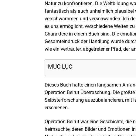
Natur zu konfrontieren. Die Weltbildung wa
fantastisch als auch unheimlich plausibel
verschwammen und verschwanden. Ich denke,
es uns ermöglicht, verschiedene Welten zu
Charaktere in einem Buch sind. Die emotion
Gesamteindruck der Handlung wurde durch 
wie ein vertrauter, abgetretener Pfad, der
MỤC LỤC
Dieses Buch hatte einen langsamen Anfang
Operation Beirut Überraschung. Die größt
Selbsterforschung auszubalancieren, mit l
erschienen.
Operation Beirut war eine Geschichte, die
heimsuchte, deren Bilder und Emotionen in