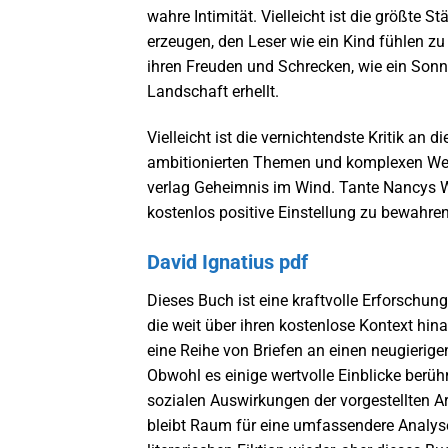
wahre Intimität. Vielleicht ist die größte 
erzeugen, den Leser wie ein Kind fühlen zu
ihren Freuden und Schrecken, wie ein Sonn
Landschaft erhellt.
Vielleicht ist die vernichtendste Kritik an 
ambitionierten Themen und komplexen Welte
verlag Geheimnis im Wind. Tante Nancys W
kostenlos positive Einstellung zu bewahren,
David Ignatius pdf
Dieses Buch ist eine kraftvolle Erforschun
die weit über ihren kostenlose Kontext hin
eine Reihe von Briefen an einen neugierige
Obwohl es einige wertvolle Einblicke berührt
sozialen Auswirkungen der vorgestellten 
bleibt Raum für eine umfassendere Analyse. 