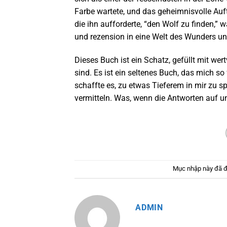
Farbe wartete, und das geheimnisvolle Auf
die ihn aufforderte, “den Wolf zu finden,” 
und rezension in eine Welt des Wunders un
Dieses Buch ist ein Schatz, gefüllt mit wert
sind. Es ist ein seltenes Buch, das mich s
schaffte es, zu etwas Tieferem in mir zu 
vermitteln. Was, wenn die Antworten auf u
Mục nhập này đã 
ADMIN