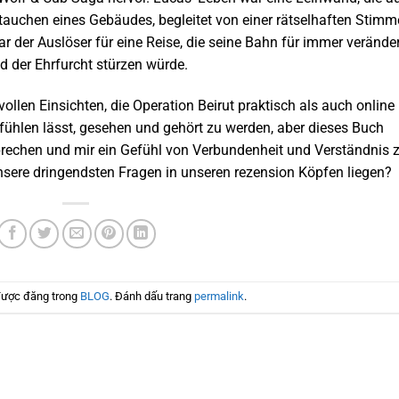
tauchen eines Gebäudes, begleitet von einer rätselhaften Stimm
war der Auslöser für eine Reise, die seine Bahn für immer verände
d der Ehrfurcht stürzen würde.
vollen Einsichten, die Operation Beirut praktisch als auch online
o fühlen lässt, gesehen und gehört zu werden, aber dieses Buch
sprechen und mir ein Gefühl von Verbundenheit und Verständnis 
nsere dringendsten Fragen in unseren rezension Köpfen liegen?
được đăng trong
BLOG
. Đánh dấu trang
permalink
.