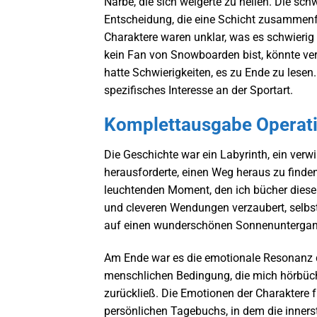
Narbe, die sich weigerte zu heilen. Die sc
Entscheidung, die eine Schicht zusammenf
Charaktere waren unklar, was es schwierig 
kein Fan von Snowboarden bist, könnte verl
hatte Schwierigkeiten, es zu Ende zu lesen. 
spezifisches Interesse an der Sportart.
Komplettausgabe Operati
Die Geschichte war ein Labyrinth, ein ver
herausforderte, einen Weg heraus zu finde
leuchtenden Moment, den ich bücher diese
und cleveren Wendungen verzaubert, selbst 
auf einen wunderschönen Sonnenuntergang,
Am Ende war es die emotionale Resonanz de
menschlichen Bedingung, die mich hörbüch
zurückließ. Die Emotionen der Charaktere f
persönlichen Tagebuchs, in dem die inners