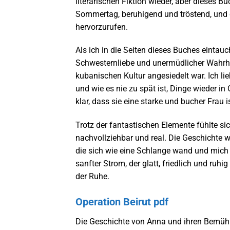
literarischen Fiktion wieder, aber dieses 
Sommertag, beruhigend und tröstend, und 
hervorzurufen.
Als ich in die Seiten dieses Buches eintau
Schwesternliebe und unermüdlicher Wahrhei
kubanischen Kultur angesiedelt war. Ich l
und wie es nie zu spät ist, Dinge wieder i
klar, dass sie eine starke und bucher Frau 
Trotz der fantastischen Elemente fühlte si
nachvollziehbar und real. Die Geschichte 
die sich wie eine Schlange wand und mich 
sanfter Strom, der glatt, friedlich und ruhi
der Ruhe.
Operation Beirut pdf
Die Geschichte von Anna und ihren Bemühung