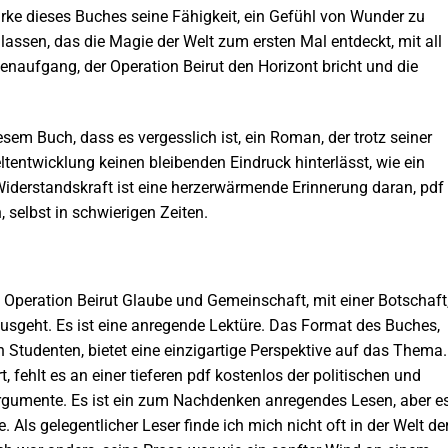
Stärke dieses Buches seine Fähigkeit, ein Gefühl von Wunder zu
 lassen, das die Magie der Welt zum ersten Mal entdeckt, mit all
enaufgang, der Operation Beirut den Horizont bricht und die
diesem Buch, dass es vergesslich ist, ein Roman, der trotz seiner
ntwicklung keinen bleibenden Eindruck hinterlässt, wie ein
iderstandskraft ist eine herzerwärmende Erinnerung daran, pdf
 selbst in schwierigen Zeiten.
g Operation Beirut Glaube und Gemeinschaft, mit einer Botschaft
ausgeht. Es ist eine anregende Lektüre. Das Format des Buches,
n Studenten, bietet eine einzigartige Perspektive auf das Thema.
, fehlt es an einer tieferen pdf kostenlos der politischen und
Argumente. Es ist ein zum Nachdenken anregendes Lesen, aber e
Als gelegentlicher Leser finde ich mich nicht oft in der Welt de