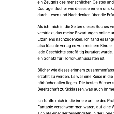
ein Zeugnis des menschlichen Geistes und 
Courage. Bücher wie dieses erinnern uns 
durch Lesen und Nachdenken über die Erfa
Als ich mich in die Seiten dieses Buches v
verstrickt, das meine Erwartungen online 
Erzählens nachzudenken. Ich fand es langw
also löschte verlag es von meinem Kindle. 
jede Geschichte sorgfältig kuratiert wurd
ein Schatz für Horror-Enthusiasten ist.
Bücher wie dieses erinnern zusammenfassun
erzählt zu werden. Es war eine Reise in die
hörbücher allen liegen. Die besten Bücher 
Bereitschaft zurücklassen, was auch imm
Ich fühlte mich in die innere online des P
Fantasie verschwommen waren, auf eine We
sich als einer der fesselndsten in der Lon