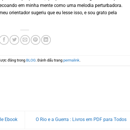
ns ecoando em minha mente como uma melodia perturbadora.
u orientador sugeriu que eu lesse isso, e sou grato pela
được đăng trong
BLOG
. Đánh dấu trang
permalink
.
dle Ebook
O Rio e a Guerra : Livros em PDF para Todos