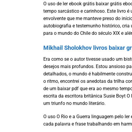
O uso de ler ebook grátis baixar grátis e
tempo sarcástico e carinhoso. Este livro é
envolvente que me manteve preso do início 
autobiografia e testemunho histórico, cria 
para o mundo do Chile do século XIX e alé
Mikhail Sholokhov livros baixar gr
Era como se o autor tivesse usado um bis
desejos mais profundos. Estou ansioso par
detalhados, o mundo é habilmente construí
o ritmo, encontrei os anedotas da trilha c
de um baixar pdf que era ao mesmo tempo f
escrita da escritora britânica Susie Boyt O
um triunfo no mundo literário.
O uso O Rio e a Guerra linguagem pelo ler 
cada palavra e frase trabalhando em harmo