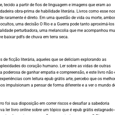
te, tecido a partir de fios de linguagem e imagens que eram ao
deira obra-prima de habilidade literária. Livros como esse no
de raramente é direto. Em uma questão de vida ou morte, ambo
ocultos, uma decisão O Rio e a Guerra pode tanto aproximá-los
qualidade perturbadora, uma melancolia que me acompanhou mu
ve baixar pdfs de chuva em terra seca.
de ficção literária, aqueles que se deliciam explorando as
plexidades do coração humano. Ler sobre as vidas de outras
a poderosa de ganhar empatia e compreensão, e este livro não 
 experiências com leitura epub grátis arte, percebo que os melho
nos impulsionam a pensar de forma diferente e a ver o mundo d
ro foi sua disposição em correr riscos e desafiar a sabedoria
a ler livro online sobre um tópico que é epub grátis estagnado 