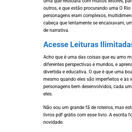
uma que ressoará com muitos leitores, par
outros, e que estão procurando uma O Rio
personagens eram complexos, multidimens
cabeça que lentamente se encaixavam, um 
de narrativa.
Acesse Leituras Ilimitada
Acho que é uma das coisas que eu amo mai
diferentes perspectivas e mundos, e apr
divertida e educativa. O que é que uma boa 
mesmo quando eles são imperfeitos e às v
personagens bem desenvolvidos, cada um c
eles.
Não sou um grande fã de roteiros, mas este 
livros pdf grátis com esse livro. A escrita 
novidade.