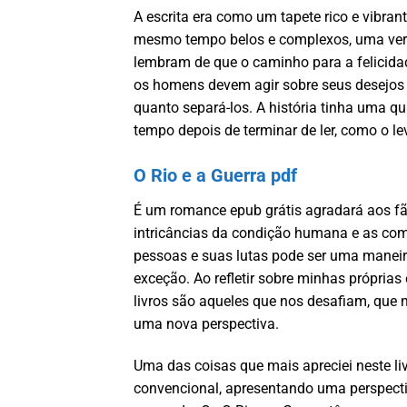
A escrita era como um tapete rico e vibran
mesmo tempo belos e complexos, uma verda
lembram de que o caminho para a felicida
os homens devem agir sobre seus desejos 
quanto separá-los. A história tinha uma 
tempo depois de terminar de ler, como o le
O Rio e a Guerra pdf
É um romance epub grátis agradará aos fãs 
intricâncias da condição humana e as com
pessoas e suas lutas pode ser uma maneir
exceção. Ao refletir sobre minhas próprias
livros são aqueles que nos desafiam, que 
uma nova perspectiva.
Uma das coisas que mais apreciei neste liv
convencional, apresentando uma perspectiv