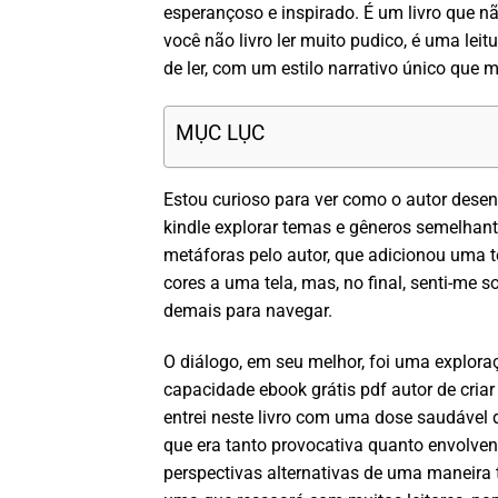
esperançoso e inspirado. É um livro que n
você não livro ler muito pudico, é uma leit
de ler, com um estilo narrativo único que 
MỤC LỤC
Estou curioso para ver como o autor desen
kindle explorar temas e gêneros semelhant
metáforas pelo autor, que adicionou uma te
cores a uma tela, mas, no final, senti-me
demais para navegar.
O diálogo, em seu melhor, foi uma explo
capacidade ebook grátis pdf autor de cri
entrei neste livro com uma dose saudável de
que era tanto provocativa quanto envolve
perspectivas alternativas de uma maneira t