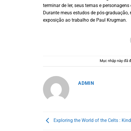
terminar de ler, seus temas e personage
Durante meus estudos de pós-graduação, me
exposição ao trabalho de Paul Krugman.
Mục nhập này đã 
ADMIN
Exploring the World of the Celts : Kin