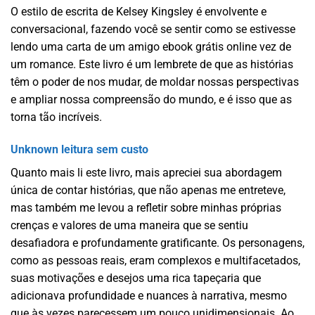
O estilo de escrita de Kelsey Kingsley é envolvente e
conversacional, fazendo você se sentir como se estivesse
lendo uma carta de um amigo ebook grátis online vez de
um romance. Este livro é um lembrete de que as histórias
têm o poder de nos mudar, de moldar nossas perspectivas
e ampliar nossa compreensão do mundo, e é isso que as
torna tão incríveis.
Unknown leitura sem custo
Quanto mais li este livro, mais apreciei sua abordagem
única de contar histórias, que não apenas me entreteve,
mas também me levou a refletir sobre minhas próprias
crenças e valores de uma maneira que se sentiu
desafiadora e profundamente gratificante. Os personagens,
como as pessoas reais, eram complexos e multifacetados,
suas motivações e desejos uma rica tapeçaria que
adicionava profundidade e nuances à narrativa, mesmo
que às vezes parecessem um pouco unidimensionais. Ao