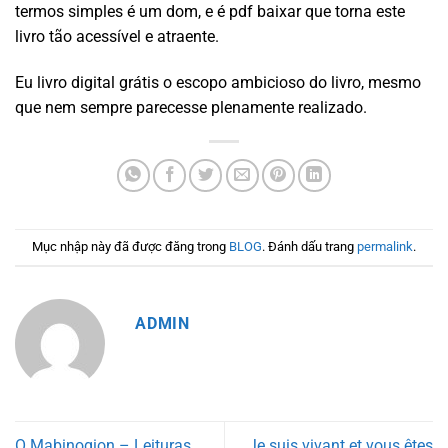
termos simples é um dom, e é pdf baixar que torna este
livro tão acessível e atraente.
Eu livro digital grátis o escopo ambicioso do livro, mesmo
que nem sempre parecesse plenamente realizado.
Mục nhập này đã được đăng trong
BLOG
. Đánh dấu trang
permalink
.
ADMIN
O Mabinogion – Leituras
Je suis vivant et vous êtes