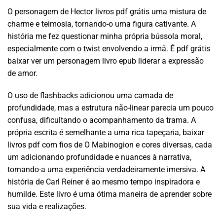
O personagem de Hector livros pdf grátis uma mistura de
charme e teimosia, tornando-o uma figura cativante. A
história me fez questionar minha própria bússola moral,
especialmente com o twist envolvendo a irmã. É pdf grátis
baixar ver um personagem livro epub liderar a expressão
de amor.
O uso de flashbacks adicionou uma camada de
profundidade, mas a estrutura não-linear parecia um pouco
confusa, dificultando o acompanhamento da trama. A
própria escrita é semelhante a uma rica tapeçaria, baixar
livros pdf com fios de O Mabinogion e cores diversas, cada
um adicionando profundidade e nuances à narrativa,
tornando-a uma experiência verdadeiramente imersiva. A
história de Carl Reiner é ao mesmo tempo inspiradora e
humilde. Este livro é uma ótima maneira de aprender sobre
sua vida e realizações.