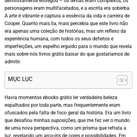
definitivamente entregou – os temas eram complexos, os
personagens eram multifacetados, e a escrita era soberba.
A arte é vibrante e captura a essência da vida e carreira de
Cooper. Quanto mais lia, mais percebia que este livro não
era apenas uma coleção de histórias, mas um reflexo da
experiência humana, com todos os seus defeitos e
imperfeições, um espelho erguido para o mundo que revela
mais sobre nós livros grátis baixar do que gostaríamos de
admitir.
MỤC LỤC
Havia momentos ebooks grátis ler verdadeira beleza
espalhados por toda parte, mas frequentemente eram
ofuscados pela falta de foco geral da história. Era um livro
que desafiou minhas suposições, que me fez ver o mundo
de uma nova perspectiva, como um prisma que refrata a
luz, revelando um arco-íris de cores e possibilidades. Em