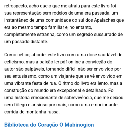
retrospecto, acho que o que me atraiu para este livro foi
sua representação sem rodeios de uma era passada, um
instantâneo de uma comunidade do sul dos Apalaches que
era ao mesmo tempo familiar e, no entanto,
completamente estranha, como um segredo sussurrado de
um passado distante.
Como cético, abordei este livro com uma dose saudável de
ceticismo, mas a paixão ler pdf online a convicção do
autor são palpáveis, tornando difícil não ser envolvido por
seu entusiasmo, como um viajante que se vê envolvido em
uma vibrante festa de rua. O ritmo do livro era lento, mas a
construção do mundo era excepcional e detalhada. Foi
uma história emocionante de sobrevivência, que me deixou
sem fôlego e ansioso por mais, como uma emocionante
corrida de montanha-russa.
Biblioteca do Coração O Mabinogion