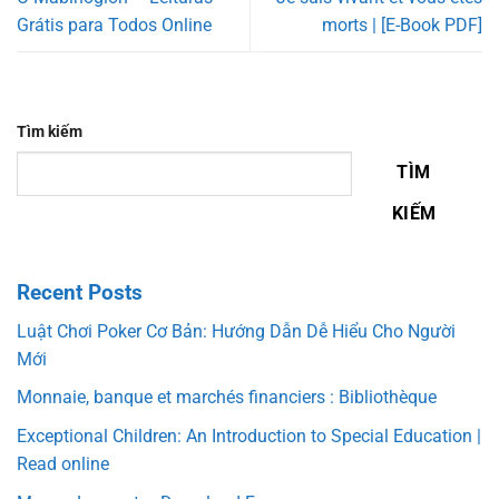
Grátis para Todos Online
morts | [E-Book PDF]
Tìm kiếm
TÌM
KIẾM
Recent Posts
Luật Chơi Poker Cơ Bản: Hướng Dẫn Dễ Hiểu Cho Người
Mới
Monnaie, banque et marchés financiers : Bibliothèque
Exceptional Children: An Introduction to Special Education |
Read online