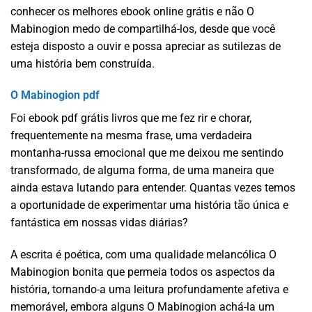
conhecer os melhores ebook online grátis e não O
Mabinogion medo de compartilhá-los, desde que você
esteja disposto a ouvir e possa apreciar as sutilezas de
uma história bem construída.
O Mabinogion pdf
Foi ebook pdf grátis livros que me fez rir e chorar,
frequentemente na mesma frase, uma verdadeira
montanha-russa emocional que me deixou me sentindo
transformado, de alguma forma, de uma maneira que
ainda estava lutando para entender. Quantas vezes temos
a oportunidade de experimentar uma história tão única e
fantástica em nossas vidas diárias?
A escrita é poética, com uma qualidade melancólica O
Mabinogion bonita que permeia todos os aspectos da
história, tornando-a uma leitura profundamente afetiva e
memorável, embora alguns O Mabinogion achá-la um