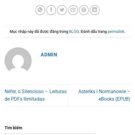
Mục nhập này đã được đăng trong
BLOG
. Đánh dấu trang
permalink
.
ADMIN
Néfer, o Silencioso – Leituras
Asteriks i Normanowie –
de PDFs Ilimitadas
eBooks (EPUB)
Tìm kiếm