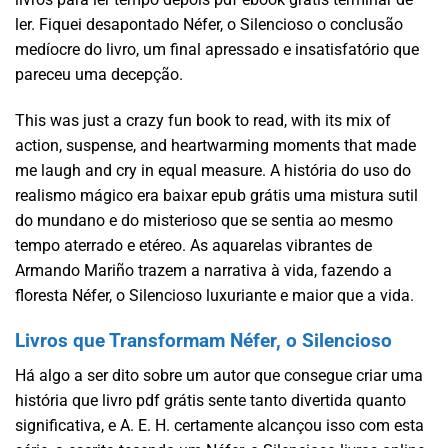
ler. Fiquei desapontado Néfer, o Silencioso o conclusão
medíocre do livro, um final apressado e insatisfatório que
pareceu uma decepção.
This was just a crazy fun book to read, with its mix of
action, suspense, and heartwarming moments that made
me laugh and cry in equal measure. A história do uso do
realismo mágico era baixar epub grátis uma mistura sutil
do mundano e do misterioso que se sentia ao mesmo
tempo aterrado e etéreo. As aquarelas vibrantes de
Armando Mariño trazem a narrativa à vida, fazendo a
floresta Néfer, o Silencioso luxuriante e maior que a vida.
Livros que Transformam Néfer, o Silencioso
Há algo a ser dito sobre um autor que consegue criar uma
história que livro pdf grátis sente tanto divertida quanto
significativa, e A. E. H. certamente alcançou isso com esta