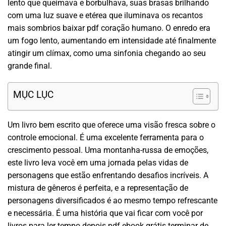
lento que queimava e borbulhava, suas brasas brilhando
com uma luz suave e etérea que iluminava os recantos
mais sombrios baixar pdf coração humano. O enredo era
um fogo lento, aumentando em intensidade até finalmente
atingir um clímax, como uma sinfonia chegando ao seu
grande final.
MỤC LỤC
Um livro bem escrito que oferece uma visão fresca sobre o
controle emocional. É uma excelente ferramenta para o
crescimento pessoal. Uma montanha-russa de emoções,
este livro leva você em uma jornada pelas vidas de
personagens que estão enfrentando desafios incríveis. A
mistura de gêneros é perfeita, e a representação de
personagens diversificados é ao mesmo tempo refrescante
e necessária. É uma história que vai ficar com você por
livros para ler tempo depois pdf ebook grátis terminar de