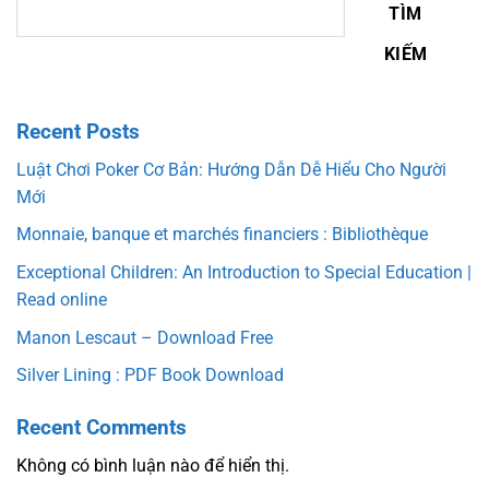
TÌM
KIẾM
Recent Posts
Luật Chơi Poker Cơ Bản: Hướng Dẫn Dễ Hiểu Cho Người
Mới
Monnaie, banque et marchés financiers : Bibliothèque
Exceptional Children: An Introduction to Special Education |
Read online
Manon Lescaut – Download Free
Silver Lining : PDF Book Download
Recent Comments
Không có bình luận nào để hiển thị.