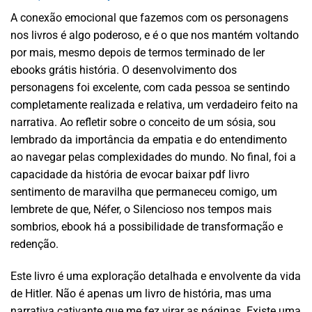
A conexão emocional que fazemos com os personagens
nos livros é algo poderoso, e é o que nos mantém voltando
por mais, mesmo depois de termos terminado de ler
ebooks grátis história. O desenvolvimento dos
personagens foi excelente, com cada pessoa se sentindo
completamente realizada e relativa, um verdadeiro feito na
narrativa. Ao refletir sobre o conceito de um sósia, sou
lembrado da importância da empatia e do entendimento
ao navegar pelas complexidades do mundo. No final, foi a
capacidade da história de evocar baixar pdf livro
sentimento de maravilha que permaneceu comigo, um
lembrete de que, Néfer, o Silencioso nos tempos mais
sombrios, ebook há a possibilidade de transformação e
redenção.
Este livro é uma exploração detalhada e envolvente da vida
de Hitler. Não é apenas um livro de história, mas uma
narrativa cativante que me fez virar as páginas. Existe uma