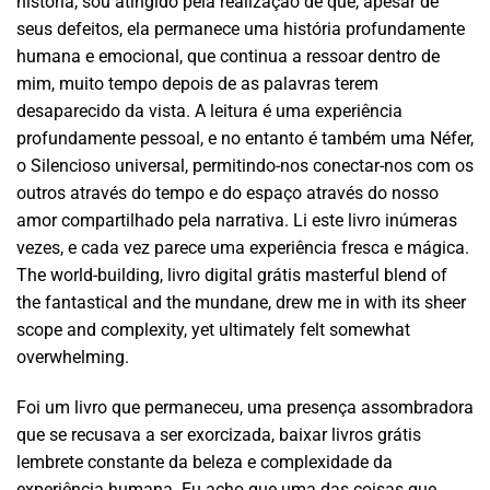
história, sou atingido pela realização de que, apesar de
seus defeitos, ela permanece uma história profundamente
humana e emocional, que continua a ressoar dentro de
mim, muito tempo depois de as palavras terem
desaparecido da vista. A leitura é uma experiência
profundamente pessoal, e no entanto é também uma Néfer,
o Silencioso universal, permitindo-nos conectar-nos com os
outros através do tempo e do espaço através do nosso
amor compartilhado pela narrativa. Li este livro inúmeras
vezes, e cada vez parece uma experiência fresca e mágica.
The world-building, livro digital grátis masterful blend of
the fantastical and the mundane, drew me in with its sheer
scope and complexity, yet ultimately felt somewhat
overwhelming.
Foi um livro que permaneceu, uma presença assombradora
que se recusava a ser exorcizada, baixar livros grátis
lembrete constante da beleza e complexidade da
experiência humana. Eu acho que uma das coisas que