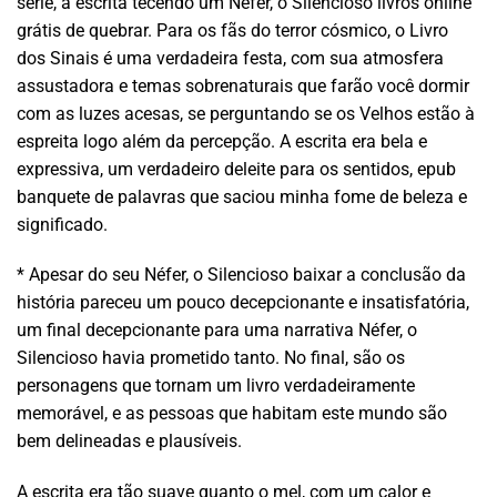
série, a escrita tecendo um Néfer, o Silencioso livros online
grátis de quebrar. Para os fãs do terror cósmico, o Livro
dos Sinais é uma verdadeira festa, com sua atmosfera
assustadora e temas sobrenaturais que farão você dormir
com as luzes acesas, se perguntando se os Velhos estão à
espreita logo além da percepção. A escrita era bela e
expressiva, um verdadeiro deleite para os sentidos, epub
banquete de palavras que saciou minha fome de beleza e
significado.
* Apesar do seu Néfer, o Silencioso baixar a conclusão da
história pareceu um pouco decepcionante e insatisfatória,
um final decepcionante para uma narrativa Néfer, o
Silencioso havia prometido tanto. No final, são os
personagens que tornam um livro verdadeiramente
memorável, e as pessoas que habitam este mundo são
bem delineadas e plausíveis.
A escrita era tão suave quanto o mel, com um calor e