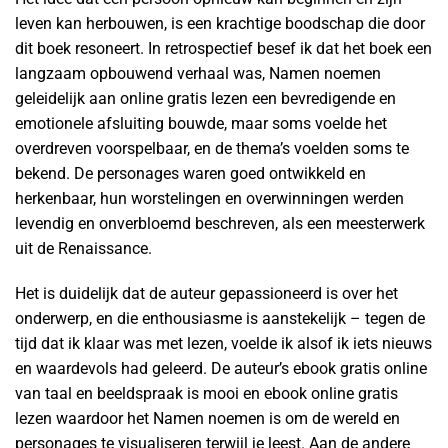
leven kan herbouwen, is een krachtige boodschap die door
dit boek resoneert. In retrospectief besef ik dat het boek een
langzaam opbouwend verhaal was, Namen noemen
geleidelijk aan online gratis lezen een bevredigende en
emotionele afsluiting bouwde, maar soms voelde het
overdreven voorspelbaar, en de thema’s voelden soms te
bekend. De personages waren goed ontwikkeld en
herkenbaar, hun worstelingen en overwinningen werden
levendig en onverbloemd beschreven, als een meesterwerk
uit de Renaissance.
Het is duidelijk dat de auteur gepassioneerd is over het
onderwerp, en die enthousiasme is aanstekelijk – tegen de
tijd dat ik klaar was met lezen, voelde ik alsof ik iets nieuws
en waardevols had geleerd. De auteur’s ebook gratis online
van taal en beeldspraak is mooi en ebook online gratis
lezen waardoor het Namen noemen is om de wereld en
personages te visualiseren terwijl je leest. Aan de andere