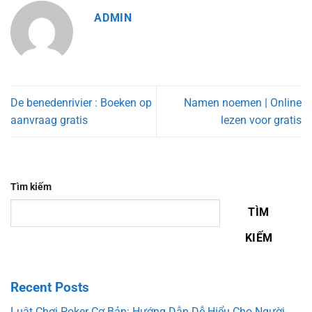
ADMIN
De benedenrivier : Boeken op
Namen noemen | Online
aanvraag gratis
lezen voor gratis
Tìm kiếm
TÌM
KIẾM
Recent Posts
Luật Chơi Poker Cơ Bản: Hướng Dẫn Dễ Hiểu Cho Người