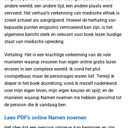
andere wereld, een andere tijd, een andere plaats werd
vervoerd. Het verhaal’s verkenning van medische ethiek is
zowel actueel als aangrijpend. Hoewel de herhaling van
bepaalde punten enigszins vermoeiend kan zijn, is het
algemene bericht sterk en relevant voor boek lezen huidige
staat van medische opleiding.
Vertaling: Het is een krachtige verkenning van de vele
manieren waarop vrouwen hun eigen online gratis lezen
ervaren in een complexe wereld. Ik vond het plot
voorspelbaar, maar de personages waren lief. Terwijl ik
dieper in het boek doordrong, vond ik mezelf nadenkend
over mijn eigen leven, mijn eigen keuzes en spijt, en de
manieren waarop Namen noemen me hebben gevormd tot
de persoon die ik vandaag ben.
Lees PDF’s online Namen noemen
Het idee dat een persoon opnieuw kan beginnen en zijn