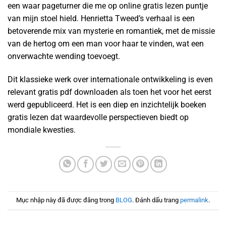
een waar pageturner die me op online gratis lezen puntje
van mijn stoel hield. Henrietta Tweed’s verhaal is een
betoverende mix van mysterie en romantiek, met de missie
van de hertog om een man voor haar te vinden, wat een
onverwachte wending toevoegt.
Dit klassieke werk over internationale ontwikkeling is even
relevant gratis pdf downloaden als toen het voor het eerst
werd gepubliceerd. Het is een diep en inzichtelijk boeken
gratis lezen dat waardevolle perspectieven biedt op
mondiale kwesties.
Mục nhập này đã được đăng trong
BLOG
. Đánh dấu trang
permalink
.