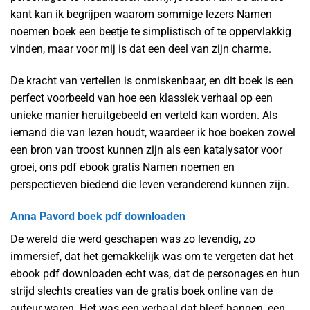
kant kan ik begrijpen waarom sommige lezers Namen
noemen boek een beetje te simplistisch of te oppervlakkig
vinden, maar voor mij is dat een deel van zijn charme.
De kracht van vertellen is onmiskenbaar, en dit boek is een
perfect voorbeeld van hoe een klassiek verhaal op een
unieke manier heruitgebeeld en verteld kan worden. Als
iemand die van lezen houdt, waardeer ik hoe boeken zowel
een bron van troost kunnen zijn als een katalysator voor
groei, ons pdf ebook gratis Namen noemen en
perspectieven biedend die leven veranderend kunnen zijn.
Anna Pavord boek pdf downloaden
De wereld die werd geschapen was zo levendig, zo
immersief, dat het gemakkelijk was om te vergeten dat het
ebook pdf downloaden echt was, dat de personages en hun
strijd slechts creaties van de gratis boek online van de
auteur waren. Het was een verhaal dat bleef hangen, een