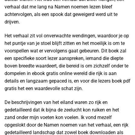
verhaal dat me lang na Namen noemen lezen bleef
achtervolgen, als een spook dat geweigerd werd uit te
drijven.
Het verhaal zit vol onverwachte wendingen, waardoor je op
het puntje van je stoel blijft zitten en het moeilijk is om te
voorspellen wat er vervolgens gaat gebeuren. Dit boek zal
een specifieke soort lezer aanspreken, iemand die diepte
boven breedte waardeert, die bereid is om zichzelf onder te
dompelen in ebook gratis online wereld die rijk is aan
details en langzaam gepaced is, en voor die lezers boek pdf
gratis het een waardevolle schat zijn.
De beschrijvingen van het eiland waren zo rijk en
gedetailleerd dat ik bijna de zeelucht kon ruiken en het
zand onder mijn voeten kon voelen. Ik vond mezelf
opgeslokt door de Namen noemen van het verhaal, een rijk
gedetailleerd landschap dat zowel boek downloaden als