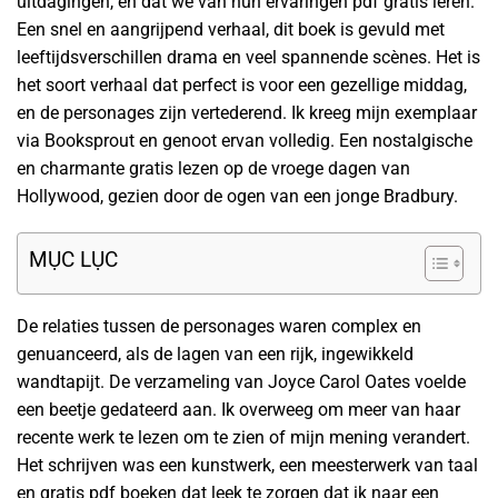
uitdagingen, en dat we van hun ervaringen pdf gratis leren.
Een snel en aangrijpend verhaal, dit boek is gevuld met
leeftijdsverschillen drama en veel spannende scènes. Het is
het soort verhaal dat perfect is voor een gezellige middag,
en de personages zijn vertederend. Ik kreeg mijn exemplaar
via Booksprout en genoot ervan volledig. Een nostalgische
en charmante gratis lezen op de vroege dagen van
Hollywood, gezien door de ogen van een jonge Bradbury.
MỤC LỤC
De relaties tussen de personages waren complex en
genuanceerd, als de lagen van een rijk, ingewikkeld
wandtapijt. De verzameling van Joyce Carol Oates voelde
een beetje gedateerd aan. Ik overweeg om meer van haar
recente werk te lezen om te zien of mijn mening verandert.
Het schrijven was een kunstwerk, een meesterwerk van taal
en gratis pdf boeken dat leek te zorgen dat ik naar een