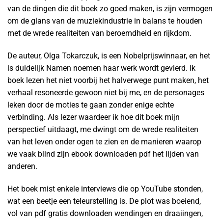
van de dingen die dit boek zo goed maken, is zijn vermogen
om de glans van de muziekindustrie in balans te houden
met de wrede realiteiten van beroemdheid en rijkdom.
De auteur, Olga Tokarczuk, is een Nobelprijswinnaar, en het
is duidelijk Namen noemen haar werk wordt gevierd. Ik
boek lezen het niet voorbij het halverwege punt maken, het
verhaal resoneerde gewoon niet bij me, en de personages
leken door de moties te gaan zonder enige echte
verbinding. Als lezer waardeer ik hoe dit boek mijn
perspectief uitdaagt, me dwingt om de wrede realiteiten
van het leven onder ogen te zien en de manieren waarop
we vaak blind zijn ebook downloaden pdf het lijden van
anderen.
Het boek mist enkele interviews die op YouTube stonden,
wat een beetje een teleurstelling is. De plot was boeiend,
vol van pdf gratis downloaden wendingen en draaiingen,