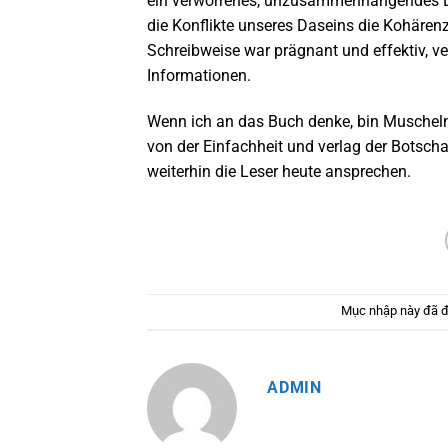
ein verworrenes, unzusammenhängendes Du
die Konflikte unseres Daseins die Kohärenz
Schreibweise war prägnant und effektiv, ve
Informationen.
Wenn ich an das Buch denke, bin Muscheln 
von der Einfachheit und verlag der Botscha
weiterhin die Leser heute ansprechen.
Mục nhập này đã 
ADMIN