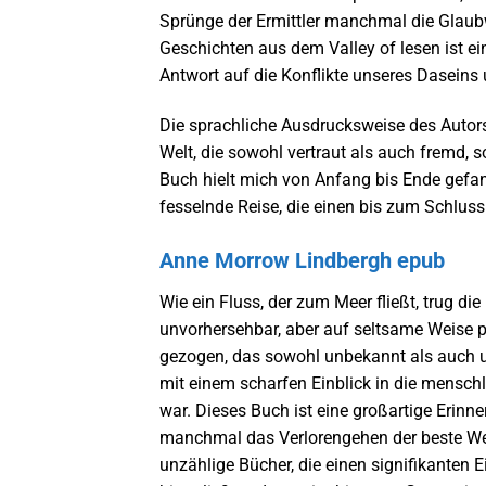
Sprünge der Ermittler manchmal die Glaubw
Geschichten aus dem Valley of lesen ist e
Antwort auf die Konflikte unseres Daseins
Die sprachliche Ausdrucksweise des Autors 
Welt, die sowohl vertraut als auch fremd,
Buch hielt mich von Anfang bis Ende gefang
fesselnde Reise, die einen bis zum Schlus
Anne Morrow Lindbergh epub
Wie ein Fluss, der zum Meer fließt, trug 
unvorhersehbar, aber auf seltsame Weise pd
gezogen, das sowohl unbekannt als auch un
mit einem scharfen Einblick in die mensch
war. Dieses Buch ist eine großartige Erin
manchmal das Verlorengehen der beste Weg is
unzählige Bücher, die einen signifikanten 