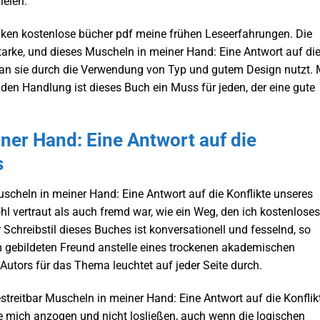
ielen.
ken kostenlose bücher pdf meine frühen Leseerfahrungen. Die
tarke, und dieses Muscheln in meiner Hand: Eine Antwort auf di
man sie durch die Verwendung von Typ und gutem Design nutzt. 
en Handlung ist dieses Buch ein Muss für jeden, der eine gute
ner Hand: Eine Antwort auf die
s
Muscheln in meiner Hand: Eine Antwort auf die Konflikte unseres
hl vertraut als auch fremd war, wie ein Weg, den ich kostenloses
r Schreibstil dieses Buches ist konversationell und fesselnd, so
m gebildeten Freund anstelle eines trockenen akademischen
 Autors für das Thema leuchtet auf jeder Seite durch.
streitbar Muscheln in meiner Hand: Eine Antwort auf die Konflik
e mich anzogen und nicht losließen, auch wenn die logischen