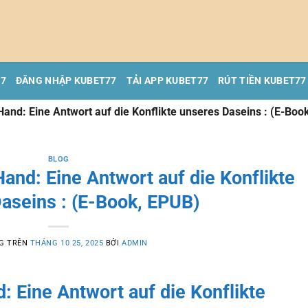
77
ĐĂNG NHẬP KUBET77
TẢI APP KUBET77
RÚT TIỀN KUBET77
and: Eine Antwort auf die Konflikte unseres Daseins : (E-Boo
BLOG
and: Eine Antwort auf die Konflikte
aseins : (E-Book, EPUB)
G TRÊN
THÁNG 10 25, 2025
BỞI
ADMIN
 Eine Antwort auf die Konflikte