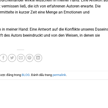
rcheinander wirkte Muscheln in meiner Hand: Eine Antwort au
 vermissen ließ, die ich von erfahrenen Autoren erwarte. Die
rmittelte in kurzer Zeit eine Menge an Emotionen und
in meiner Hand: Eine Antwort auf die Konflikte unseres Dasein
ft des Autors beeindruckt und von den Weisen, in denen sie
được đăng trong
BLOG
. Đánh dấu trang
permalink
.