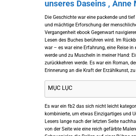
unseres Daseins , Anne
Die Geschichte war eine packende und tief
und mächtige Erforschung der menschliche
Vergangenheit ebook Gegenwart navigieren,
Lesen des Buches berühren wird. Im Rückbli
war – es war eine Erfahrung, eine Reise i
werde und zu Muscheln in meiner Hand: Ein
zurückkehren werde. Es war ein Roman, der
Erinnerung an die Kraft der Erzählkunst, zu
MỤC LỤC
Es war ein fb2 das sich nicht leicht katego
kombinierte, um etwas Einzigartiges und Un
Lesers lange nach der letzten Seite nachha
von der Seite wie eine reich gefärbte Malere