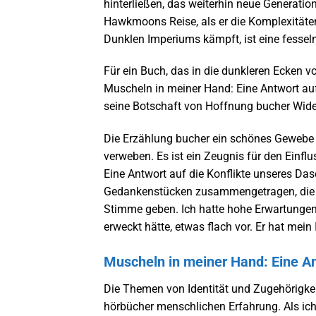
hinterließen, das weiterhin neue Generation
Hawkmoons Reise, als er die Komplexitäten
Dunklen Imperiums kämpft, ist eine fesselnd
Für ein Buch, das in die dunkleren Ecken v
Muscheln in meiner Hand: Eine Antwort auf
seine Botschaft von Hoffnung bucher Widers
Die Erzählung bucher ein schönes Gewebe 
verweben. Es ist ein Zeugnis für den Einfl
Eine Antwort auf die Konflikte unseres D
Gedankenstücken zusammengetragen, die d
Stimme geben. Ich hatte hohe Erwartungen,
erweckt hätte, etwas flach vor. Er hat mein 
Muscheln in meiner Hand: Eine An
Die Themen von Identität und Zugehörigkeit
hörbücher menschlichen Erfahrung. Als ich 