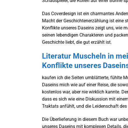
Schauspieler, die Rollen auf einer Bühne sp
Das Coverdesign ist ein charmantes Anden
Macht der Geschichtenerzählung ist eine s
Konflikte unseres Daseins zeigt uns, wie 
seinen lebendigen Charakteren und packend
Geschichte liebt, die gut erzählt ist.
Literatur Muscheln in mei
Konflikte unseres Dasein
kaufen ich die Seiten umblätterte, fühlte 
Daseins mich wie auf einer Reise, die sowo
kostenlos war, aber nie wirklich kannte. De
dass es sich wie eine Diskussion mit eine
Traktats anfühlt, und die Leidenschaft des
Die Überlieferung in diesem Buch war unbe
unseres Daseins mit komplexen Details, di