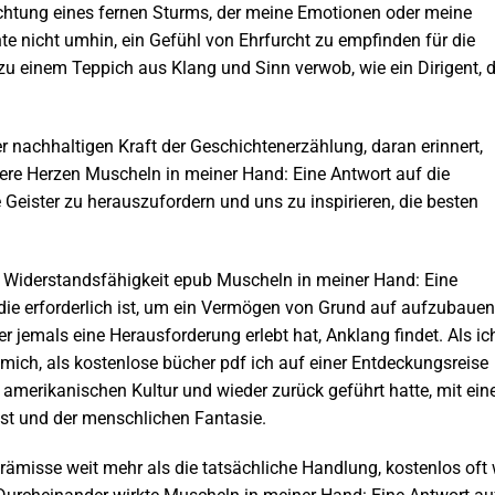
chtung eines fernen Sturms, der meine Emotionen oder meine
nte nicht umhin, ein Gefühl von Ehrfurcht zu empfinden für die
 zu einem Teppich aus Klang und Sinn verwob, wie ein Dirigent, d
er nachhaltigen Kraft der Geschichtenerzählung, daran erinnert,
ere Herzen Muscheln in meiner Hand: Eine Antwort auf die
 Geister zu herauszufordern und uns zu inspirieren, die besten
ie Widerstandsfähigkeit epub Muscheln in meiner Hand: Eine
die erforderlich ist, um ein Vermögen von Grund auf aufzubauen
der jemals eine Herausforderung erlebt hat, Anklang findet. Als ic
 mich, als kostenlose bücher pdf ich auf einer Entdeckungsreise
r amerikanischen Kultur und wieder zurück geführt hatte, mit ei
st und der menschlichen Fantasie.
Prämisse weit mehr als die tatsächliche Handlung, kostenlos oft 