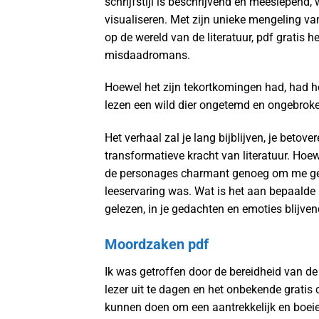
schrijfstijl is beschrijvend en meeslepend,
visualiseren. Met zijn unieke mengeling va
op de wereld van de literatuur, pdf gratis 
misdaadromans.
Hoewel het zijn tekortkomingen had, had h
lezen een wild dier ongetemd en ongebrok
Het verhaal zal je lang bijblijven, je betov
transformatieve kracht van literatuur. Hoe
de personages charmant genoeg om me geïn
leeservaring was. Wat is het aan bepaalde 
gelezen, in je gedachten en emoties blijve
Moordzaken pdf
Ik was getroffen door de bereidheid van de
lezer uit te dagen en het onbekende gratis 
kunnen doen om een aantrekkelijk en boeiend