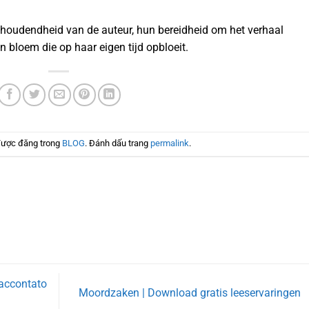
houdendheid van de auteur, hun bereidheid om het verhaal
 bloem die op haar eigen tijd opbloeit.
được đăng trong
BLOG
. Đánh dấu trang
permalink
.
raccontato
Moordzaken | Download gratis leeservaringen