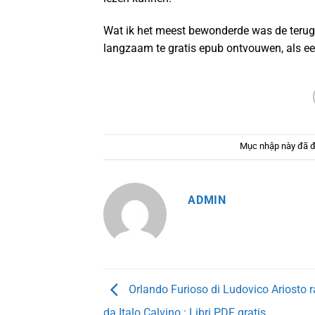
Wat ik het meest bewonderde was de terug
langzaam te gratis epub ontvouwen, als een
Mục nhập này đã 
ADMIN
Orlando Furioso di Ludovico Ariosto 
da Italo Calvino : Libri PDF gratis