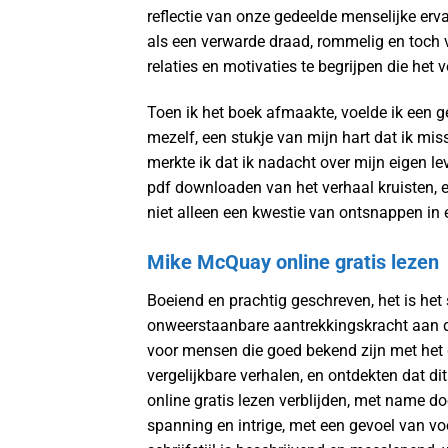
reflectie van onze gedeelde menselijke erva
als een verwarde draad, rommelig en toch 
relaties en motivaties te begrijpen die het
Toen ik het boek afmaakte, voelde ik een g
mezelf, een stukje van mijn hart dat ik mis
merkte ik dat ik nadacht over mijn eigen l
pdf downloaden van het verhaal kruisten, en
niet alleen een kwestie van ontsnappen in 
Mike McQuay online gratis lezen
Boeiend en prachtig geschreven, het is het
onweerstaanbare aantrekkingskracht aan dit
voor mensen die goed bekend zijn met het 
vergelijkbare verhalen, en ontdekten dat d
online gratis lezen verblijden, met name doo
spanning en intrige, met een gevoel van v