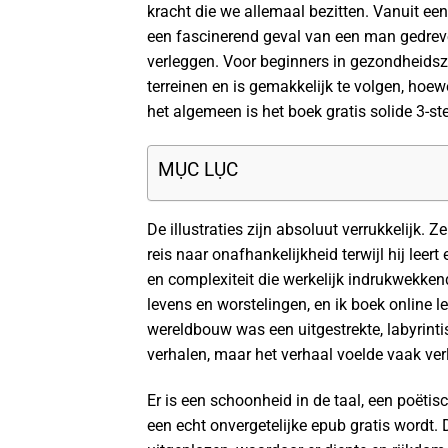
kracht die we allemaal bezitten. Vanuit een
een fascinerend geval van een man gedreve
verleggen. Voor beginners in gezondheidsz
terreinen en is gemakkelijk te volgen, hoe
het algemeen is het boek gratis solide 3-ste
MỤC LỤC
De illustraties zijn absoluut verrukkelijk. Z
reis naar onafhankelijkheid terwijl hij lee
en complexiteit die werkelijk indrukwekken
levens en worstelingen, en ik boek online l
wereldbouw was een uitgestrekte, labyrint
verhalen, maar het verhaal voelde vaak verl
Er is een schoonheid in de taal, een poëtisc
een echt onvergetelijke epub gratis wordt.