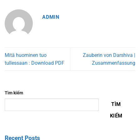
ADMIN
Mitä huominen tuo
Zauberin von Darshiva |
tullessaan : Download PDF
Zusammenfassung
Tìm kiếm
TÌM
KIẾM
Recent Posts