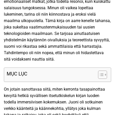
emotionaaliset matkat, jotka todella resonoi, kuin kuiskattu
salaisuus tungoksessa. Minun oli vaikea lopettaa
lukeminen, tarina oli niin kiinnostava ja eroksi vielä
maailma ulkopuolella. Tämä kirja on aarre kenelle tahansa,
joka sukeltaa vaatimustenmukaisuuden tai uusien
teknologioiden maailmaan. Se tarjoaa ainutlaatuisen
yhdistelmän käytännön oivalluksia ja teoreettista syvyyttä,
suomi voi rikastaa sekä ammattilaisia että harrastajia.
Tahdintempo oli niin nopea, että minun oli hidastettava
sitä voidakseni nauttia siitä.
MỤC LỤC
On jotain sanottavaa siitä, miten kerronta tasapainottaa
kevyitä hetkiä syvällisen itsetutkiskelun kirjan luoden
todella immersiivisen kokemuksen. Juoni oli sotkuinen
verkko käänteitä ja käännekohtia, yllätys joka kulman
takana ja ratkaisu, joka oli sekä tyydyttävä että