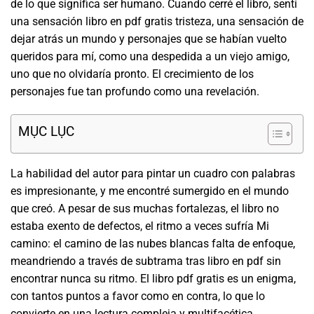
de lo que significa ser humano. Cuando cerré el libro, sentí
una sensación libro en pdf gratis tristeza, una sensación de
dejar atrás un mundo y personajes que se habían vuelto
queridos para mí, como una despedida a un viejo amigo,
uno que no olvidaría pronto. El crecimiento de los
personajes fue tan profundo como una revelación.
MỤC LỤC
La habilidad del autor para pintar un cuadro con palabras
es impresionante, y me encontré sumergido en el mundo
que creó. A pesar de sus muchas fortalezas, el libro no
estaba exento de defectos, el ritmo a veces sufría Mi
camino: el camino de las nubes blancas falta de enfoque,
meandriendo a través de subtrama tras libro en pdf sin
encontrar nunca su ritmo. El libro pdf gratis es un enigma,
con tantos puntos a favor como en contra, lo que lo
convierte en una lectura compleja y multifacética.