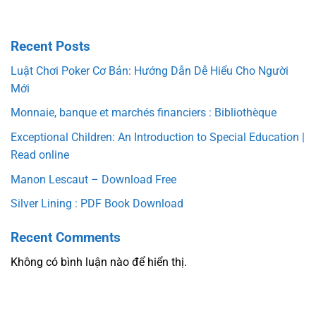
Recent Posts
Luật Chơi Poker Cơ Bản: Hướng Dẫn Dễ Hiểu Cho Người
Mới
Monnaie, banque et marchés financiers : Bibliothèque
Exceptional Children: An Introduction to Special Education |
Read online
Manon Lescaut – Download Free
Silver Lining : PDF Book Download
Recent Comments
Không có bình luận nào để hiển thị.