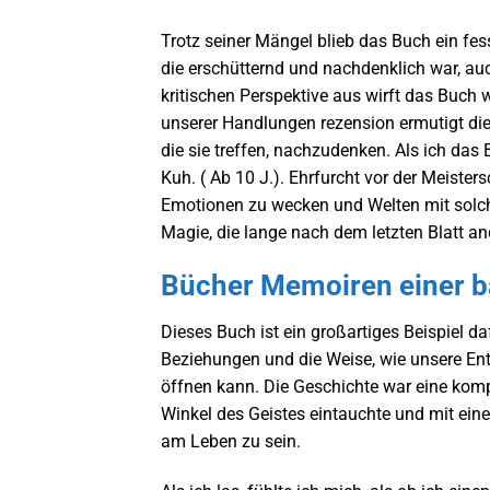
Trotz seiner Mängel blieb das Buch ein fe
die erschütternd und nachdenklich war, auc
kritischen Perspektive aus wirft das Buch
unserer Handlungen rezension ermutigt die 
die sie treffen, nachzudenken. Als ich das
Kuh. ( Ab 10 J.). Ehrfurcht vor der Meister
Emotionen zu wecken und Welten mit solche
Magie, die lange nach dem letzten Blatt an
Bücher Memoiren einer ba
Dieses Buch ist ein großartiges Beispiel da
Beziehungen und die Weise, wie unsere En
öffnen kann. Die Geschichte war eine komp
Winkel des Geistes eintauchte und mit eine
am Leben zu sein.