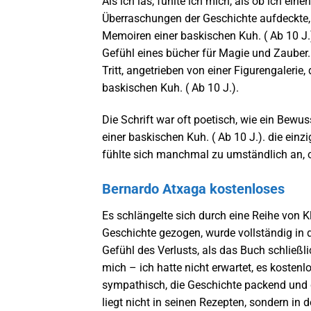
Als ich las, fühlte ich mich, als ob ich ei
Überraschungen der Geschichte aufdeckte,
Memoiren einer baskischen Kuh. ( Ab 10 J.)
Gefühl eines bücher für Magie und Zauber.
Tritt, angetrieben von einer Figurengaler
baskischen Kuh. ( Ab 10 J.).
Die Schrift war oft poetisch, wie ein Bewu
einer baskischen Kuh. ( Ab 10 J.). die ein
fühlte sich manchmal zu umständlich an, o
Bernardo Atxaga kostenloses
Es schlängelte sich durch eine Reihe von K
Geschichte gezogen, wurde vollständig in d
Gefühl des Verlusts, als das Buch schließl
mich – ich hatte nicht erwartet, es kosten
sympathisch, die Geschichte packend und 
liegt nicht in seinen Rezepten, sondern in d