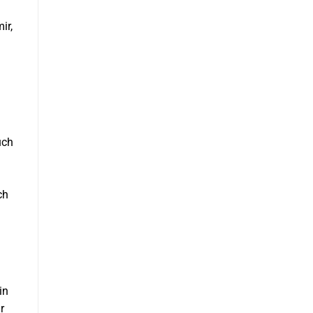
ir,
uch
ch
in
r