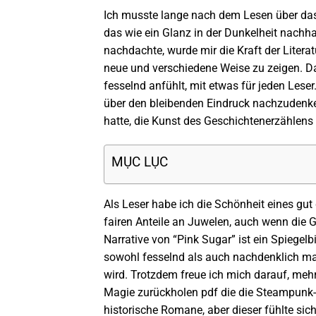
Ich musste lange nach dem Lesen über das
das wie ein Glanz in der Dunkelheit nachha
nachdachte, wurde mir die Kraft der Liter
neue und verschiedene Weise zu zeigen. D
fesselnd anfühlt, mit etwas für jeden Leser.
über den bleibenden Eindruck nachzudenke
hatte, die Kunst des Geschichtenerzählens
MỤC LỤC
Als Leser habe ich die Schönheit eines gut
fairen Anteile an Juwelen, auch wenn di
Narrative von “Pink Sugar” ist ein Spiegelb
sowohl fesselnd als auch nachdenklich mac
wird. Trotzdem freue ich mich darauf, mehr
Magie zurückholen pdf die die Steampunk-G
historische Romane, aber dieser fühlte si