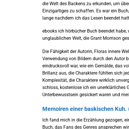
die Welt des Backens zu erkunden, um übe
Einzigartiges zu schaffen. Es war ein Buch,
lange nachdem ich das Lesen beendet hatt
ebooks ich hörbücher Buch beendet habe, 
unglaublichen Welt, die Grant Morrison ge
Die Fähigkeit der Autorin, Floras innere We
Verwendung von Bildern durch den Autor be
eindrucksvoll war, wie ein Gemälde, das voll
Brillanz aus, die Charaktere fühlten sich j
Komplexität, die Charaktere wirklich unver
schloss, kostenlose ich ein unerklärliches 
Unterbewusstsein gesickert waren und mei
Memoiren einer baskischen Kuh. (
Ich fand mich in die Erzählung gezogen, ei
Buch, das Fans des Genres ansprechen wird,