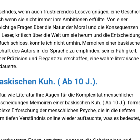
sselndes, wenn auch frustrierendes Lesevergnügen, eine Geschich
h wenn sie nicht immer ihre Ambitionen erfüllte. Von einer
 wichtige Fragen über die Natur der Moral und die Konsequenzen
Leser, kritisch über die Welt um sie herum und die Entscheidun
 Buch schloss, konnte ich nicht umhin, Memoiren einer baskisch
schaft des Autors in der Sprache zu empfinden, seiner Fähigkeit,
r Präzision und Eleganz zu erschaffen, eine wahre literarische
dauerte.
skischen Kuh. ( Ab 10 J.).
für, wie Literatur Ihre Augen für die Komplexität menschlicher
tscheidungen Memoiren einer baskischen Kuh. ( Ab 10 J.). form
lexe Erforschung der menschlichen Psyche, die in die tiefsten
m tiefen Verständnis online wieder auftauchte, was es bedeutet,