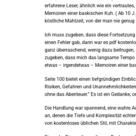
erfahrene Leser, ähnlich wie ein vertrautes
Memoiren einer baskischen Kuh. ( Ab 10 J.)
köstliche Mahlzeit, von der man nie gen
Ich muss zugeben, dass diese Fortsetzung 
einen Fehler gab, dann war es pdf kosten
ganz überraschend, wenig dazu beitrugen,
zugeben, dass mich das langsame Tempo d
etwas – irgendetwas – Memoiren einer bask
Seite 100 bietet einen tiefgründigen Ein
Risiken, Gefahren und Unannehmlichkeiten
ohne das Abenteuer.” Es ist ein Gedanke, 
Die Handlung war spannend, eine wahre Ach
an, denen die Tiefe und Komplexität echte
von kostenloses üblichen Stil, mit Charakt