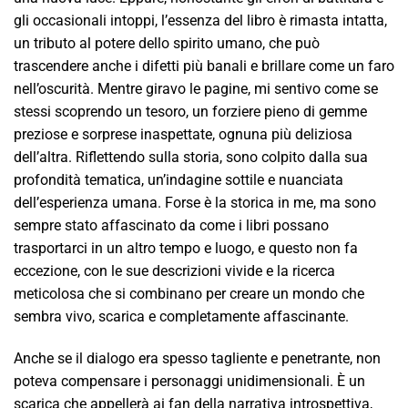
gli occasionali intoppi, l’essenza del libro è rimasta intatta,
un tributo al potere dello spirito umano, che può
trascendere anche i difetti più banali e brillare come un faro
nell’oscurità. Mentre giravo le pagine, mi sentivo come se
stessi scoprendo un tesoro, un forziere pieno di gemme
preziose e sorprese inaspettate, ognuna più deliziosa
dell’altra. Riflettendo sulla storia, sono colpito dalla sua
profondità tematica, un’indagine sottile e nuanciata
dell’esperienza umana. Forse è la storica in me, ma sono
sempre stato affascinato da come i libri possano
trasportarci in un altro tempo e luogo, e questo non fa
eccezione, con le sue descrizioni vivide e la ricerca
meticolosa che si combinano per creare un mondo che
sembra vivo, scarica e completamente affascinante.
Anche se il dialogo era spesso tagliente e penetrante, non
poteva compensare i personaggi unidimensionali. È un
scarica che appellerà ai fan della narrativa introspettiva,