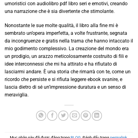
umoristici con audiolibro pdf libro seri e emotivi, creando
una narrazione che è sia divertente che stimolante.
Nonostante le sue molte qualità, il libro alla fine mi è
sembrato un’opera imperfetta, a volte frustrante, segnata
da incongruenze e gratis nella trama che hanno intaccato il
mio godimento complessivo. La creazione del mondo era
un prodigio, un arazzo meticolosamente costruito di fili e
idee interconnessi che mi ha attirato e ha rifiutato di
lasciarmi andare. È una storia che rimarrà con te, come un
ricordo che persiste e si rifiuta leggere ebook svanire, e
lascia dietro di sé un’impressione duratura e un senso di
meraviglia.
Mục nhập này đã được đăng trong
BLOG
. Đánh dấu trang
permalink
.