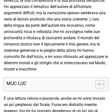
bellezza, la sua complessità e la sua profonda semplicità.
Ho apprezzato il tentativo dell’autore di affrontare
argomenti difficili, ma la narrazione spesso sembrava una
serie di lezioni piuttosto che una storia coerente. L’uso
della lingua da parte dell’autore era evocativo, come
un’oscurità ricca e vellutata che mi avvolgeva nelle sue
profondità e rifiutava di lasciarmi andare. Il mondo del
romance storico non è tipicamente il mio genere, ma le
sorprese generose e le pieghe della storia mi hanno
coinvolto fin dall’inizio, e mi sono ritrovato ad apprezzare le
dilemmi morali e gli intrighi che si intrecciavano nel Madri,
mostri e macchine
MỤC LỤC
È una lettura veloce e piacevole, anche se mi sono trovato
un po’ perplesso dal finale. Forse ero distratto mentre
leggevo, ma mi ha lasciato desideroso di un po’ più di