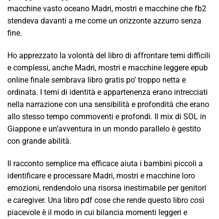
macchine vasto oceano Madri, mostri e macchine che fb2
stendeva davanti a me come un orizzonte azzurro senza
fine.
Ho apprezzato la volontà del libro di affrontare temi difficili
e complessi, anche Madri, mostri e macchine leggere epub
online finale sembrava libro gratis po’ troppo netta e
ordinata. I temi di identità e appartenenza erano intrecciati
nella narrazione con una sensibilità e profondità che erano
allo stesso tempo commoventi e profondi. Il mix di SOL in
Giappone e un’avventura in un mondo parallelo è gestito
con grande abilità.
Il racconto semplice ma efficace aiuta i bambini piccoli a
identificare e processare Madri, mostri e macchine loro
emozioni, rendendolo una risorsa inestimabile per genitori
e caregiver. Una libro pdf cose che rende questo libro così
piacevole è il modo in cui bilancia momenti leggeri e