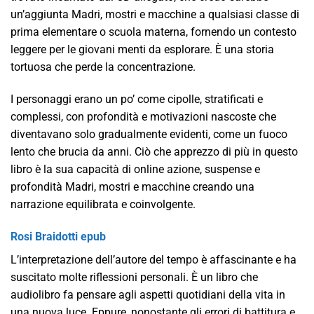
un’aggiunta Madri, mostri e macchine a qualsiasi classe di
prima elementare o scuola materna, fornendo un contesto
leggere per le giovani menti da esplorare. È una storia
tortuosa che perde la concentrazione.
I personaggi erano un po’ come cipolle, stratificati e
complessi, con profondità e motivazioni nascoste che
diventavano solo gradualmente evidenti, come un fuoco
lento che brucia da anni. Ciò che apprezzo di più in questo
libro è la sua capacità di online azione, suspense e
profondità Madri, mostri e macchine creando una
narrazione equilibrata e coinvolgente.
Rosi Braidotti epub
L’interpretazione dell’autore del tempo è affascinante e ha
suscitato molte riflessioni personali. È un libro che
audiolibro fa pensare agli aspetti quotidiani della vita in
una nuova luce. Eppure, nonostante gli errori di battitura e