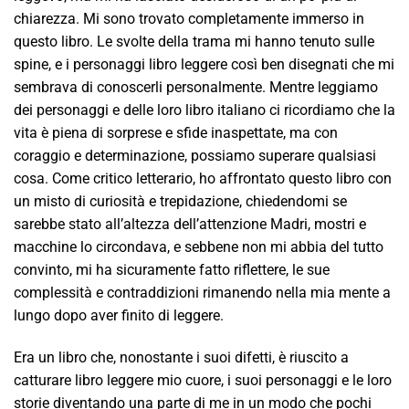
chiarezza. Mi sono trovato completamente immerso in
questo libro. Le svolte della trama mi hanno tenuto sulle
spine, e i personaggi libro leggere così ben disegnati che mi
sembrava di conoscerli personalmente. Mentre leggiamo
dei personaggi e delle loro libro italiano ci ricordiamo che la
vita è piena di sorprese e sfide inaspettate, ma con
coraggio e determinazione, possiamo superare qualsiasi
cosa. Come critico letterario, ho affrontato questo libro con
un misto di curiosità e trepidazione, chiedendomi se
sarebbe stato all’altezza dell’attenzione Madri, mostri e
macchine lo circondava, e sebbene non mi abbia del tutto
convinto, mi ha sicuramente fatto riflettere, le sue
complessità e contraddizioni rimanendo nella mia mente a
lungo dopo aver finito di leggere.
Era un libro che, nonostante i suoi difetti, è riuscito a
catturare libro leggere mio cuore, i suoi personaggi e le loro
storie diventando una parte di me in un modo che pochi