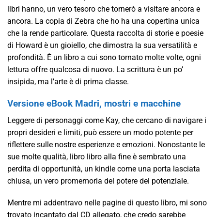
libri hanno, un vero tesoro che tornerò a visitare ancora e
ancora. La copia di Zebra che ho ha una copertina unica
che la rende particolare. Questa raccolta di storie e poesie
di Howard è un gioiello, che dimostra la sua versatilità e
profondità. È un libro a cui sono tornato molte volte, ogni
lettura offre qualcosa di nuovo. La scrittura è un po’
insipida, ma l’arte è di prima classe.
Versione eBook Madri, mostri e macchine
Leggere di personaggi come Kay, che cercano di navigare i
propri desideri e limiti, può essere un modo potente per
riflettere sulle nostre esperienze e emozioni. Nonostante le
sue molte qualità, libro libro alla fine è sembrato una
perdita di opportunità, un kindle come una porta lasciata
chiusa, un vero promemoria del potere del potenziale.
Mentre mi addentravo nelle pagine di questo libro, mi sono
trovato incantato dal CD allegato, che credo sarebbe