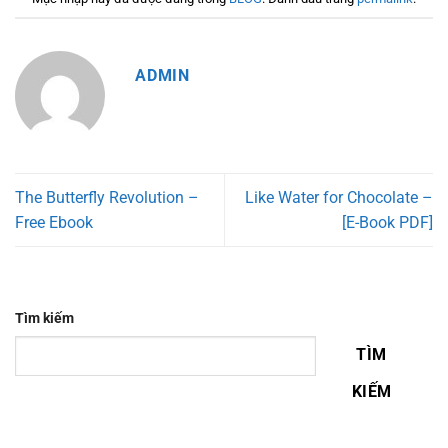
ADMIN
The Butterfly Revolution –
Like Water for Chocolate –
Free Ebook
[E-Book PDF]
Tìm kiếm
TÌM
KIẾM