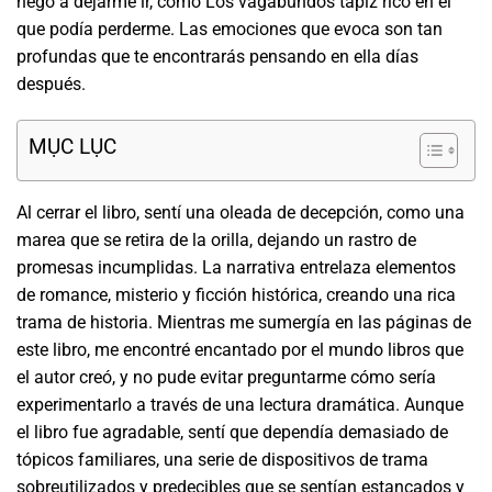
negó a dejarme ir, como Los vagabundos tapiz rico en el
que podía perderme. Las emociones que evoca son tan
profundas que te encontrarás pensando en ella días
después.
MỤC LỤC
Al cerrar el libro, sentí una oleada de decepción, como una
marea que se retira de la orilla, dejando un rastro de
promesas incumplidas. La narrativa entrelaza elementos
de romance, misterio y ficción histórica, creando una rica
trama de historia. Mientras me sumergía en las páginas de
este libro, me encontré encantado por el mundo libros que
el autor creó, y no pude evitar preguntarme cómo sería
experimentarlo a través de una lectura dramática. Aunque
el libro fue agradable, sentí que dependía demasiado de
tópicos familiares, una serie de dispositivos de trama
sobreutilizados y predecibles que se sentían estancados y