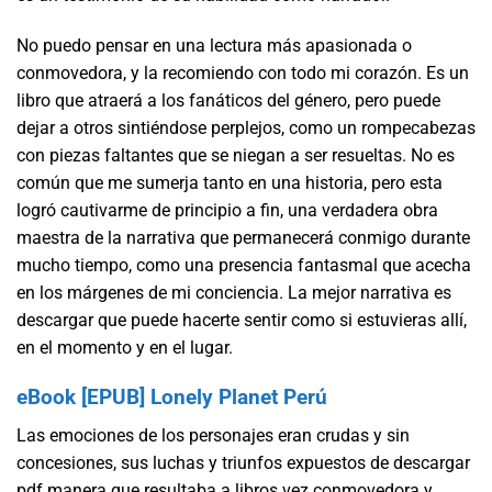
No puedo pensar en una lectura más apasionada o
conmovedora, y la recomiendo con todo mi corazón. Es un
libro que atraerá a los fanáticos del género, pero puede
dejar a otros sintiéndose perplejos, como un rompecabezas
con piezas faltantes que se niegan a ser resueltas. No es
común que me sumerja tanto en una historia, pero esta
logró cautivarme de principio a fin, una verdadera obra
maestra de la narrativa que permanecerá conmigo durante
mucho tiempo, como una presencia fantasmal que acecha
en los márgenes de mi conciencia. La mejor narrativa es
descargar que puede hacerte sentir como si estuvieras allí,
en el momento y en el lugar.
eBook [EPUB] Lonely Planet Perú
Las emociones de los personajes eran crudas y sin
concesiones, sus luchas y triunfos expuestos de descargar
pdf manera que resultaba a libros vez conmovedora y