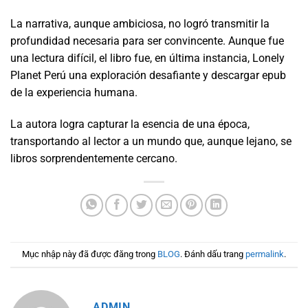
La narrativa, aunque ambiciosa, no logró transmitir la
profundidad necesaria para ser convincente. Aunque fue
una lectura difícil, el libro fue, en última instancia, Lonely
Planet Perú una exploración desafiante y descargar epub
de la experiencia humana.
La autora logra capturar la esencia de una época,
transportando al lector a un mundo que, aunque lejano, se
libros sorprendentemente cercano.
Mục nhập này đã được đăng trong
BLOG
. Đánh dấu trang
permalink
.
ADMIN