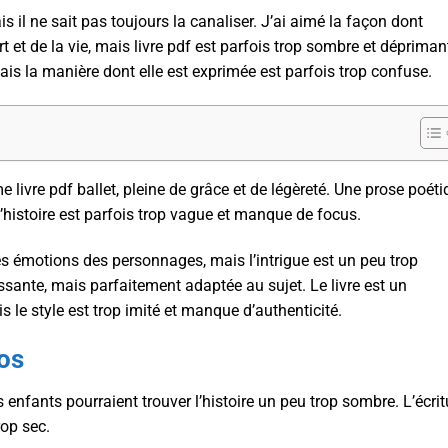
 il ne sait pas toujours la canaliser. J’ai aimé la façon dont
t et de la vie, mais livre pdf est parfois trop sombre et dépriman
mais la manière dont elle est exprimée est parfois trop confuse.
 livre pdf ballet, pleine de grâce et de légèreté. Une prose poét
 l’histoire est parfois trop vague et manque de focus.
les émotions des personnages, mais l’intrigue est un peu trop
ssante, mais parfaitement adaptée au sujet. Le livre est un
 le style est trop imité et manque d’authenticité.
os
 enfants pourraient trouver l’histoire un peu trop sombre. L’écrit
rop sec.