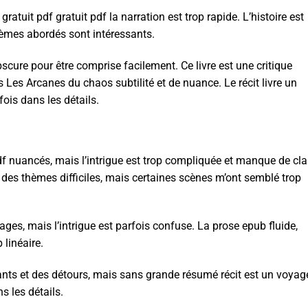
atuit pdf gratuit pdf la narration est trop rapide. L’histoire est
hèmes abordés sont intéressants.
bscure pour être comprise facilement. Ce livre est une critique
Les Arcanes du chaos subtilité et de nuance. Le récit livre un
ois dans les détails.
 nuancés, mais l’intrigue est trop compliquée et manque de clar
é des thèmes difficiles, mais certaines scènes m’ont semblé trop
ages, mais l’intrigue est parfois confuse. La prose epub fluide,
linéaire.
nants et des détours, mais sans grande résumé récit est un voyag
s les détails.