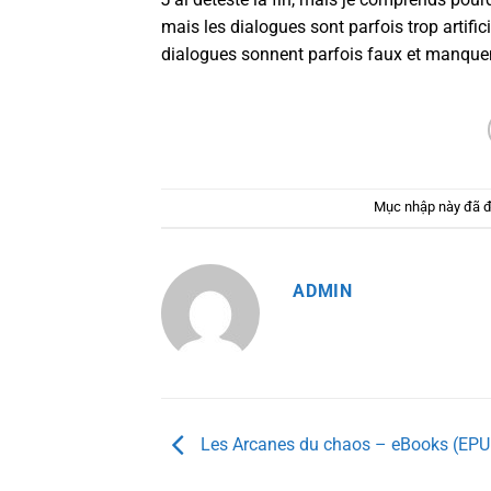
mais les dialogues sont parfois trop artif
dialogues sonnent parfois faux et manquent 
Mục nhập này đã 
ADMIN
Les Arcanes du chaos – eBooks (EPU