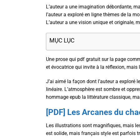
L’auteur a une imagination débordante, mais
l’auteur a exploré en ligne thèmes de la mor
L’auteur a une vision unique et originale, 
MỤC LỤC
Une prose qui pdf gratuit sur la page comme
et évocatrice qui invite à la réflexion, mais
J’ai aimé la façon dont l’auteur a exploré 
linéaire. L’atmosphère est sombre et oppre
hommage epub la littérature classique, mais
[PDF] Les Arcanes du cha
Les illustrations sont magnifiques, mais les
est solide, mais français style est parfois t