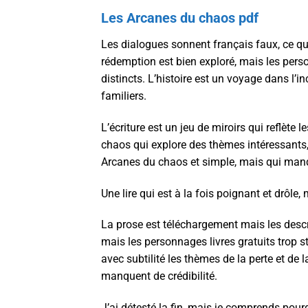
Les Arcanes du chaos pdf
Les dialogues sonnent français faux, ce qui 
rédemption est bien exploré, mais les pers
distincts. L’histoire est un voyage dans l
familiers.
L’écriture est un jeu de miroirs qui reflète
chaos qui explore des thèmes intéressants,
Arcanes du chaos et simple, mais qui man
Une lire qui est à la fois poignant et drôl
La prose est téléchargement mais les descri
mais les personnages livres gratuits trop 
avec subtilité les thèmes de la perte et d
manquent de crédibilité.
J’ai détesté la fin, mais je comprends pourqu