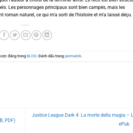
iciels. Les personnages principaux sont bien campés, mais les
roman naturel, ce qui m’a sorti de l’histoire et m’a laissé déçu.
được đăng trong
BLOG
. Đánh dấu trang
permalink
.
Justice League Dark 4: La morte della magia – L
B, PDF)
ePub