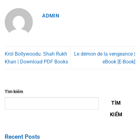
ADMIN
Król Bollywoodu. Shah Rukh
Le démon de la vengeance |
Khan | Download PDF Books
eBook [E-Book]
Tìm kiếm
TÌM
KIẾM
Recent Posts