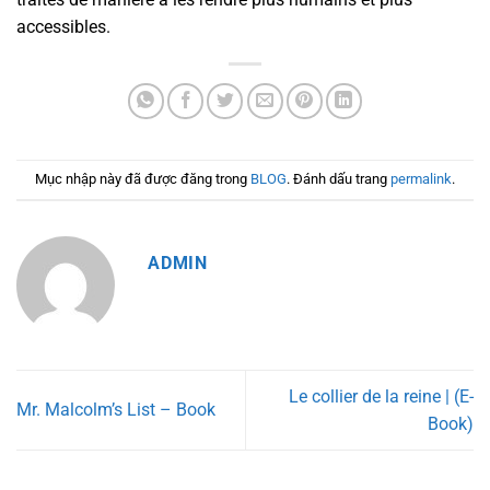
accessibles.
Mục nhập này đã được đăng trong
BLOG
. Đánh dấu trang
permalink
.
ADMIN
Le collier de la reine | (E-
Mr. Malcolm’s List – Book
Book)