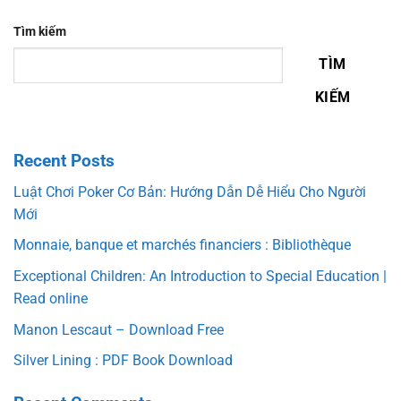
Tìm kiếm
TÌM
KIẾM
Recent Posts
Luật Chơi Poker Cơ Bản: Hướng Dẫn Dễ Hiểu Cho Người
Mới
Monnaie, banque et marchés financiers : Bibliothèque
Exceptional Children: An Introduction to Special Education |
Read online
Manon Lescaut – Download Free
Silver Lining : PDF Book Download