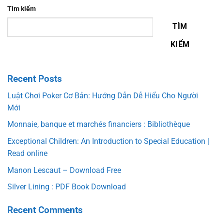
Tìm kiếm
TÌM
KIẾM
Recent Posts
Luật Chơi Poker Cơ Bản: Hướng Dẫn Dễ Hiểu Cho Người
Mới
Monnaie, banque et marchés financiers : Bibliothèque
Exceptional Children: An Introduction to Special Education |
Read online
Manon Lescaut – Download Free
Silver Lining : PDF Book Download
Recent Comments