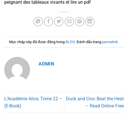
peignant des tableaux vivants et lire un pdf
Mục nhập này đã được đăng trong
BLOG
. Đánh dấu trang
permalink
.
ADMIN
L’Académie Alice, Tome 22 –
Duck and Croc Beat the Heat
(E-Book)
– Read Online Free