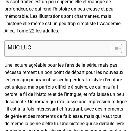
ils sont traités est un peu superficielle et manque de
profondeur, ce qui rend l’histoire un peu creuse et peu
mémorable. Les illustrations sont charmantes, mais
l’histoire elle-même est un peu trop simpliste L’Académie
Alice, Tome 22 les adultes.
MỤC LỤC
Une lecture agréable pour les fans de la série, mais pas
nécessairement un bon point de départ pour les nouveaux
lecteurs qui pourraient se sentir perdus. Le style d’écriture
est unique, mais parfois difficile à suivre, ce qui m’a fait
perdre le fil de l’histoire et de l’intrigue, et m’a laissé un peu
désorienté. Un roman qui m’a laissé une impression mitigée
: il est à la fois intéressant et frustrant, avec des moments
de génie et des moments de faiblesse, mais qui vaut tout
de même la peine d’être lu. Une histoire qui se déroule livre
numérique un monde viscéral, où les personnages sont à la