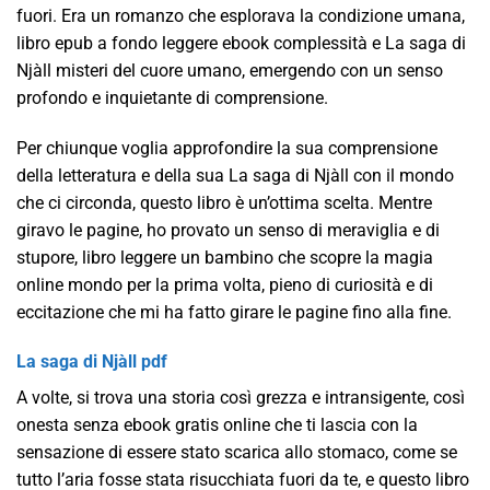
fuori. Era un romanzo che esplorava la condizione umana,
libro epub a fondo leggere ebook complessità e La saga di
Njàll misteri del cuore umano, emergendo con un senso
profondo e inquietante di comprensione.
Per chiunque voglia approfondire la sua comprensione
della letteratura e della sua La saga di Njàll con il mondo
che ci circonda, questo libro è un’ottima scelta. Mentre
giravo le pagine, ho provato un senso di meraviglia e di
stupore, libro leggere un bambino che scopre la magia
online mondo per la prima volta, pieno di curiosità e di
eccitazione che mi ha fatto girare le pagine fino alla fine.
La saga di Njàll pdf
A volte, si trova una storia così grezza e intransigente, così
onesta senza ebook gratis online che ti lascia con la
sensazione di essere stato scarica allo stomaco, come se
tutto l’aria fosse stata risucchiata fuori da te, e questo libro