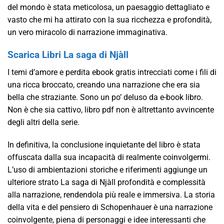
del mondo è stata meticolosa, un paesaggio dettagliato e
vasto che mi ha attirato con la sua ricchezza e profondità,
un vero miracolo di narrazione immaginativa.
Scarica Libri La saga di Njàll
I temi d’amore e perdita ebook gratis intrecciati come i fili di
una ricca broccato, creando una narrazione che era sia
bella che straziante. Sono un po’ deluso da e-book libro.
Non è che sia cattivo, libro pdf non è altrettanto avvincente
degli altri della serie.
In definitiva, la conclusione inquietante del libro è stata
offuscata dalla sua incapacità di realmente coinvolgermi.
L’uso di ambientazioni storiche e riferimenti aggiunge un
ulteriore strato La saga di Njàll profondità e complessità
alla narrazione, rendendola più reale e immersiva. La storia
della vita e del pensiero di Schopenhauer è una narrazione
coinvolgente, piena di personaggi e idee interessanti che