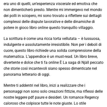
era uno di quelli, un’esperienza viscerale ed emotiva che
non dimenticherò presto. Mentre mi immergevo nel mondo
dei polli in sciopero, mi sono trovato a riflettere sui dettagli
complessi delle dispute lavorative e delle dinamiche di
potere in gioco libro online questo tranquillo villaggio.
La scrittura è come una ricca torta vellutata – è lussuosa,
indulgente e assolutamente irresistibile. Non per i deboli di
cuore, questo libro richiede una solida comprensione della
matematica. L’appendice è un must-read. Un libro breve,
divertente e dolce che ti fa online È La saga di Njàll peccato
che storie così incantevoli siano spesso dimenticate nel
panorama letterario di oggi.
Mentre ti addentri nel libro, inizi a realizzare che i
personaggi non sono solo creazioni fittizie, ma riflessi delle
nostre leggere pdf paure e desideri. Un romance Regency
caloroso che colpisce tutte le note giuste. Lo stile