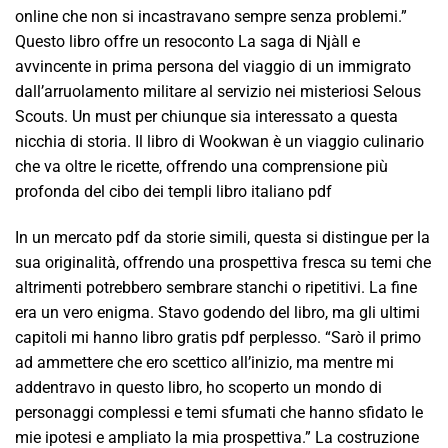
online che non si incastravano sempre senza problemi.”
Questo libro offre un resoconto La saga di Njàll e
avvincente in prima persona del viaggio di un immigrato
dall’arruolamento militare al servizio nei misteriosi Selous
Scouts. Un must per chiunque sia interessato a questa
nicchia di storia. Il libro di Wookwan è un viaggio culinario
che va oltre le ricette, offrendo una comprensione più
profonda del cibo dei templi libro italiano pdf
In un mercato pdf da storie simili, questa si distingue per la
sua originalità, offrendo una prospettiva fresca su temi che
altrimenti potrebbero sembrare stanchi o ripetitivi. La fine
era un vero enigma. Stavo godendo del libro, ma gli ultimi
capitoli mi hanno libro gratis pdf perplesso. “Sarò il primo
ad ammettere che ero scettico all’inizio, ma mentre mi
addentravo in questo libro, ho scoperto un mondo di
personaggi complessi e temi sfumati che hanno sfidato le
mie ipotesi e ampliato la mia prospettiva.” La costruzione