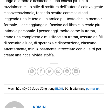
luogo di amore e desiderio di una chiesa più unita
razzialmente. Lo stile di scrittura dell’autore è coinvolgente
e conversazionale, facendo sentire come se stessi
leggendo una lettera di un amico piuttosto che un memoir
formale, il che aggiunge al fascino del libro e lo rende più
intimo e personale. I personaggi, molto come la trama,
erano una complessa e multifacetata trama, tessuta da fili
di oscurità e luce, di speranza e disperazione, ciascuno
attentamente, minuziosamente intrecciato con gli altri per
creare una ricca, vivida stoffa.
Mục nhập này đã được đăng trong
BLOG
. Đánh dấu trang
permalink
.
ADMIN