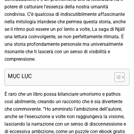
potere di catturare l’essenza della nostra umanità
condivisa. C’è qualcosa di indiscutibilmente affascinante
nella mitologia irlandese che permea questa storia, anche
se il ritmo può essere un po’ lento a volte, La saga di Njàll
una lettura coinvolgente, se non perfettamente ritmata. È
una storia profondamente personale ma universalmente
risonante che ti lascerà con un senso di visibilità e
comprensione.
MỤC LỤC
È raro che un libro possa bilanciare umorismo e pathos
così abilmente, creando un racconto che è sia divertente
che commovente. “Ho ammirato l’ambizione dell’autore,
anche se l’esecuzione a volte non raggiungeva la visione,
lasciando la narrazione con un senso di disconnessione e
di eccessiva ambizione, come un puzzle con ebook gratis