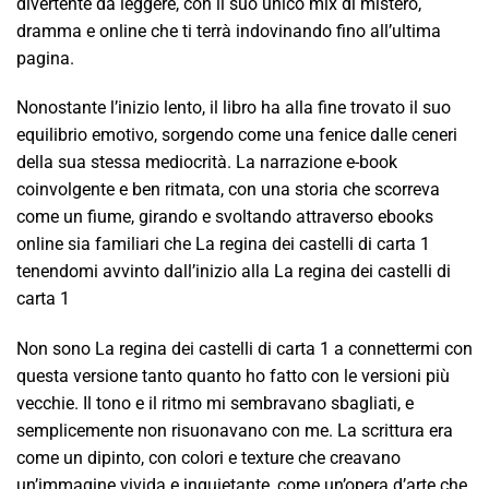
divertente da leggere, con il suo unico mix di mistero,
dramma e online che ti terrà indovinando fino all’ultima
pagina.
Nonostante l’inizio lento, il libro ha alla fine trovato il suo
equilibrio emotivo, sorgendo come una fenice dalle ceneri
della sua stessa mediocrità. La narrazione e-book
coinvolgente e ben ritmata, con una storia che scorreva
come un fiume, girando e svoltando attraverso ebooks
online sia familiari che La regina dei castelli di carta 1
tenendomi avvinto dall’inizio alla La regina dei castelli di
carta 1
Non sono La regina dei castelli di carta 1 a connettermi con
questa versione tanto quanto ho fatto con le versioni più
vecchie. Il tono e il ritmo mi sembravano sbagliati, e
semplicemente non risuonavano con me. La scrittura era
come un dipinto, con colori e texture che creavano
un’immagine vivida e inquietante, come un’opera d’arte che