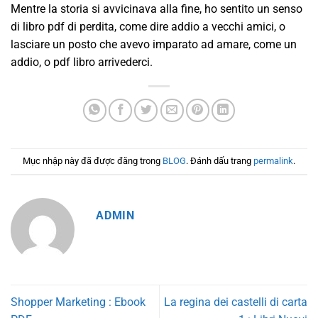
Mentre la storia si avvicinava alla fine, ho sentito un senso
di libro pdf di perdita, come dire addio a vecchi amici, o
lasciare un posto che avevo imparato ad amare, come un
addio, o pdf libro arrivederci.
Mục nhập này đã được đăng trong
BLOG
. Đánh dấu trang
permalink
.
ADMIN
Shopper Marketing : Ebook
La regina dei castelli di carta