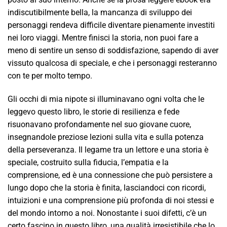
indiscutibilmente bella, la mancanza di sviluppo dei
personaggi rendeva difficile diventare pienamente investiti
nei loro viaggi. Mentre finisci la storia, non puoi fare a
meno di sentire un senso di soddisfazione, sapendo di aver
vissuto qualcosa di speciale, e che i personaggi resteranno
con te per molto tempo.
Gli occhi di mia nipote si illuminavano ogni volta che le
leggevo questo libro, le storie di resilienza e fede
risuonavano profondamente nel suo giovane cuore,
insegnandole preziose lezioni sulla vita e sulla potenza
della perseveranza. Il legame tra un lettore e una storia è
speciale, costruito sulla fiducia, l’empatia e la
comprensione, ed è una connessione che può persistere a
lungo dopo che la storia è finita, lasciandoci con ricordi,
intuizioni e una comprensione più profonda di noi stessi e
del mondo intorno a noi. Nonostante i suoi difetti, c’è un
certo fascino in questo libro, una qualità irresistibile che lo