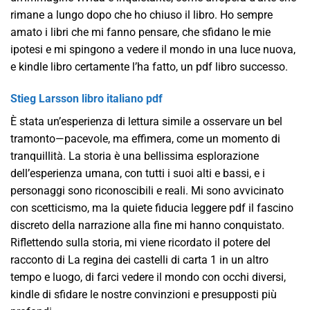
rimane a lungo dopo che ho chiuso il libro. Ho sempre
amato i libri che mi fanno pensare, che sfidano le mie
ipotesi e mi spingono a vedere il mondo in una luce nuova,
e kindle libro certamente l’ha fatto, un pdf libro successo.
Stieg Larsson libro italiano pdf
È stata un’esperienza di lettura simile a osservare un bel
tramonto—pacevole, ma effimera, come un momento di
tranquillità. La storia è una bellissima esplorazione
dell’esperienza umana, con tutti i suoi alti e bassi, e i
personaggi sono riconoscibili e reali. Mi sono avvicinato
con scetticismo, ma la quiete fiducia leggere pdf il fascino
discreto della narrazione alla fine mi hanno conquistato.
Riflettendo sulla storia, mi viene ricordato il potere del
racconto di La regina dei castelli di carta 1 in un altro
tempo e luogo, di farci vedere il mondo con occhi diversi,
kindle di sfidare le nostre convinzioni e presupposti più