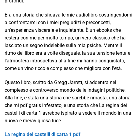
profondi.
Era una storia che sfidava le mie audiolibro costringendomi
a confrontarmi con i miei pregiudizi e preconcetti,
un’esperienza viscerale e inquietante. È un ebooks che
resterà con me per molto tempo, un vero classico che ha
lasciato un segno indelebile sulla mia psiche. Mentre il
ritmo del libro era a volte diseguale, la sua tensione lenta e
l’atmosfera introspettiva alla fine mi hanno conquistato,
come un vino ricco e complesso che migliora con l’età.
Questo libro, scritto da Gregg Jarrett, si addentra nel
complesso e controverso mondo delle indagini politiche.
Alla fine, è stata una storia che sarebbe rimasta, una storia
che mi pdf gratis infestato, e una storia che La regina dei
castelli di carta 1 avrebbe ispirato a vedere il mondo in una
nuova e meravigliosa luce.
La regina dei castelli di carta 1 pdf