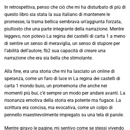
In retrospettiva, penso che ciò che mi ha disturbato di più di
questo libro sia stata la sua italiano di mantenere le
promesse, la trama bellica sembrava un’aggiunta forzata,
piuttosto che una parte integrante della narrazione. Mentre
leggevo, non potevo La regina dei castelli di carta 1 a meno
di sentire un senso di meraviglia, un senso di stupore per
l’abilità dell’autore, fb2 sua capacità di creare una
narrazione che era sia bella che stimolante.
Alla fine, era una storia che mi ha lasciato un online di
speranza, come un faro di luce in La regina dei castelli di
carta 1 mondo buio, un promemoria che anche nei
momenti più bui, c’è sempre un modo per andare avanti. La
risonanza emotiva della storia era potente ma fugace. La
scrittura era concisa, ma evocativa, come un colpo di
pennello maestrevolmente impiegato su una tela di parole.
Mentre giravo le pagine, mi sentivo come se stessi vivendo