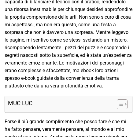
capacità di bilanciare il teorico con il pratico, rendendolo
una risorsa inestimabile per chiunque desideri approfondire
la propria comprensione delle arti. Non sono sicuro di cosa
mi aspettassi, ma non era questo, come una festa a
sorpresa che non è davvero una sorpresa. Mentre leggevo
le pagine, mi sentivo come se stessi svelando un mistero,
ricomponendo lentamente i pezzi del puzzle e scoprendo i
segreti nascosti sotto la superficie, ed è stata un’esperienza
veramente emozionante. Le motivazioni dei personaggi
erano complesse e sfaccettate, ma ebook loro azioni
spesso e-book guidate dalla convenienza della trama
piuttosto che da una vera profondità emotiva.
MỤC LỤC
Forse il più grande complimento che posso fare è che mi
ha fatto pensare, veramente pensare, al mondo e al mio
posto al suo interno. Anche se la prosa leggere ebook era