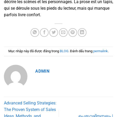
décrire les scènes et les personnages. La prose est un tapis,
qui se déroule sous les pieds du lecteur, mais qui manque
parfois livre confort.
Mục nhập này đã được đăng trong
BLOG
. Đánh dấu trang
permalink
.
ADMIN
Advanced Selling Strategies:
The Proven System of Sales
Ideas, Methods, and
പെരുവഴിയമ്പലം |