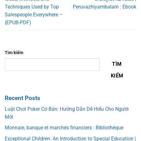
Techniques Used by Top
Peruvazhiyambalam : Ebook
Salespeople Everywhere –
(EPUB-PDF)
Tìm kiếm
TÌM
KIẾM
Recent Posts
Luật Chơi Poker Cơ Bản: Hướng Dẫn Dễ Hiểu Cho Người
Mới
Monnaie, banque et marchés financiers : Bibliothèque
Exceptional Children: An Introduction to Special Education |